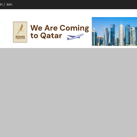
In / Join