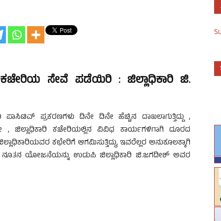
S
 ಕಚೇರಿಯ ಸೇವೆ ಪಡೆಯಿರಿ : ಜಿಲ್ಲಾಧಿಕಾರಿ ಜಿ.
9 ಪಾಸಿಟಿವ್ ಪ್ರಕರಣಗಳು ದಿನೇ ದಿನೇ ಹೆಚ್ಚಿನ ದಾಖಲಾಗುತ್ತಿದ್ದು ,
 ಜಿಲ್ಲಾಧಿಕಾರಿ ಕಚೇರಿಯಲ್ಲಿನ ವಿವಿಧ ಕಾರ್ಯಗಳಿಗಾಗಿ ದೂರದ
ಧಿಕಾರಿಯವರ ಕಛೇರಿಗೆ ಆಗಮಿಸುತ್ತಿದ್ದು, ಇವರೆಲ್ಲರ ಅನುಕೂಲಕ್ಕಾಗಿ
ೀಡುವ ನೂತನ ಯೋಜನೆಯನ್ನು ಉಡುಪಿ ಜಿಲ್ಲಾಧಿಕಾರಿ ಜಿ.ಜಗದೀಶ್ ಅವರ