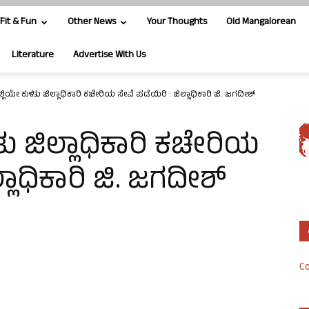
Fit & Fun
Other News
Your Thoughts
Old Mangalorean
Literature
Advertise With Us
ಿಯೇ ಕುಳಿತು ಜಿಲ್ಲಾಧಿಕಾರಿ ಕಚೇರಿಯ ಸೇವೆ ಪಡೆಯಿರಿ : ಜಿಲ್ಲಾಧಿಕಾರಿ ಜಿ. ಜಗದೀಶ್
ು ಜಿಲ್ಲಾಧಿಕಾರಿ ಕಚೇರಿಯ
್ಲಾಧಿಕಾರಿ ಜಿ. ಜಗದೀಶ್
Co