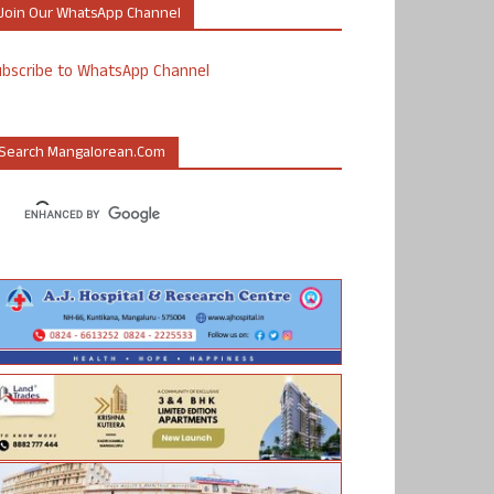
Join Our WhatsApp Channel
ubscribe to WhatsApp Channel
Search Mangalorean.com