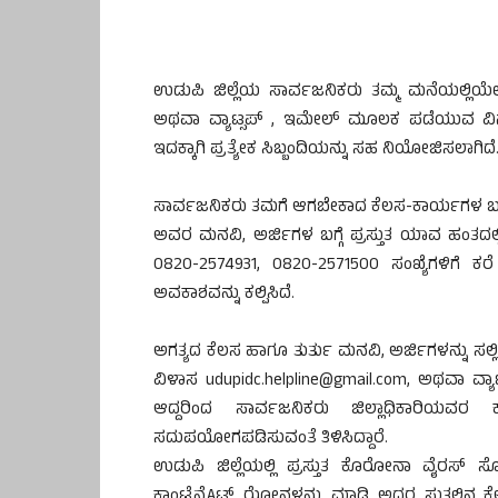
ಉಡುಪಿ ಜಿಲ್ಲೆಯ ಸಾರ್ವಜನಿಕರು ತಮ್ಮ ಮನೆಯಲ್ಲಿಯೇ ಕ
ಅಥವಾ ವ್ಯಾಟ್ಸಪ್ , ಇಮೇಲ್ ಮೂಲಕ ಪಡೆಯುವ ವಿನ
ಇದಕ್ಕಾಗಿ ಪ್ರತ್ಯೇಕ ಸಿಬ್ಬಂದಿಯನ್ನು ಸಹ ನಿಯೋಜಿಸಲಾಗಿದೆ
ಸಾರ್ವಜನಿಕರು ತಮಗೆ ಆಗಬೇಕಾದ ಕೆಲಸ-ಕಾರ್ಯಗಳ ಬಗ
ಅವರ ಮನವಿ, ಅರ್ಜಿಗಳ ಬಗ್ಗೆ ಪ್ರಸ್ತುತ ಯಾವ ಹಂತದಲ್
0820-2574931, 0820-2571500 ಸಂಖ್ಯೆಗಳಿಗೆ ಕರ
ಅವಕಾಶವನ್ನು ಕಲ್ಪಿಸಿದೆ.
ಅಗತ್ಯದ ಕೆಲಸ ಹಾಗೂ ತುರ್ತು ಮನವಿ, ಅರ್ಜಿಗಳನ್ನು ಸಲ್ಲ
ವಿಳಾಸ udupidc.helpline@gmail.com, ಅಥವಾ ವ್ಯಾಟ
ಆದ್ದರಿಂದ ಸಾರ್ವಜನಿಕರು ಜಿಲ್ಲಾಧಿಕಾರಿಯವರ 
ಸದುಪಯೋಗಪಡಿಸುವಂತೆ ತಿಳಿಸಿದ್ದಾರೆ.
ಉಡುಪಿ ಜಿಲ್ಲೆಯಲ್ಲಿ ಪ್ರಸ್ತುತ ಕೊರೋನಾ ವೈರಸ್ ಸೋ
ಕಾಂಟೈನ್ಮೆAಟ್ ಝೋನ್ಗಳನ್ನು ಮಾಡಿ ಅದರ ಸುತ್ತಲಿನ ಕೆ