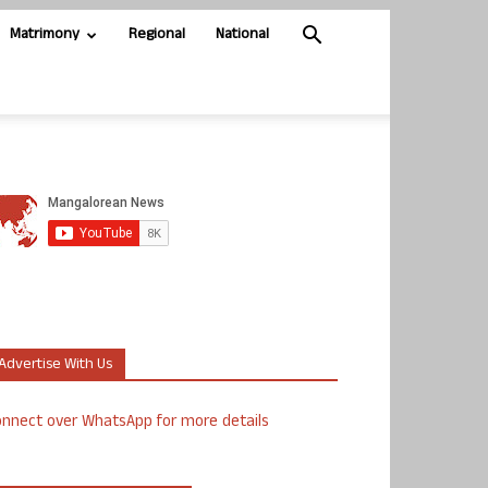
Matrimony
Regional
National
Advertise With Us
nnect over WhatsApp for more details