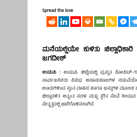
Spread the love
ಮನೆಯಲ್ಲಿಯೇ ಕುಳಿತು ಜಿಲ್ಲಾಧಿಕಾರಿ
ಜಗದೀಶ್
ಉಡುಪಿ :
ಉಡುಪಿ ಜಿಲ್ಲೆಯಲ್ಲಿ ಪ್ರಸ್ತುತ ಕೋವಿಡ್-1
ಸಾರ್ವಜನಿಕರು ವಿವಿಧ ಅನಾನುಕೂಲಗಳ ನಡುವೆಯೇ ,
ಊರುಗಳಿಂದ ಸ್ವಂತ ವಾಹನ ಹಾಗೂ ಬಸ್ಸುಗಳ ಮೂಲಕ ಜಿಲ್ಲಾ
ಜಿಲ್ಲಾಡಳಿತ ಅತ್ಯಂತ ಸರಳ ಮತ್ತು ತ್ವರಿತ ಸೇವೆ ನ
ನೇತೃತ್ವದಲ್ಲಿ ಜಾರಿಗೊಳಿಸಲಾಗಿದೆ.