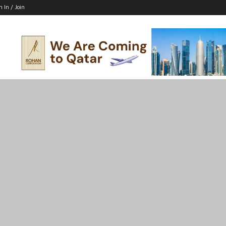
n In / Join