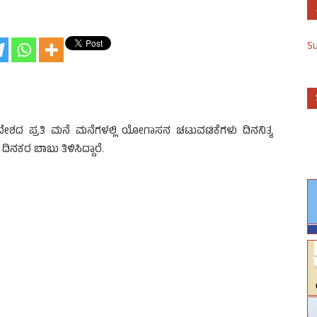
S
ದೇಶದ ಪ್ರತಿ ಮನೆ ಮನೆಗಳಲ್ಲಿ ಯೋಗಾಸನ ಚಟುವಟಿಕೆಗಳು ದಿನನಿತ್ಯ
ನಕರ ಬಾಬು ತಿಳಿಸಿದ್ದಾರೆ.