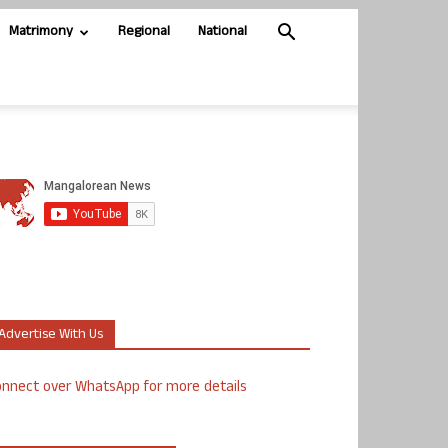
Matrimony
Regional
National
Advertise With Us
nnect over WhatsApp for more details