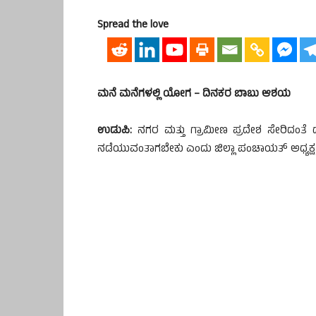
Spread the love
ಮನೆ ಮನೆಗಳಲ್ಲಿ ಯೋಗ – ದಿನಕರ ಬಾಬು ಆಶಯ
ಉಡುಪಿ:
ನಗರ ಮತ್ತು ಗ್ರಾಮೀಣ ಪ್ರದೇಶ ಸೇರಿದಂತೆ 
ನಡೆಯುವಂತಾಗಬೇಕು ಎಂದು ಜಿಲ್ಲಾ ಪಂಚಾಯತ್ ಅಧ್ಯಕ್ಷ ದಿ