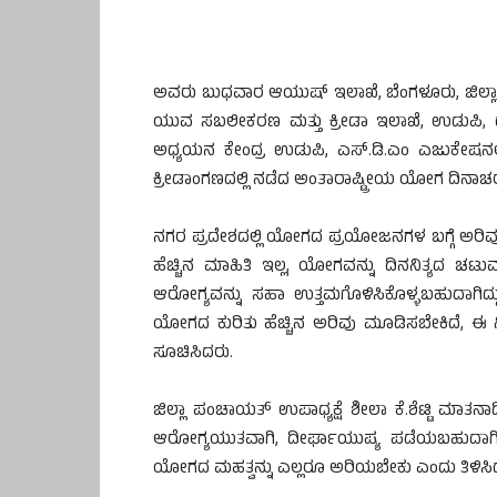
ಅವರು ಬುಧವಾರ ಆಯುಷ್ ಇಲಾಖೆ, ಬೆಂಗಳೂರು, ಜಿಲ್ಲಾ
ಯುವ ಸಬಲೀಕರಣ ಮತ್ತು ಕ್ರೀಡಾ ಇಲಾಖೆ, ಉಡುಪಿ, ಡಾ
ಅಧ್ಯಯನ ಕೇಂದ್ರ ಉಡುಪಿ, ಎಸ್.ಡಿ.ಎಂ ಎಜುಕೇಷನಲ್
ಕ್ರೀಡಾಂಗಣದಲ್ಲಿ ನಡೆದ ಅಂತಾರಾಷ್ಟ್ರೀಯ ಯೋಗ ದಿನಾಚ
ನಗರ ಪ್ರದೇಶದಲ್ಲಿ ಯೋಗದ ಪ್ರಯೋಜನಗಳ ಬಗ್ಗೆ ಅರಿವು
ಹೆಚ್ಚಿನ ಮಾಹಿತಿ ಇಲ್ಲ, ಯೋಗವನ್ನು ದಿನನಿತ್ಯದ ಚಟ
ಆರೋಗ್ಯವನ್ನು ಸಹಾ ಉತ್ತಮಗೊಳಿಸಿಕೊಳ್ಳಬಹುದಾಗಿದ್ದ
ಯೋಗದ ಕುರಿತು ಹೆಚ್ಚಿನ ಅರಿವು ಮೂಡಿಸಬೇಕಿದೆ, ಈ ನ
ಸೂಚಿಸಿದರು.
ಜಿಲ್ಲಾ ಪಂಚಾಯತ್ ಉಪಾಧ್ಯಕ್ಷೆ ಶೀಲಾ ಕೆ.ಶೆಟ್ಟಿ ಮಾತ
ಆರೋಗ್ಯಯುತವಾಗಿ, ದೀರ್ಘಾಯುಷ್ಯ ಪಡೆಯಬಹುದಾಗಿ
ಯೋಗದ ಮಹತ್ವನ್ನು ಎಲ್ಲರೂ ಅರಿಯಬೇಕು ಎಂದು ತಿಳಿಸಿ