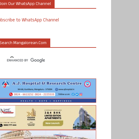
Join Our WhatsApp Channel
ubscribe to WhatsApp Channel
Search Mangalorean.com