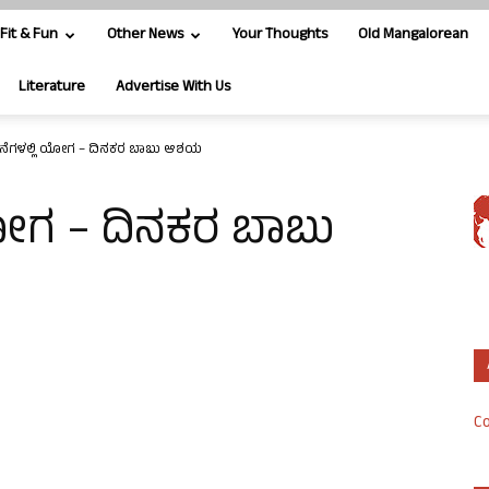
Fit & Fun
Other News
Your Thoughts
Old Mangalorean
Literature
Advertise With Us
ೆಗಳಲ್ಲಿ ಯೋಗ – ದಿನಕರ ಬಾಬು ಆಶಯ
ೋಗ – ದಿನಕರ ಬಾಬು
Co