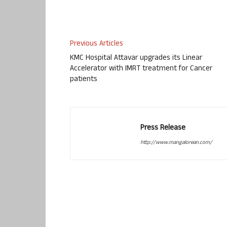
Previous Articles
KMC Hospital Attavar upgrades its Linear
Accelerator with IMRT treatment for Cancer
patients
Press Release
http://www.mangalorean.com/