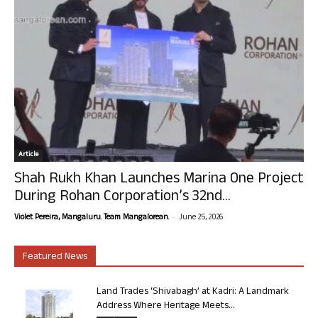
Article
Shah Rukh Khan Launches Marina One Project
During Rohan Corporation’s 32nd...
-
Violet Pereira, Mangaluru. Team Mangalorean.
June 25, 2026
Featured News
Land Trades ‘Shivabagh’ at Kadri: A Landmark
Address Where Heritage Meets...