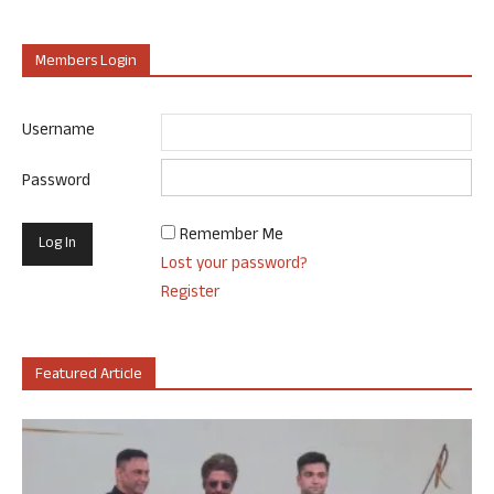
Members Login
Username
Password
Remember Me
Lost your password?
Register
Featured Article