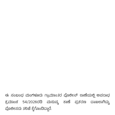
ಈ ಸಂಬಂಧ ಮಂಗಳೂರು ಗ್ರಾಮಾಂತರ ಪೊಲೀಸ್ ಠಾಣೆಯಲ್ಲಿ ಅಪರಾಧ
ಕ್ರಮಾಂಕ 54/2026ರಡಿ ಮನುಷ್ಯ ಕಾಣೆ ಪ್ರಕರಣ ದಾಖಲಾಗಿದ್ದು,
ಪೊಲೀಸರು ತನಿಖೆ ಕೈಗೊಂಡಿದ್ದಾರೆ.