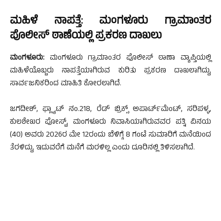
ಮಹಿಳೆ ನಾಪತ್ತೆ: ಮಂಗಳೂರು ಗ್ರಾಮಾಂತರ
ಪೊಲೀಸ್ ಠಾಣೆಯಲ್ಲಿ ಪ್ರಕರಣ ದಾಖಲು
ಮಂಗಳೂರು:
ಮಂಗಳೂರು ಗ್ರಾಮಾಂತರ ಪೊಲೀಸ್ ಠಾಣಾ ವ್ಯಾಪ್ತಿಯಲ್ಲಿ
ಮಹಿಳೆಯೊಬ್ಬರು ನಾಪತ್ತೆಯಾಗಿರುವ ಕುರಿತು ಪ್ರಕರಣ ದಾಖಲಾಗಿದ್ದು,
ಸಾರ್ವಜನಿಕರಿಂದ ಮಾಹಿತಿ ಕೋರಲಾಗಿದೆ.
ಜಗದೀಶ್, ಫ್ಲ್ಯಾಟ್ ನಂ.218, ರೆಡ್ ಬ್ರಿಕ್ಸ್ ಅಪಾರ್ಟ್‌ಮೆಂಟ್, ಸರಿಪಳ್ಳ,
ಕುಲಶೇಖರ ಪೋಸ್ಟ್, ಮಂಗಳೂರು ನಿವಾಸಿಯಾಗಿರುವವರ ಪತ್ನಿ ವಿನಯ
(40) ಅವರು 2026ರ ಮೇ 12ರಂದು ಬೆಳಿಗ್ಗೆ 8 ಗಂಟೆ ಸುಮಾರಿಗೆ ಮನೆಯಿಂದ
ತೆರಳಿದ್ದು, ಇದುವರೆಗೆ ಮನೆಗೆ ಮರಳಿಲ್ಲ ಎಂದು ದೂರಿನಲ್ಲಿ ತಿಳಿಸಲಾಗಿದೆ.