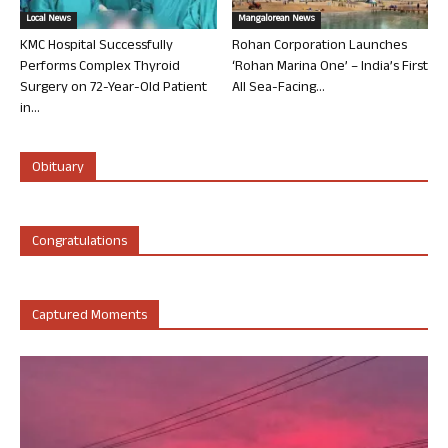
Local News
Mangalorean News
KMC Hospital Successfully
Rohan Corporation Launches
Performs Complex Thyroid
‘Rohan Marina One’ – India’s First
Surgery on 72-Year-Old Patient
All Sea-Facing...
in...
Obituary
Congratulations
Captured Moments