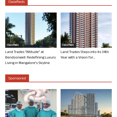
Classifieds
Classifieds
Classifieds
Land Trades “Altitude” at
Land Trades Steps into its 34th
Bendoorwell: Redefining Luxury
Year with a Vision for...
Living in Mangalore’s Skyline
Sponsored