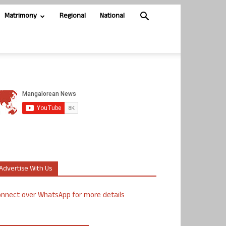
Matrimony
Regional
National
Advertise With Us
nnect over WhatsApp for more details