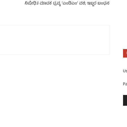
ನಿಷೇಧಿತ ಮಾದಕ ದ್ರವ್ಯ ‘ಎಂಡಿಎಂ’ ವಶ; ಇಬ್ಬರ ಬಂಧನ
U
P