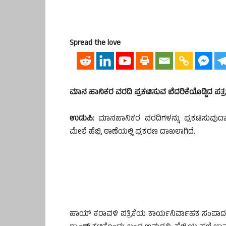
Spread the love
ಮಾನ ಹಾನಿಕರ ವರದಿ ಪ್ರಕಟಿಸುವ ಬೆದರಿಕೆಯೊಡ್ಡಿದ ಪತ
ಉಡುಪಿ:
ಮಾನಹಾನಿಕರ ವರದಿಗಳನ್ನು ಪ್ರಕಟಿಸುವುದಾಗಿ 
ಮೇಲೆ ಹೆಬ್ರಿ ಠಾಣೆಯಲ್ಲಿ ಪ್ರಕರಣ ದಾಖಲಾಗಿದೆ.
ಹಾಯ್ ಕರಾವಳಿ ಪತ್ರಿಕೆಯ ಕಾರ್ಯನಿರ್ವಾಹಕ ಸಂಪಾದಕ ಅಮ್ಮ