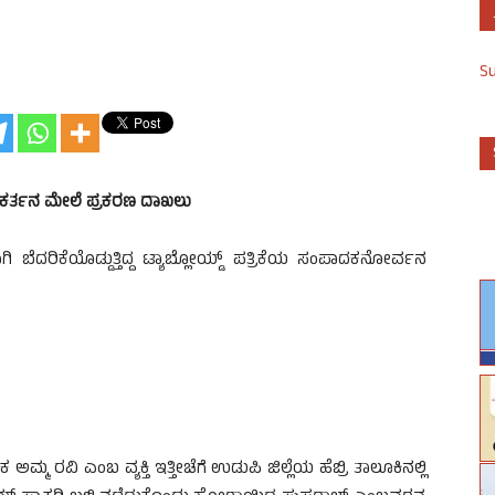
S
್ರಕರ್ತನ ಮೇಲೆ ಪ್ರಕರಣ ದಾಖಲು
ಬೆದರಿಕೆಯೊಡ್ಡುತ್ತಿದ್ದ ಟ್ಯಾಬ್ಲೋಯ್ಡ್ ಪತ್ರಿಕೆಯ ಸಂಪಾದಕನೋರ್ವನ
 ರವಿ ಎಂಬ ವ್ಯಕ್ತಿ ಇತ್ತೀಚೆಗೆ ಉಡುಪಿ ಜಿಲ್ಲೆಯ ಹೆಬ್ರಿ ತಾಲೂಕಿನಲ್ಲಿ