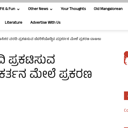
Fit & Fun
Other News
Your Thoughts
Old Mangalorean
Literature
Advertise With Us
ಿಕರ ವರದಿ ಪ್ರಕಟಿಸುವ ಬೆದರಿಕೆಯೊಡ್ಡಿದ ಪತ್ರಕರ್ತನ ಮೇಲೆ ಪ್ರಕರಣ ದಾಖಲು
 ಪ್ರಕಟಿಸುವ
್ರಕರ್ತನ ಮೇಲೆ ಪ್ರಕರಣ
Co