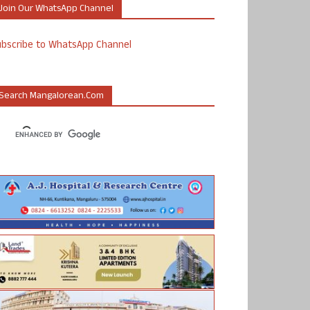
Join Our WhatsApp Channel
ubscribe to WhatsApp Channel
Search Mangalorean.com