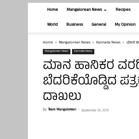
Home
Mangalorean News
Recipes
World
Business
General
My Opinion
Home
Mangalorean News
Kannada News
ಮಾನ ಹಾನ
Mangalorean News
Kannada News
ಮಾನ ಹಾನಿಕರ ವರದಿ
ಬೆದರಿಕೆಯೊಡ್ಡಿದ ಪತ
ದಾಖಲು
By
Team Mangalorean
-
September 20, 2019