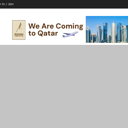
n In / Join