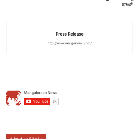
ಖಾನ್
Press Release
http://www.mangalorean.com/