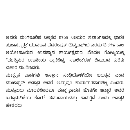
ಅವರು ಮಂಗಳೂರಿನ ಬಲ್ಮಠದ ಶಾಂತಿ ನಿಲಯದ ಸಭಾಂಗಣದಲ್ಲಿ ಭಾರತ
ಪ್ರಜಾಸತ್ತಾತ್ಮಕ ಯುವಜನ ಫೆಡರೇಷನ್ (ಡಿವೈಎಫ್‍ಐ) ಎರಡು ದಿನಗಳ ಕಾಲ
ಆಯೋಜಿಸಿರುವ ಉಪನ್ಯಾಸ ಕಾರ್ಯಕ್ರಮದ ಮೊದಲ ಗೋಷ್ಠಿಯಲ್ಲಿ
“ಮುಸ್ಲಿಮರ ರಾಜಕೀಯ ಪ್ರಾತಿನಿಧ್ಯ, ಸಬಲೀಕರಣ’ ವಿಷಯದ ಕುರಿತು
ವಿಚಾರ ಮಂಡಿಸಿದರು.
ಮಾಕ್ರ್ಸನ ವಾದಗಳು ಇಸ್ಲಾಂನ ಸಂಧಿಯೊಳಗೆಯೇ ಬರುತ್ತವೆ ಎಂದ
ಮುಜಾಫ್ಫರ್ ಅಸ್ಸಾದಿ ಆದರೆ ಅವ್ಯಾವೂ ಕಾರ್ಯಗತವಾಗಲಿಲ್ಲ ಎಂದರು.
ಮುಸ್ಲಿಮರು ಮೊದಲಿನಿಂದಲೂ ಮಾಕ್ರ್ಸವಾದದ ಜೊತೆಗೇ ಇದ್ದಾರೆ ಆದರೆ
ಒಗ್ಗೂಡುವಿಕೆಯ ಕೊರತೆ ಸಮುದಾಯವನ್ನು ಕಾಡುತ್ತಿದೆ ಎಂದು ಅಸ್ಸಾದಿ
ಹೇಳಿದರು.