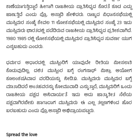
ಕಾಣೆಯಾಗುತ್ತಿದ್ದಾರೆ ಹೀಗಾಗಿ ರಾಜಕೀಯ ಪ್ರಾತಿನಿಧ್ಯದ ಕೊರತೆ ಕೂಡ ಎದ್ದು
ಜಾಣುತ್ತಿದೆ ಎಂದು ಪ್ರೊ. ಅಸ್ಸಾದಿ ಹೇಳಿದರು. ರಾಜ್ಯದ ವಿಧಾನಸಭೆಯಲ್ಲಿ
ಮುಸ್ಲಿಮರ ಸಂಖ್ಯೆ ಕೇವಲ 11 ಲೋಕಸಭೆಯಲ್ಲಿ ಮುಸ್ಲಿಮರ ಸಂಖ್ಯೆ 23 ಇದು
ಮುಸ್ಲಿಮರು ಭಾರತದಲ್ಲಿ ಪಡೆದಿರುವ ರಾಜಕೀಯ ಪ್ರಾತಿನಿಧ್ಯದ ಪ್ರತೀಕವಾಗಿದೆ.
1980 1985 ರಲ್ಲಿ ಲೋಕಸಭೆಯಲ್ಲಿ ಮುಸ್ಲಿಮರ ಪ್ರಾತಿನಿಧ್ಯದ ಸುವರ್ಣ ಯುಗ
ಎನ್ನಬಹುದು ಎಂದರು.
ಧರ್ಮದ ಆಧಾರದಲ್ಲಿ ಮುಸ್ಲಿಂರಿಗೆ ಯಾವುದೇ ರೀತಿಯ ಮೀಸಲಾತಿ
ಕೊಡುವುದಿಲ್ಲ, ದಲಿತ ಮುಸ್ಲಿಂರ ಬಗ್ಗೆ ರಂಗನಾಥ್ ಮಿಶ್ರಾ ಆಯೋಗ
ಕೂಲಂಕಷÀವಾದ ವರದಿಯನ್ನು ನೀಡಿತು. ಮುಸ್ಲಿಮರು ಮುಸ್ಲಿಮರ ಬಗ್ಗೆ
ಮಾತಾಡಿದರೆ ಅಂತಹವರನ್ನು ಕೋಮುವಾದಿ ಎನ್ನುತ್ತಾರೆ, ಮುಸ್ಲಿಮರಿಗೆ ಒಂದು
ರಾಜಕೀಯ ಪಕ್ಷದ ಅನಿವಾರ್ಯತೆ ಇದು ಅದು ಜಾತ್ಯಾತೀತ ನೆಲೆಯ
ಪಕ್ಷವಾಗಿರಬೇಕು ಹಾಗಾದಾಗ ಮುಸ್ಲಿಮರು ಈ ಎಲ್ಲ ತಲ್ಲಣಗಳಿಂದ ಹೊರ
ಬರಬಹುದು ಎಂದು ಪ್ರೊ.ಅಸ್ಸಾದಿ ಅಭಿಪ್ರಾಯಪಟ್ಟರು.
Spread the love