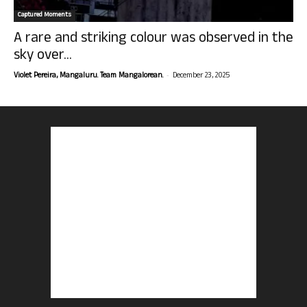
Captured Moments
A rare and striking colour was observed in the
sky over...
-
Violet Pereira, Mangaluru. Team Mangalorean.
December 23, 2025