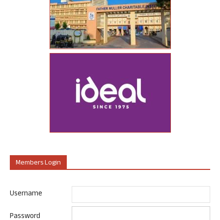
Members Login
Username
Password