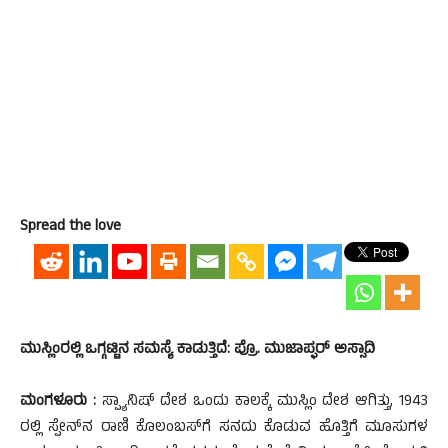
Spread the love
ಮುಸ್ಲಿಂರಲ್ಲಿ ಒಗ್ಗಟ್ಟಿನ ಸಮಸ್ಯೆ ಕಾಡುತ್ತಿದೆ: ಪ್ರೊ. ಮುಜಾಪ್ಫರ್ ಅಸ್ಸಾದಿ
ಮಂಗಳೂರು :
ಸ್ಪ್ಯಾನಿಷ್ ದೇಶ ಒಂದು ಕಾಲಕ್ಕೆ ಮುಸ್ಲಿಂ ದೇಶ ಆಗಿತ್ತು, 1943
ರಲ್ಲಿ ಸ್ಪೇನ್‍ನ ರಾಣಿ ಕೊಲಂಬಸ್‍ಗೆ ಸನದು ಕೊಡುವ ಹೊತ್ತಿಗೆ ಮೂಸುಗಳ