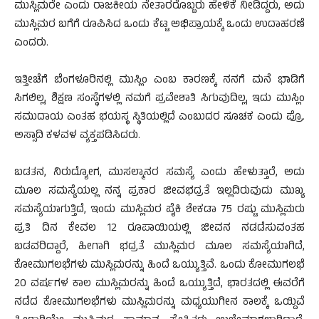
ಮುಸ್ಲಿಮರೇ ಎಂದು ರಾಜಕೀಯ ನೇತಾರರೊಬ್ಬರು ಹೇಳಿಕೆ ನೀಡಿದ್ದರು, ಅದು
ಮುಸ್ಲಿಮರ ಬಗೆಗೆ ರೂಪಿಸಿದ ಒಂದು ಕೆಟ್ಟ ಅಭಿಪ್ರಾಯಕ್ಕೆ ಒಂದು ಉದಾಹರಣೆ
ಎಂದರು.
ಇತ್ತೀಚೆಗೆ ಬೆಂಗಳೂರಿನಲ್ಲಿ ಮುಸ್ಲಿಂ ಎಂಬ ಕಾರಣಕ್ಕೆ ನನಗೆ ಮನೆ ಭಾಡಿಗೆ
ಸಿಗಲಿಲ್ಲ, ಶಿಕ್ಷಣ ಸಂಸ್ಥೆಗಳಲ್ಲಿ ನಮಗೆ ಪ್ರವೇಶಾತಿ ಸಿಗುವುದಿಲ್ಲ, ಇದು ಮುಸ್ಲಿಂ
ಸಮುದಾಯ ಎಂತಹ ಭಯಸ್ಥ ಸ್ಥಿತಿಯಲ್ಲಿದೆ ಎಂಬುದರ ಸೂಚಕ ಎಂದು ಪ್ರೊ.
ಅಸ್ಸಾದಿ ಕಳವಳ ವ್ಯಕ್ತಪಡಿಸಿದರು.
ಬಡತನ, ನಿರುದ್ಯೋಗ, ಮುಸಲ್ಮಾನರ ಸಮಸ್ಯೆ ಎಂದು ಹೇಳುತ್ತಾರೆ, ಅದು
ಮೂಲ ಸಮಸ್ಯೆಯಲ್ಲ ನನ್ನ ಪ್ರಕಾರ ಜೀವಭದ್ರತೆ ಇಲ್ಲದಿರುವುದು ಮುಖ್ಯ
ಸಮಸ್ಯೆಯಾಗುತ್ತಿದೆ, ಇಂದು ಮುಸ್ಲಿಮರ ಪೈಕಿ ಶೇಕಡಾ 75 ರಷ್ಟು ಮುಸ್ಲಿಮರು
ಪ್ರತಿ ದಿನ ಕೇವಲ 12 ರೂಪಾಯಿಯಲ್ಲಿ ಜೀವನ ನಡಡೆಸುವಂತಹ
ಬಡವರಿದ್ದಾರೆ, ಹೀಗಾಗಿ ಭದ್ರತೆ ಮುಸ್ಲಿಮರ ಮೂಲ ಸಮಸ್ಯೆಯಾಗಿದೆ,
ಕೋಮುಗಲಭೆಗಳು ಮುಸ್ಲಿಮರನ್ನು ಹಿಂದೆ ಒಯ್ಯುತ್ತಿವೆ. ಒಂದು ಕೋಮುಗಲಭೆ
20 ವರ್ಷಗಳ ಕಾಲ ಮುಸ್ಲಿಮರನ್ನು ಹಿಂದೆ ಒಯ್ಯುತ್ತಿದೆ, ಭಾರತದಲ್ಲಿ ಈವರೆಗೆ
ನಡೆದ ಕೋಮುಗಲಭೆಗಳು ಮುಸ್ಲಿಮರನ್ನು ಮಧ್ಯಯುಗೀನ ಕಾಲಕ್ಕೆ ಒಯ್ದಿವೆ