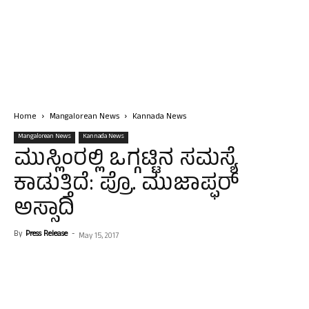
Home
Mangalorean News
Kannada News
Mangalorean News
Kannada News
ಮುಸ್ಲಿಂರಲ್ಲಿ ಒಗ್ಗಟ್ಟಿನ ಸಮಸ್ಯೆ
ಕಾಡುತ್ತಿದೆ: ಪ್ರೊ. ಮುಜಾಪ್ಫರ್
ಅಸ್ಸಾದಿ
By
Press Release
-
May 15, 2017