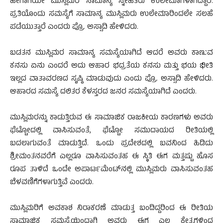
ಹೀಗಾಗಿಯೇ ಮುಸ್ಲಿಮರ ಸಾಮಾನ್ಯ ಸ್ನೇಹಿತರು ಉಲೇಮಾಗಳಾಗಿದ್ದಾರೆ.
ಪ್ರತಿಯೊಂದು ಸಮಸ್ಯೆಗೆ ಸಾಮಾನ್ಯ ಮುಸ್ಲಿಮರು ಉಲೇಮಾರಿಂದಲೇ ಸಲಹೆ
ಪಡೆಯುತ್ತಾರೆ ಎಂದರು ಪ್ರೊ. ಅಸ್ಸಾದಿ ಹೇಳಿದರು.
ಬಡತನ ಮುಸ್ಲಿಮರ ಸಾಮಾನ್ಯ ಸಮಸ್ಯೆಯಾಗಿದೆ ಆದರೆ ಅವರು ಕಾಣುವ
ಕನಸು ಏನು ಎಂದರೆ ಅದು ಆಹಾರ ಭದ್ರತೆಯ ಕನಸು ಮತ್ತು ಭಯ ಭೀತಿ
ಇಲ್ಲದ ವಾತಾವರಣದ ಸೃಷ್ಠಿ ಮಾಡುವುದು ಎಂದು ಪ್ರೊ. ಅಸ್ಸಾದಿ ಹೇಳಿದರು.
ಆಹಾರದ ಸಮಸ್ಯೆ ದಲಿತರ ಕೆಳಸ್ತರದ ಜನರ ಸಮಸ್ಯೆಯಾಗಿದೆ ಎಂದರು.
ಮುಸ್ಲಿಮರನ್ನು ಕಾಡುತ್ತಿರುವ ಈ ಸಾಮಾಜಿಕ ರಾಜಕೀಯ ಕಾರಣಗಳು ಅವರು
ಘೆಟ್ಟೋದಲ್ಲಿ ವಾಸಿಸುವಂತೆ, ಘೆಟ್ಟೋ ಸಮುದಾಯದ ರೀತಿಯಲ್ಲಿ
ಬದಲಾಗುವಂತೆ ಮಾಡುತ್ತಿದೆ. ಒಂದು ಪ್ರದೇಶದಲ್ಲಿ ಬವನಿಂದ ಹಿಡಿದು
ಶ್ರೀಮಂತನವರೆಗೆ ಎಲ್ಲರೂ ವಾಸಿಸುವಂತಹ ಈ ಸ್ಥಿತಿ ಈಗ ಮತ್ತಷ್ಟು ಹೊಸ
ರೂಪ ತಾಳಿದೆ ಒಂದೇ ಅಪಾರ್ಟಮೆಂಟ್‍ನಲ್ಲಿ ಮುಸ್ಲಿಮರು ವಾಸಿಸುವಂತಹ
ಬೆಳವಣಿಗೆಗಳಾಗುತ್ತಿವೆ ಎಂದರು.
ಮುಸ್ಲಿಮರಿಗೆ ಅವಕಾಶ ನಿರಾಕರಣೆ ಮಾಡುತ್ತ ಬಂದಿದ್ದರಿಂದ ಈ ರೀತಿಯ
ಸಾಮಾಜಿಕ ಸಮಸ್ಯೆಯಿಂದಾಗಿ ಅವರು ಈಗ ಎಲ್ಲ ಕ್ಷೇತ್ರಗಳಿಂದ