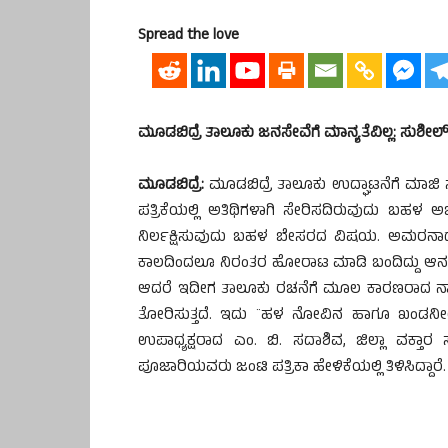
Spread the love
ಮೂಡಬಿದ್ರೆ ತಾಲೂಕು ಜನಸೇವೆಗೆ ಮಾನ್ಯತೆವಿಲ್ಲ: ಸುಶೀಲ
ಮೂಡಬಿದ್ರೆ:
ಮೂಡಬಿದ್ರೆ ತಾಲೂಕು ಉದ್ಘಾಟನೆಗೆ ಮಾಜಿ
ಪತ್ರಿಕೆಯಲ್ಲಿ ಅತಿಥಿಗಳಾಗಿ ಸೇರಿಸದಿರುವುದು ಬಹಳ ಅ
ನಿರ್ಲಕ್ಷಿಸುವುದು ಬಹಳ ಬೇಸರದ ವಿಷಯ. ಅಮರನಾಥ ಶೆಟ್
ಕಾಲದಿಂದಲೂ ನಿರಂತರ ಹೋರಾಟ ಮಾಡಿ ಬಂದಿದ್ದು ಆನ
ಆದರೆ ಇದೀಗ ತಾಲೂಕು ರಚನೆಗೆ ಮೂಲ ಕಾರಣರಾದ ನಾಯಕರ
ತೋರಿಸುತ್ತದೆ. ಇದು ¨ಹಳ ನೋವಿನ ಹಾಗೂ ಖಂಡನೀಯ 
ಉಪಾಧ್ಯಕ್ಷರಾದ ಎಂ. ಬಿ. ಸದಾಶಿವ, ಜಿಲ್ಲಾ ವಕ್ತಾರ 
ಪೂಜಾರಿಯವರು ಜಂಟಿ ಪತ್ರಿಕಾ ಹೇಳಿಕೆಯಲ್ಲಿ ತಿಳಿಸಿದ್ದಾರೆ.