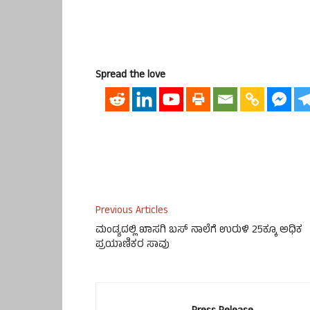
Spread the love
Previous Articles
ಮಂಡ್ಯದಲ್ಲಿ ಖಾಸಗಿ ಬಸ್ ನಾಲೆಗೆ ಉರುಳಿ 25ಕ್ಕೂ ಅಧಿಕ
ಪ್ರಯಾಣಿಕರ ಸಾವು