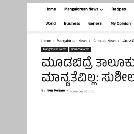
Home
Mangalorean News
Recipes
World
Business
General
My Opinion
Home
Mangalorean News
Kannada News
ಮೂಡಬಿದ್
Mangalorean News
Kannada News
ಮೂಡಬಿದ್ರೆ ತಾಲೂಕ
ಮಾನ್ಯತೆವಿಲ್ಲ: ಸುಶೀ
By
Press Release
-
November 24, 2018