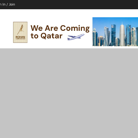
n In / Join