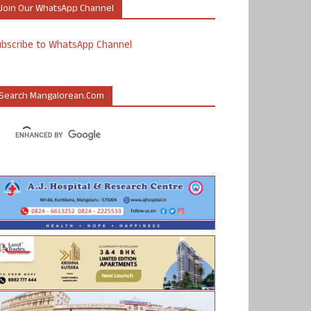
Join Our WhatsApp Channel
ubscribe to WhatsApp Channel
Search Mangalorean.com