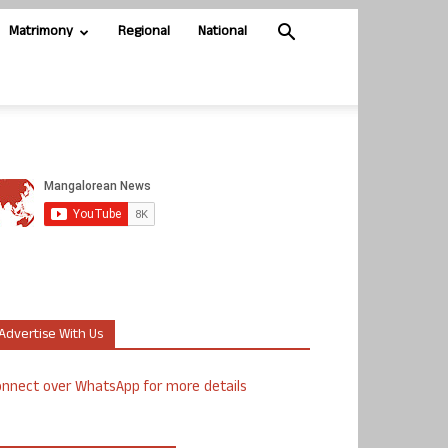
Matrimony
Regional
National
Advertise With Us
nnect over WhatsApp for more details