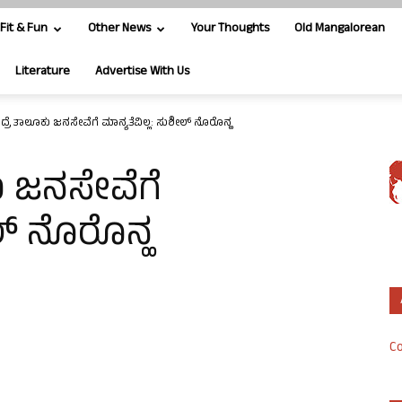
Fit & Fun
Other News
Your Thoughts
Old Mangalorean
Literature
Advertise With Us
ರೆ ತಾಲೂಕು ಜನಸೇವೆಗೆ ಮಾನ್ಯತೆವಿಲ್ಲ: ಸುಶೀಲ್ ನೊರೊನ್ಹ
ು ಜನಸೇವೆಗೆ
ಲ್ ನೊರೊನ್ಹ
Co