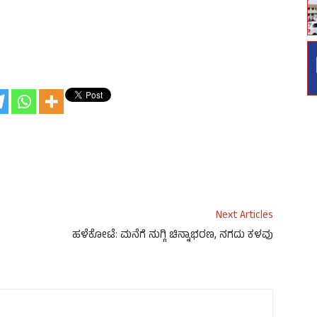
Next Articles
ಹಳೆಕೋಟೆ: ಮನೆಗೆ ನುಗ್ಗಿ ಚಿನ್ನಾಭರಣ, ನಗದು ಕಳವು