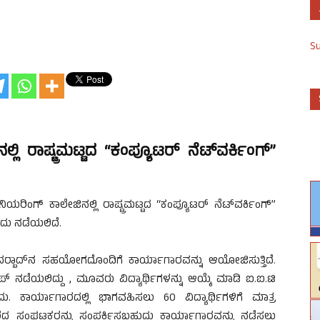
S
್ಲಿ ರಾಷ್ಟ್ರಮಟ್ಟದ “ಕಂಪ್ಯೂಟರ್ ನೆಟ್‍ವರ್ಕಿಂಗ್”
ಿನಿಯರಿಂಗ್ ಕಾಲೇಜಿನಲ್ಲಿ ರಾಷ್ಟ್ರಮಟ್ಟದ “ಕಂಪ್ಯೂಟರ್ ನೆಟ್‍ವರ್ಕಿಂಗ್”
ದು ನಡೆಯಲಿದೆ.
ೈದರ್‍ಬಾದ್‍ನ ಸಹಯೋಗದೊಂದಿಗೆ ಕಾರ್ಯಾಗಾರವನ್ನು ಆಯೋಜಿಸುತ್ತಿದೆ.
್ ನಡೆಯಲಿದ್ದು , ಮೂವರು ವಿದ್ಯಾರ್ಥಿಗಳನ್ನು ಆಯ್ಕೆ ಮಾಡಿ ಐ.ಐ.ಟಿ
ದು. ಕಾರ್ಯಾಗಾರದಲ್ಲಿ ಭಾಗವಹಿಸಲು 60 ವಿದ್ಯಾರ್ಥಿಗಳಿಗೆ ಮಾತ್ರ
ರದ ಸಂಘಟಕರನ್ನು ಸಂಪರ್ಕಿಸಬಹುದು ಕಾರ್ಯಾಗಾರವನ್ನು ನಡೆಸಲು