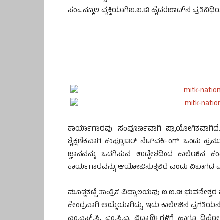
ಸಂಪನ್ಮೂಲ ವ್ಯಕ್ತಿಯಾಗಿಐ.ಐ.ಟಿ ಹೈದರಬಾದ್‍ನ ಪ್ರತಿನಿ
ಕಾರ್ಯಾಗಾರವು ಸಂಪೂರ್ಣವಾಗಿ ಪ್ರಾಯೋಗಿಕವಾಗಿದೆ. ಇ
ಶೈಕ್ಷಣಿಕವಾಗಿ ಕಂಪ್ಯೂಟರ್ ನೆಟ್‍ವರ್ಕಿಂಗ್ ಒಂದು ಪ್ರಮ
ಜ್ಞಾನವನ್ನು ಒದಗಿಸುವ ಉದ್ದೇಶದಿಂದ ಕಾಲೇಜಿನ ಕಂಪ
ಕಾರ್ಯಗಾರವನ್ನು ಆಯೋಜಿಸುತ್ತಲಿದೆ ಎಂದು ವಿಬಾಗದ ಮುಖ್ಯಸ್
ಮೂಡ್ಲಕಟ್ಟೆ ತಾಂತ್ರಿಕ ವಿದ್ಯಾಲಯವು ಐ.ಐ.ಟಿ ಭುವನೇಶ್
ಕೇಂದ್ರವಾಗಿ ಆಯ್ಕೆಯಾಗಿದ್ದು, ಇದು ಕಾಲೇಜಿನ ಪ್ರಗತಿಯ
ಎಂ.ಎಸ್.ಸಿ, ಎಂ.ಸಿ.ಎ, ವಿದ್ಯಾರ್ಥಿಗಳಿಗೆ ಹಾಗೂ ಡಿಪ್ಲ