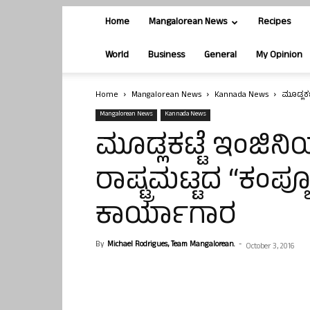
Home
Mangalorean News
Recipes
World
Business
General
My Opinion
Home
Mangalorean News
Kannada News
ಮೂಡ್ಲಕಟ
Mangalorean News
Kannada News
ಮೂಡ್ಲಕಟ್ಟೆ ಇಂಜಿನಿ
ರಾಷ್ಟ್ರಮಟ್ಟದ “ಕಂಪ್
ಕಾರ್ಯಾಗಾರ
By
Michael Rodrigues, Team Mangalorean.
-
October 3, 2016