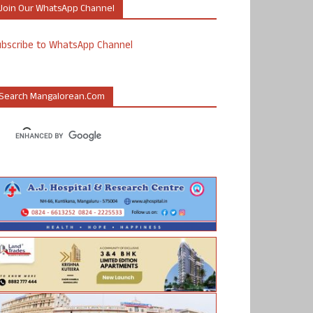
Join Our WhatsApp Channel
ubscribe to WhatsApp Channel
Search Mangalorean.com