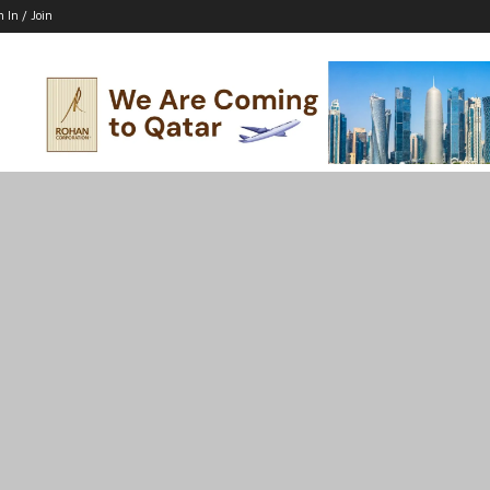
n In / Join