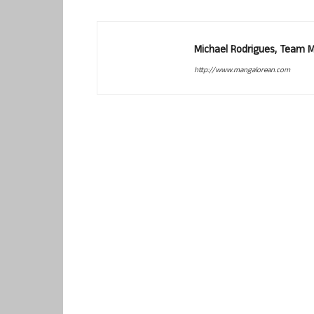
Michael Rodrigues, Team 
http://www.mangalorean.com