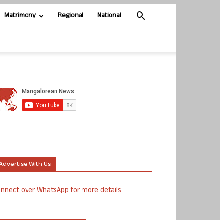
Matrimony
Regional
National
Advertise With Us
nnect over WhatsApp for more details