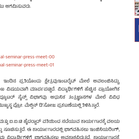
ಧಿಯು ಆಗಮಿಸುವರು.
ಂದಿನ ಪ್ರತಿಯೊಂದು ಕ್ಷೇತ್ರವುಇಂಟರ್‍ನೆಟ್ ಮೇಲೆ ಅವಲಂಬಿಸಿದ್ದು,
ುಖ ವಿಷಯವಾಗಿ ಮಾರ್ಪಪಟ್ಟಿದೆ. ವಿದ್ಯಾರ್ಥಿಗಳಿಗೆ ಹೆಚ್ಚಿನ ಪ್ರಾಯೋಗಿಕ
್ಯೂಟರ್ ಸೈನ್ಸ್ ವಿಭಾಗವು ಆಧುನಿಕ ತಂತ್ರಜ್ಞಾನಗಳ ಮೇಲೆ ವಿವಿಧ
ಥ ಪ್ರೋ. ಮೆಲ್ವಿನ್ ಡಿ’ಸೋಜ ಪ್ರಕಟಣೆಯಲ್ಲಿ ತಿಳಿಸಿತ್ತಾರೆ.
ವರ ಮತ್ತು ಐ.ಐ.ಟಿ ಹೈದರ್‍ಬಾದ್ ವತಿಯಿಂದ ನಡೆಯುವ ಕಾರ್ಯಗಾರಕ್ಕೆ ವಲಯ
ನ್ನು ಸೂಚಿಸುತ್ತದೆ. ಈ ಕಾರ್ಯಾಗಾರದಲ್ಲಿ ಭಾಗವಹಿಸಲು ಇಂಜಿನಿಯರಿಂಗ್,
ೋಮ ವಿದ್ಯಾರ್ಥಿಗಳಿಗೆ ಭಾಗವಹಿಸಲು ಅವಕಾಶವಿರುತ್ತದೆ. ಕಾರ್ಯಾಗಾರಕ್ಕೆ