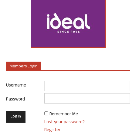
Members Login
Username
Password
Remember Me
Lost your password?
Register