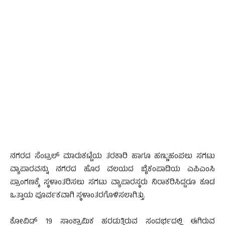
ನಗರದ ಸೆಂಟ್ರಲ್ ಮಾರುಕಟ್ಟೆಯ ತರಕಾರಿ ಹಾಗೂ ಹಣ್ಣುಹಂಪಲು ಸಗಟು
ವ್ಯಾಪಾರವನ್ನು ನಗರದ ಹೊರ ವಲಯದ ಬೈಕಂಪಾಡಿಯ ಎಪಿಎಂಸಿ
ಪ್ರಾಂಗಣಕ್ಕೆ ಸ್ಥಳಾಂತರಿಸಲು ಸಗಟು ವ್ಯಾಪಾರಸ್ಥರು ನಿರಾಕರಿಸಿದ್ದರೂ ಕೂಡ
ಒತ್ತಾಯ ಪೂರ್ವಕವಾಗಿ ಸ್ಥಳಾಂತರಗೊಳಿಸಲಾಗಿತ್ತು.
ಕೋವಿಡ್ 19 ಸಾಂಕ್ರಾಮಿಕ ಹರಡುತ್ತಿರುವ ಸಂದರ್ಭದಲ್ಲಿ ಈಗಿರುವ