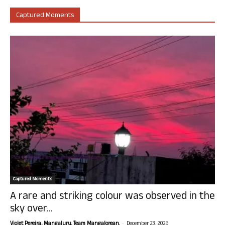
Captured Moments
Captured Moments
A rare and striking colour was observed in the
sky over...
-
Violet Pereira, Mangaluru. Team Mangalorean.
December 23, 2025