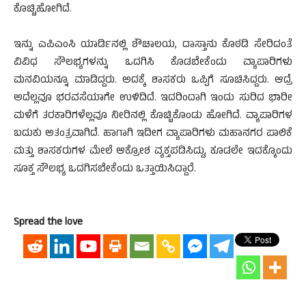
ಕೊಚ್ಚಿಹೋಗಿದೆ.
ಇನ್ನು ಎಪಿಎಂಸಿ ಯಾರ್ಡಿನಲ್ಲಿ ಶೌಚಾಲಯ, ದಾಸ್ತಾನು ಕೊಠಡಿ ಸೇರಿದಂತೆ
ವಿವಿಧ ಸೌಲಭ್ಯಗಳನ್ನು ಒದಗಿಸಿ ಕೊಡಬೇಕೆಂದು ವ್ಯಾಪಾರಿಗಳು
ಮನವಿಯನ್ನೂ ಮಾಡಿದ್ದರು. ಅದಕ್ಕೆ ಶಾಸಕರು ಒಪ್ಪಿಗೆ ಸೂಚಿಸಿದ್ದರು. ಆದ್ರೆ
ಅದೆಲ್ಲವೂ ಭರವಸೆಯಾಗೇ ಉಳಿದಿದೆ. ಇದರಿಂದಾಗಿ ಇಂದು ಸುರಿದ ಭಾರೀ
ಮಳೆಗೆ ತರಕಾರಿಗಳೆಲ್ಲವೂ ನೀರಿನಲ್ಲಿ ಕೊಚ್ಚಿಕೊಂಡು ಹೋಗಿದೆ. ವ್ಯಾಪಾರಿಗಳ
ಬದುಕು ಅತಂತ್ರವಾಗಿದೆ. ಹಾಗಾಗಿ ಇದೀಗ ವ್ಯಾಪಾರಿಗಳು ಮಹಾನಗರ ಪಾಲಿಕೆ
ಮತ್ತು ಶಾಸಕರುಗಳ ಮೇಲೆ ಆಕ್ರೋಶ ವ್ಯಕ್ತಪಡಿಸಿದ್ದು, ಕೂಡಲೇ ಇದಕ್ಕೊಂದು
ಸೂಕ್ತ ಸೌಲಭ್ಯ ಒದಗಿಸಬೇಕೆಂದು ಒತ್ತಾಯಿಸಿದ್ದಾರೆ.
Spread the love