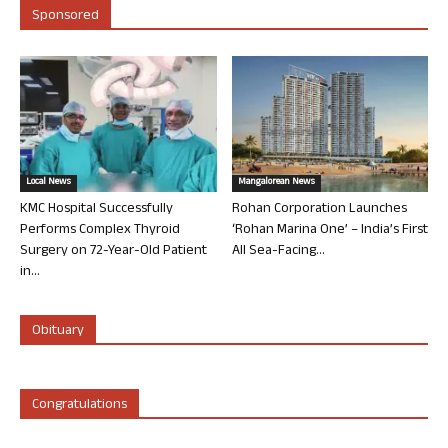
Sponsored
Local News
Mangalorean News
KMC Hospital Successfully
Rohan Corporation Launches
Performs Complex Thyroid
‘Rohan Marina One’ – India’s First
Surgery on 72-Year-Old Patient
All Sea-Facing...
in...
Obituary
Congratulations