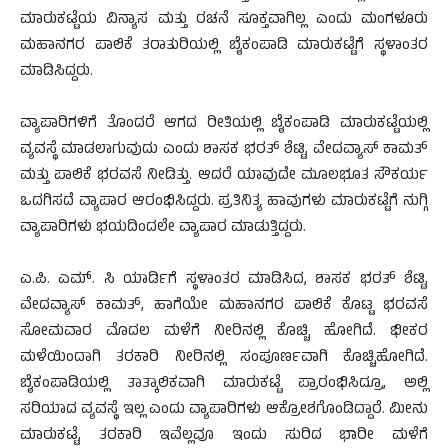
ಮಾರುಕಟ್ಟೆಯ ವಿನ್ಯಾಸ ಮತ್ತು ರಚನೆ ಸೂಕ್ತವಾಗಿಲ್ಲ ಎಂದು ಮಂಗಳೂರು
ಮಹಾನಗರ ಪಾಲಿಕೆ ತರಾತುರಿಯಲ್ಲಿ ಬೈಕಂಪಾಡಿ ಮಾರುಕಟ್ಟೆಗೆ ಸ್ಥಳಾಂತರ
ಮಾಡಿಸಿದ್ದರು.
ವ್ಯಾಪಾರಿಗಳಿಗೆ ತೊಂದರೆ ಆಗದ ರೀತಿಯಲ್ಲಿ ಬೈಕಂಪಾಡಿ ಮಾರುಕಟ್ಟೆಯಲ್ಲಿ
ವ್ಯವಸ್ಥೆ ಮಾಡಲಾಗುವುದು ಎಂದು ಶಾಸಕ ಭರತ್ ಶೆಟ್ಟಿ, ವೇದವ್ಯಾಸ್ ಕಾಮತ್
ಮತ್ತು ಪಾಲಿಕೆ ಭರವಸೆ ನೀಡಿತ್ತು. ಆದರೆ ಯಾವುದೇ ಮೂಲಭೂತ ಸೌಕರ್ಯ
ಒದಗಿಸದೆ ವ್ಯಾಪಾರ ಆರಂಭಿಸಿದ್ದರು. ಪ್ರತಿನಿತ್ಯ ಹಾವುಗಳು ಮಾರುಕಟ್ಟೆಗೆ ನುಗ್ಗಿ
ವ್ಯಾಪಾರಿಗಳು ಭಯದಿಂದಲೇ ವ್ಯಾಪಾರ ಮಾಡುತ್ತಿದ್ದರು.
ಎ.ಪಿ. ಎಮ್. ಸಿ ಯಾರ್ಡಿಗೆ ಸ್ಥಳಾಂತರ ಮಾಡಿಸಿದ, ಶಾಸಕ ಭರತ್ ಶೆಟ್ಟಿ,
ವೇದವ್ಯಾಸ್ ಕಾಮತ್, ಹಾಗೆಯೇ ಮಹಾನಗರ ಪಾಲಿಕೆ ಕೊಟ್ಟ ಭರವಸೆ
ಸೋಮವಾರ ಮೊದಲ ಮಳೆಗೆ ನೀರಿನಲ್ಲಿ ಕೊಚ್ಚಿ ಹೋಗಿದೆ. ಭೀಕರ
ಮಳೆಯಿಂದಾಗಿ ತರಕಾರಿ ನೀರಿನಲ್ಲಿ ಸಂಪೂರ್ಣವಾಗಿ ಕೊಚ್ಚಿಹೋಗಿದೆ.
ಬೈಕಂಪಾಡಿಯಲ್ಲಿ ತಾತ್ಕಾಲಿಕವಾಗಿ ಮಾರುಕಟ್ಟೆ ಪ್ರಾರಂಭಿಸಿದ್ರೂ, ಅಲ್ಲಿ
ಸರಿಯಾದ ವ್ಯವಸ್ಥೆ ಇಲ್ಲ ಎಂದು ವ್ಯಾಪಾರಿಗಳು ಆಕ್ರೋಶಗೊಂಡಿದ್ದಾರೆ. ಮೀನು
ಮಾರುಕಟ್ಟೆ, ತರಕಾರಿ ಇವೆಲ್ಲವೂ ಇಂದು ಸುರಿದ ಭಾರೀ ಮಳೆಗೆ