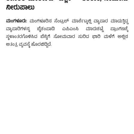
ನೀರುಪಾಲು
ಮಂಗಳೂರು:
ಮಂಗಳೂರಿನ ಸೆಂಟ್ರಲ್ ಮಾರ್ಕೆಟ್ನಲ್ಲಿ ವ್ಯಾಪಾರ ಮಾಡುತ್ತಿದ್ದ
ವ್ಯಾಪಾರಿಗಳನ್ನ ಬೈಕಂಪಾಡಿ ಎಪಿಎಂಸಿ ಮಾರುಕಟ್ಟೆ ಪ್ರಾಂಗಣಕ್ಕೆ
ಸ್ಥಳಾಂತರಗೊಳಿಸಿದ ಬೆನ್ನಿಗೆ ಸೋಮವಾರ ಸುರಿದ ಭಾರಿ ಮಳೆಗೆ ಅಲ್ಲಿನ
ಅತಂತ್ರ ವ್ಯವಸ್ಥೆ ಹೊರಬಿದ್ದಿದೆ.