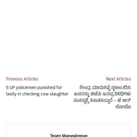
Previous Articles
Next Articles
5 UP policemen punished for
ಕೇಂದ್ರ ಮಾರುಕಟ್ಟೆ ಸ್ಥಳಾಂತರಿಸಿ
laxity in checking cow slaughter
ಜನರನ್ನು ಬಿಜೆಪಿ ಜನಪ್ರತಿನಿಧಿಗಳು
ಸಂಕಷ್ಟಕ್ಕೆ ಸಿಲುಕಿಸಿದ್ದಾರೆ – ಜೆ ಆರ್
ಲೋಬೊ
Team Mangalorean