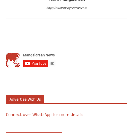
http://www.mangalorean.com
Advertise With Us
Connect over WhatsApp for more details