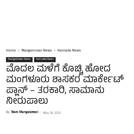
Home
Mangalorean News
Kannada News
Mangalorean News
Kannada News
ಮೊದಲ ಮಳೆಗೆ ಕೊಚ್ಚಿ ಹೋದ
ಮಂಗಳೂರು ಶಾಸಕರ ಮಾರ್ಕೇಟ್
ಪ್ಲಾನ್ – ತರಕಾರಿ, ಸಾಮಾನು
ನೀರುಪಾಲು
By
Team Mangalorean
-
May 18, 2020