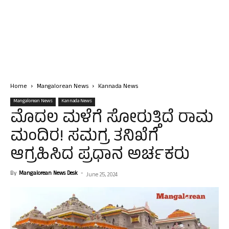
Home
Mangalorean News
Kannada News
Mangalorean News
Kannada News
ಮೊದಲ ಮಳೆಗೆ ಸೋರುತ್ತಿದೆ ರಾಮ
ಮಂದಿರ! ಸಮಗ್ರ ತನಿಖೆಗೆ
ಆಗ್ರಹಿಸಿದ ಪ್ರಧಾನ ಅರ್ಚಕರು
By
Mangalorean News Desk
-
June 25, 2024