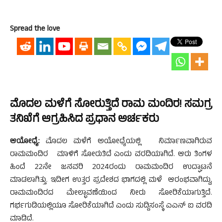
Spread the love
ಮೊದಲ ಮಳೆಗೆ ಸೋರುತ್ತಿದೆ ರಾಮ ಮಂದಿರ! ಸಮಗ್ರ
ತನಿಖೆಗೆ ಆಗ್ರಹಿಸಿದ ಪ್ರಧಾನ ಅರ್ಚಕರು
ಆಯೋಧ್ಯೆ:
ಮೊದಲ ಮಳೆಗೆ ಅಯೋಧ್ಯೆಯಲ್ಲಿ ನಿರ್ಮಾಣವಾಗಿರುವ
ರಾಮಮಂದಿರ ಮಾಳಿಗೆ ಸೋರುತಿದೆ ಎಂದು ವರದಿಯಾಗಿದೆ. ಆರು ತಿಂಗಳ
ಹಿಂದೆ 22ನೇ ಜನವರಿ 2024ರಂದು ರಾಮಮಂದಿರ ಉದ್ಘಾಟನೆ
ಮಾಡಲಾಗಿತ್ತು. ಇದೀಗ ಉತ್ತರ ಪ್ರದೇಶದ ಭಾಗದಲ್ಲಿ ಮಳೆ ಆರಂಭವಾಗಿದ್ದು,
ರಾಮಮಂದಿರದ ಮೇಲ್ಛಾವಣೆಯಿಂದ ನೀರು ಸೋರಿಕೆಯಾಗುತ್ತಿದೆ.
ಗರ್ಭಗುಡಿಯಲ್ಲಿಯೂ ಸೋರಿಕೆಯಾಗಿದೆ ಎಂದು ಸುದ್ದಿಸಂಸ್ಥೆ ಎಎನ್ ಐ ವರದಿ
ಮಾಡಿದೆ.