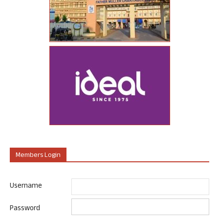
Members Login
Username
Password