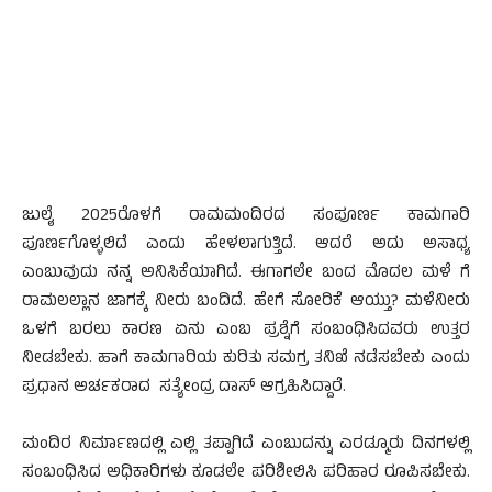
ಜುಲೈ 2025ರೊಳಗೆ ರಾಮಮಂದಿರದ ಸಂಪೂರ್ಣ ಕಾಮಗಾರಿ
ಪೂರ್ಣಗೊಳ್ಳಲಿದೆ ಎಂದು ಹೇಳಲಾಗುತ್ತಿದೆ. ಆದರೆ ಅದು ಅಸಾಧ್ಯ
ಎಂಬುವುದು ನನ್ನ ಅನಿಸಿಕೆಯಾಗಿದೆ. ಈಗಾಗಲೇ ಬಂದ ಮೊದಲ ಮಳೆ ಗೆ
ರಾಮಲಲ್ಲಾನ ಜಾಗಕ್ಕೆ ನೀರು ಬಂದಿದೆ. ಹೇಗೆ ಸೋರಿಕೆ ಆಯ್ತು? ಮಳೆನೀರು
ಒಳಗೆ ಬರಲು ಕಾರಣ ಏನು ಎಂಬ ಪ್ರಶ್ನೆಗೆ ಸಂಬಂಧಿಸಿದವರು ಉತ್ತರ
ನೀಡಬೇಕು. ಹಾಗೆ ಕಾಮಗಾರಿಯ ಕುರಿತು ಸಮಗ್ರ ತನಿಖೆ ನಡೆಸಬೇಕು ಎಂದು
ಪ್ರಧಾನ ಅರ್ಚಕರಾದ ಸತ್ಯೇಂದ್ರ ದಾಸ್ ಆಗ್ರಹಿಸಿದ್ದಾರೆ.
ಮಂದಿರ ನಿರ್ಮಾಣದಲ್ಲಿ ಎಲ್ಲಿ ತಪ್ಪಾಗಿದೆ ಎಂಬುದನ್ನು ಎರಡ್ಮೂರು ದಿನಗಳಲ್ಲಿ
ಸಂಬಂಧಿಸಿದ ಅಧಿಕಾರಿಗಳು ಕೂಡಲೇ ಪರಿಶೀಲಿಸಿ ಪರಿಹಾರ ರೂಪಿಸಬೇಕು.