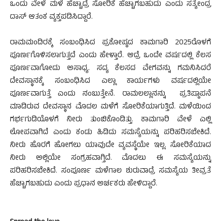
ಒಂದು ವೇಳೆ ಮಳೆ ಹೆಚ್ಚಾದ್ರೆ ಸೋರಿಕೆ ಹೆಚ್ಚಾಗಬಹುದು ಎಂದು ಸತ್ಯೇಂದ್ರ
ದಾಸ್ ಆತಂಕ ವ್ಯಕ್ತಪಡಿಸಿದ್ದಾರೆ.
ರಾಮಮಂದಿರಕ್ಕೆ ಸಂಬಂಧಿಸಿದ ಪ್ರಕೋಷ್ಠದ ಕಾಮಗಾರಿ 2025ರೊಳಗೆ
ಪೂರ್ಣಗೊಳಿಸಲಾಗುತ್ತದೆ ಎಂದು ಹೇಳ್ತಾರೆ. ಆದ್ರೆ ಒಂದೇ ವರ್ಷದಲ್ಲಿ ಕೆಲಸ
ಪೂರ್ಣವಾಗೋದು ಅಸಾಧ್ಯ. ಸದ್ಯ ಕೆಲಸದ ವೇಗವನ್ನು ಗಮನಿಸಿದರೆ
ದೇವಸ್ಥಾನಕ್ಕೆ ಸಂಬಂಧಿಸಿದ ಎಲ್ಲಾ ಕಾರ್ಯಗಳು ವರ್ಷದಲ್ಲಿಯೇ
ಪೂರ್ಣವಾಗುತ್ತೆ ಎಂದು ನಂಬುತ್ತೇನೆ. ರಾಮಲಲ್ಲಾನನ್ನು ಪ್ರತಿಷ್ಠಾಪನೆ
ಮಾಡಿರುವ ದೇವಸ್ಥಾನ ಮೊದಲ ಮಳೆಗೆ ಸೋರಿಕೆಯಾಗುತ್ತಿದೆ. ಮಳೆಯಿಂದ
ಗರ್ಭಗುಡಿಯೊಳಗೆ ನೀರು ತುಂಬಿಕೊಂಡಿತ್ತು. ಕಾಮಗಾರಿ ವೇಳೆ ಎಲ್ಲಿ
ಲೋಪವಾಗಿದೆ ಎಂದು ಕಂಡು ಹಿಡಿದು ಸಮಸ್ಯೆಯನ್ನು ಪರಿಹರಿಸಬೇಕಿದೆ.
ನೀರು ಹೊರಗೆ ಹೋಗಲು ಯಾವುದೇ ವ್ಯವಸ್ಥೆಯೇ ಇಲ್ಲ. ಸೋರಿಕೆಯಾದ
ನೀರು ಅಲ್ಲಿಯೇ ಸಂಗ್ರಹವಾಗ್ತಿದೆ. ಮೊದಲು ಈ ಸಮಸ್ಯೆಯನ್ನು
ಪರಿಹರಿಸಬೇಕಿದೆ. ಸಂಪೂರ್ಣ ಮಳೆಗಾಲ ಶುರುವಾದ್ರೆ ಸಮಸ್ಯೆಯ ತೀವ್ರತೆ
ಹೆಚ್ಚಾಗಬಹುದು ಎಂದು ಪ್ರಧಾನ ಅರ್ಚಕರು ಹೇಳಿದ್ದಾರೆ.