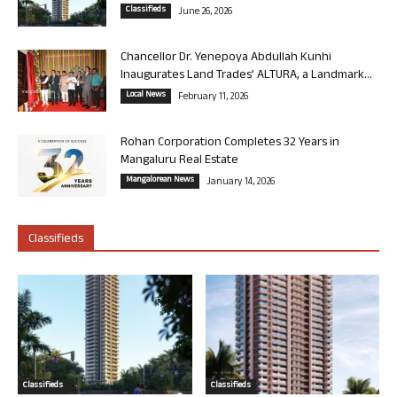
Classifieds
June 26, 2026
Chancellor Dr. Yenepoya Abdullah Kunhi
Inaugurates Land Trades’ ALTURA, a Landmark...
Local News
February 11, 2026
Rohan Corporation Completes 32 Years in
Mangaluru Real Estate
Mangalorean News
January 14, 2026
Classifieds
Classifieds
Classifieds