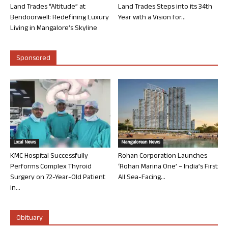
Land Trades “Altitude” at
Land Trades Steps into its 34th
Bendoorwell: Redefining Luxury
Year with a Vision for...
Living in Mangalore’s Skyline
Sponsored
Local News
Mangalorean News
KMC Hospital Successfully
Rohan Corporation Launches
Performs Complex Thyroid
‘Rohan Marina One’ – India’s First
Surgery on 72-Year-Old Patient
All Sea-Facing...
in...
Obituary