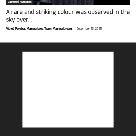
Captured Moments
A rare and striking colour was observed in the
sky over...
-
Violet Pereira, Mangaluru. Team Mangalorean.
December 23, 2025