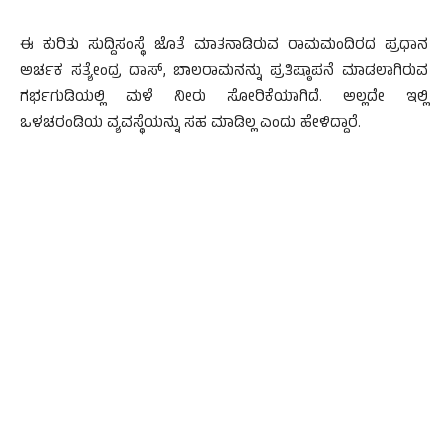
ಈ ಕುರಿತು ಸುದ್ದಿಸಂಸ್ಥೆ ಜೊತೆ ಮಾತನಾಡಿರುವ ರಾಮಮಂದಿರದ ಪ್ರಧಾನ
ಅರ್ಚಕ ಸತ್ಯೇಂದ್ರ ದಾಸ್, ಬಾಲರಾಮನನ್ನು ಪ್ರತಿಷ್ಠಾಪನೆ ಮಾಡಲಾಗಿರುವ
ಗರ್ಭಗುಡಿಯಲ್ಲಿ ಮಳೆ ನೀರು ಸೋರಿಕೆಯಾಗಿದೆ. ಅಲ್ಲದೇ ಇಲ್ಲಿ
ಒಳಚರಂಡಿಯ ವ್ಯವಸ್ಥೆಯನ್ನು ಸಹ ಮಾಡಿಲ್ಲ ಎಂದು ಹೇಳಿದ್ದಾರೆ.