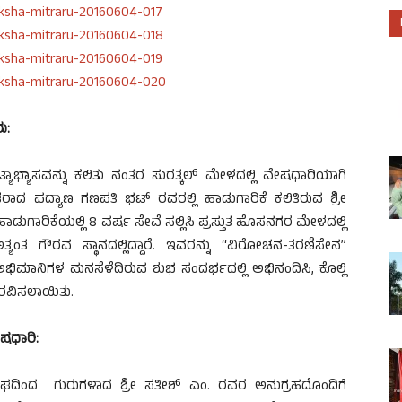
ು:
ಟ್ಯಾಭ್ಯಾಸವನ್ನು ಕಲಿತು ನಂತರ ಸುರತ್ಕಲ್ ಮೇಳದಲ್ಲಿ ವೇಷಧಾರಿಯಾಗಿ
ದ ಪದ್ಯಾಣ ಗಣಪತಿ ಭಟ್ ರವರಲ್ಲಿ ಹಾಡುಗಾರಿಕೆ ಕಲಿತಿರುವ ಶ್ರೀ
ಡುಗಾರಿಕೆಯಲ್ಲಿ 8 ವರ್ಷ ಸೇವೆ ಸಲ್ಲಿಸಿ ಪ್ರಸ್ತುತ ಹೊಸನಗರ ಮೇಳದಲ್ಲಿ
ತ್ಯಂತ ಗೌರವ ಸ್ಥಾನದಲ್ಲಿದ್ದಾರೆ. ಇವರನ್ನು “ವಿರೋಚನ-ತರಣಿಸೇನ”
ಭಿಮಾನಿಗಳ ಮನಸೆಳೆದಿರುವ ಶುಭ ಸಂದರ್ಭದಲ್ಲಿ ಅಭಿನಂದಿಸಿ, ಕೊಲ್ಲಿ
ೌರವಿಸಲಾಯಿತು.
ವೇಷಧಾರಿ:
ಂಘದಿಂದ ಗುರುಗಳಾದ ಶ್ರೀ ಸತೀಶ್ ಎಂ. ರವರ ಅನುಗ್ರಹದೊಂದಿಗೆ