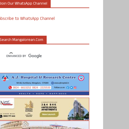
Join Our WhatsApp Channel
ubscribe to WhatsApp Channel
Search Mangalorean.com