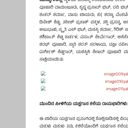
ಮುಮ್ಮೇಳದಲ್ಲಿ:
ಸ್ಥಳಿಯ ಪರಿಪಕ್ಕ ಕಲಾವಿದರಾದ ಶೇಕರ್ ಡಿ 
ಪೂಜಾರಿ ವಾಮಂಜೂರು, ಕೃಷ್ಣ ಪ್ರಸಾದ್ ಭಟ್, ರವಿ ಭಟ್, 
ಶಂಕರ್ ಶರ್ಮಾ, ವಾಸು ಬಾಯರು, ಕು| ಶರಣ್ಯ ವೆಂಕಟೇಶ್ 
ದಿನೇಶ್ ಶೆಟ್ಟಿ, ತನೀಶ್ ಪ್ರಕಾಶ್ ಪಕ್ಕಳ, ತನ್ವಿ ಪ್ರಸನ್ನ,
ಅಬುಧಾಬಿ, ಸ್ಮೃತಿ ಎಲ್ ಭಟ್, ಮನಸ್ವಿ ಶರ್ಮಾ, ಗಿರಿಶ್ ನಾ
ಶಶಿಕಾಂತ್ ಶೆಟ್ಟಿ ಕಾರ್ಕಳ, ವಸಂತ್ ಶೇರ್ವೆಗಾರ್, ಅನಿಕ
ಶರಥ್ ಪೂಜಾರಿ, ಸ್ವಾತಿ ಶರತ್ ಸರಳಾಯ, ದಕ್ಷಾ ರವೀಂದ
ದುರ್ಗೇಶ್ ಶೆಟ್ಟಿಗಾರ್, ಯಶಸ್ವಿನಿ ಶೇಖರ್ ಪೂಜಾರಿ ಮ
ಸಾಕ್ಷಿಯಾಯಿತು.
ಮುಂದಿನ ಪೀಳಿಗೆಯ ಯಕ್ಷಗಾನ ಕಲೆಯ ರಾಯಭಾರಿಗಳು:
ಈ ಬಾರಿಯ ಯಕ್ಷಗಾನ ಪ್ರಸಂಗದಲ್ಲಿ ಕೊಲ್ಲಿನಾಡಿನಲ್ಲಿ ವಿ
ಮಕ್ಕಳು ಮಕ್ಕಳು ತಮ್ಮ ಕಲಿಕೆಯೊಂದಿಗೆ ಯಕ್ಷಗಾನ ಕಲೆಯ