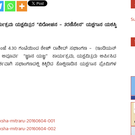
S
್ಯಕ್ರಮ ಯಕ್ಷಮಿತ್ರರ “ವಿರೋಚನ – ತರಣಿಸೇನ” ಯಕ್ಷಗಾನ ಯಶಸ್ವಿ
ಸಂಜೆ 4.30 ಗಂಟೆಯಿಂದ ಶೇಖ್ ರಾಶೀದ್ ಸಭಾಂಗಣ – (ಇಂಡಿಯನ್
 ಅಪೂರ್ವ “ಜ್ಞಾನ ಯಜ್ಞ” ಕಾರ್ಯಕ್ರಮ, ಯಕ್ಷಮಿತ್ರರು ಅರ್ಪಿಸಿದ
ಾಗಿ ಸಭಾಂಗಣದಲ್ಲಿ ಕಿಕ್ಕಿರಿದ ಕೊಲ್ಲಿನಾಡಿನ ಯಕ್ಷಗಾನ ಪ್ರೇಮಿಗಳ