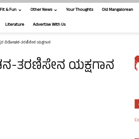
Fit & Fun
Other News
Your Thoughts
Old Mangalorean
Literature
Advertise With Us
ತ್ರರ ವಿರೋಚನ-ತರಣಿಸೇನ ಯಕ್ಷಗಾನ
ಚನ-ತರಣಿಸೇನ ಯಕ್ಷಗಾನ
Co