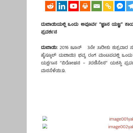
ದುಬಾಯಿಯಲ್ಲಿ ಒಂದು ಅಪೂರ್ವ “ಜ್ಞಾನ ಯಜ್ಞ” ಕಾರ
ಪ್ರದರ್ಶನ
ದುಬಾಯಿ:
2016 ಜೂನ್ 3ನೇ ತಾರೀಕು ಶುಕ್ರವಾರ 
ಹೈಸ್ಕೂಲ್ ದುಬಾಯಿ) ಭವ್ಯ ರಂಗ ಮಂಟಪದಲ್ಲಿ ಒಂದು
ಯಕ್ಷಗಾನ “ವಿರೋಚನ – ತರಣಿಸೇನ” ಯಶಸ್ವಿ ಪ್ರದರ್ಶವ
ಮನಸೆಳೆಯಿತು.