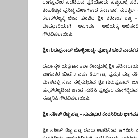
ರಂಗಪ್ರವೇಶ ಪಡೆದಿರುವ ಪ್ರತಿಯೊಂದು ಹೆಜ್ಜೆಯಲ್ಲಿ ಪರಿಪಕ್ವ
ತೆಂಕುತಿಟ್ಟಿನ ಪ್ರಸಿದ್ದ ಮೇಳಗಳಾದ ಕರ್ನಾಟಕ, ಸುರತ್ಕಲ್
ಕಲಾಕೌಶಲ್ಯಕ್ಕೆ ಜೀವ ತುಂಬಿದ ಶ್ರೀ ಶಶಿಕಾಂತ ಶೆಟ್
ವೇಷಧಾರಿಯಾಗಿ ಅಪೂರ್ವ ಅಭಿಯಕ್ಕೆ ಅಭಿನಂದಿಸಿ,
ಗೌರವಿಸಲಾಯಿತು.
ಶ್ರೀ ಗುರುಪ್ರಸಾದ್ ಬೊಳ್ಳಿಂಜಡ್ಕ- ಪ್ರಖ್ಯಾತ ಚಂಡೆ ವಾದಕರು
ಧರ್ಮಸ್ಥಳ ಯಕ್ಷಗಾನ ಕಲಾ ಕೇಂದ್ರದಲ್ಲಿ ಶ್ರೀ ಹರಿನಾರ
ಭಾಗವತರ ಜೊತೆ 3 ವರ್ಷ ತಿರುಗಾಟ, ಪ್ರಸ್ತುತ ಪಟ್ಲ 
ಮೇಳದಲ್ಲಿ ಸೇವೆ ಸಲ್ಲಿಸುತ್ತಿರುವ ಶ್ರೀ ಗುರುಪ್ರಸಾದ್
ಹಸ್ತಕೌಶಲ್ಯದಿಂದ ಚೇಂಡೆ ನುಡಿಸಿ ಪ್ರೇಕ್ಷಕರ ಮನಗೆದ್ದ
ಸನ್ಮಾನಿಸಿ ಗೌರವಿಸಲಾಯಿತು.
ಶ್ರೀ ಸತೀಶ್ ಶೆಟ್ಟಿ ಪಟ್ಲ – ಸುಮಧುರ ಕಂಠಸಿರಿಯ ಭಾಗವತ
ಶ್ರೀ ಸತೀಶ್ ಶೆಟ್ಟಿ ಪಟ್ಲ ರವರು ಊರಿನಿಂದ ಆಗಮಿಸಿ