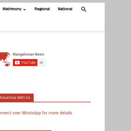
Matrimony
Regional
National
Advertise With Us
nnect over WhatsApp for more details