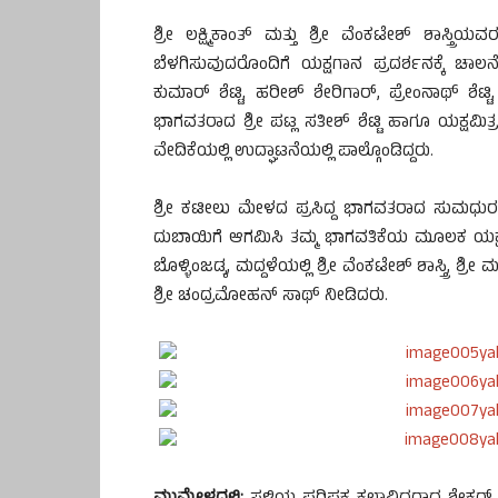
ಶ್ರೀ ಲಕ್ಷ್ಮಿಕಾಂತ್ ಮತ್ತು ಶ್ರೀ ವೆಂಕಟೇಶ್ ಶಾಸ್ತ
ಬೆಳಗಿಸುವುದರೊಂದಿಗೆ ಯಕ್ಷಗಾನ ಪ್ರದರ್ಶನಕ್ಕೆ ಚಾ
ಕುಮಾರ್ ಶೆಟ್ಟಿ, ಹರೀಶ್ ಶೇರಿಗಾರ್, ಪ್ರೇಂನಾಥ್ ಶೆಟ್
ಭಾಗವತರಾದ ಶ್ರೀ ಪಟ್ಲ ಸತೀಶ್ ಶೆಟ್ಟಿ ಹಾಗೂ ಯಕ್ಷಮಿತ್
ವೇದಿಕೆಯಲ್ಲಿ ಉದ್ಘಾಟನೆಯಲ್ಲಿ ಪಾಲ್ಗೊಂಡಿದ್ದರು.
ಶ್ರೀ ಕಟೀಲು ಮೇಳದ ಪ್ರಸಿದ್ದ ಭಾಗವತರಾದ ಸುಮಧುರ ಕಂಠ
ದುಬಾಯಿಗೆ ಆಗಮಿಸಿ ತಮ್ಮ ಭಾಗವತಿಕೆಯ ಮೂಲಕ ಯಕ್ಷಗಾ
ಬೊಳ್ಳಿಂಜಡ್ಕ, ಮದ್ದಳೆಯಲ್ಲಿ ಶ್ರೀ ವೆಂಕಟೇಶ್ ಶಾಸ್ತ್ರಿ,
ಶ್ರೀ ಚಂದ್ರಮೋಹನ್ ಸಾಥ್ ನೀಡಿದರು.