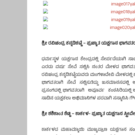
ಶ್ರೀ ರವಿಚಂದ್ರ ಕನ್ನಡಿಕಟ್ಟೆ – ಪ್ರಖ್ಯಾತ ಯಕ್ಷಗಾನ ಭಾಗವತರ
ಧರ್ಮಸ್ಥಳ ಯಕ್ಷಗಾನ ಕೇಂದ್ರದಲ್ಲಿ ಸೇರ್ಪಡೆಯಾಗಿ ನಾ
ಎರಡು ವರ್ಷ ಸೇವೆ ಸಲ್ಲಿಸಿ ನಂತರ ಮೇಳದ ಭಾಗವತರಾ
ರವಿಚಂದ್ರ ಕನ್ನಡಿಕಟ್ಟೆಯವರು ಮಂಗಳಾದೇವಿ ಮೇಳದಲ್ಲಿ ಹಾ
ಭಾಗವತರಾಗಿ ಸೇವೆ ಸಲ್ಲಿಸುತಿದ್ದು ಜನಮಾನಸದಲ್ಲಿ ಅ
ಪ್ರಸಂಗದಲ್ಲಿ ಭಾಗವತರಾಗಿ ಅಪೂರ್ವ ಕಂಠಸಿರಿಯಲ್ಲಿ ಅ
ನಾಡಿನ ಯಕ್ಷಕಲಾ ಅಭಿಮಾನಿಗಳ ಪರವಾಗಿ ಸನ್ಮಾನಿಸಿ ಗ
ಶ್ರೀ ಶಶಿಕಾಂತ ಶೆಟ್ಟಿ – ಕಾರ್ಕಳ- ಪ್ರಖ್ಯಾತ ಯಕ್ಷಗಾನ ಸ್ತ್ರೀ
ಕಾರ್ಕಳದ ಮಹಾಮ್ಮಾಯಿ ಮುಖ್ಯಪ್ರಾಣ ಯಕ್ಷಗಾನ ಸ