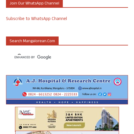
Join Our WhatsApp Channel
Subscribe to WhatsApp Channel
Search Mangalorean.com