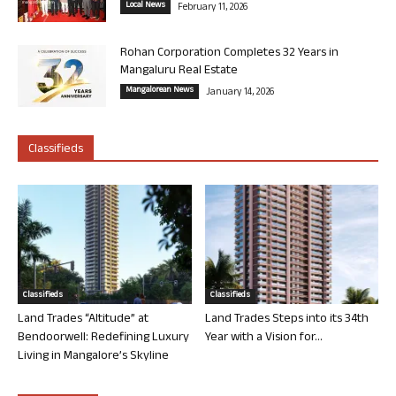
Local News
February 11, 2026
Rohan Corporation Completes 32 Years in
Mangaluru Real Estate
Mangalorean News
January 14, 2026
Classifieds
Classifieds
Classifieds
Land Trades “Altitude” at
Land Trades Steps into its 34th
Bendoorwell: Redefining Luxury
Year with a Vision for...
Living in Mangalore’s Skyline