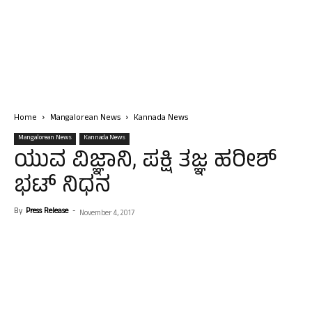
Home
Mangalorean News
Kannada News
Mangalorean News
Kannada News
ಯುವ ವಿಜ್ಞಾನಿ, ಪಕ್ಷಿ ತಜ್ಞ ಹರೀಶ್‌
ಭಟ್‌ ನಿಧನ
By
Press Release
-
November 4, 2017