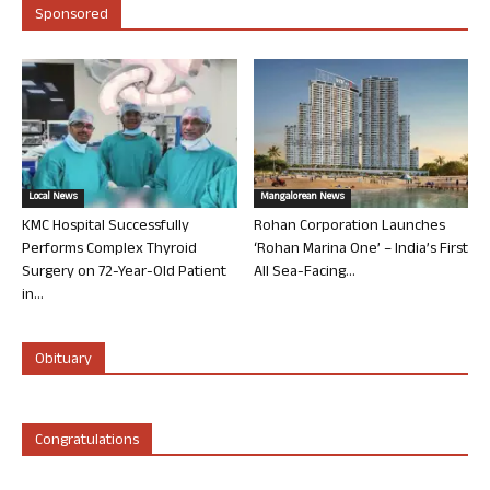
Sponsored
Local News
Mangalorean News
KMC Hospital Successfully
Rohan Corporation Launches
Performs Complex Thyroid
‘Rohan Marina One’ – India’s First
Surgery on 72-Year-Old Patient
All Sea-Facing...
in...
Obituary
Congratulations