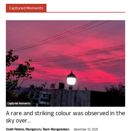
Captured Moments
Captured Moments
A rare and striking colour was observed in the
sky over...
-
Violet Pereira, Mangaluru. Team Mangalorean.
December 23, 2025