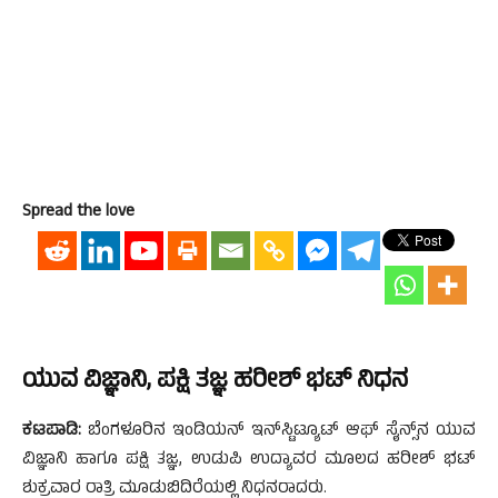
Spread the love
ಯುವ ವಿಜ್ಞಾನಿ, ಪಕ್ಷಿ ತಜ್ಞ ಹರೀಶ್‌ ಭಟ್‌ ನಿಧನ
ಕಟಪಾಡಿ:
ಬೆಂಗಳೂರಿನ ಇಂಡಿಯನ್‌ ಇನ್‌ಸ್ಟಿಟ್ಯೂಟ್‌ ಆಫ್‌ ಸೈನ್ಸ್‌ನ ಯುವ
ವಿಜ್ಞಾನಿ ಹಾಗೂ ಪಕ್ಷಿ ತಜ್ಞ, ಉಡುಪಿ ಉದ್ಯಾವರ ಮೂಲದ ಹರೀಶ್‌ ಭಟ್‌
ಶುಕ್ರವಾರ ರಾತ್ರಿ ಮೂಡುಬಿದಿರೆಯಲ್ಲಿ ನಿಧನರಾದರು.