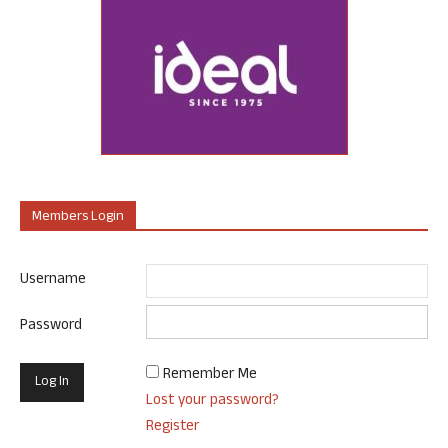
Members Login
Username
Password
Remember Me
Lost your password?
Register