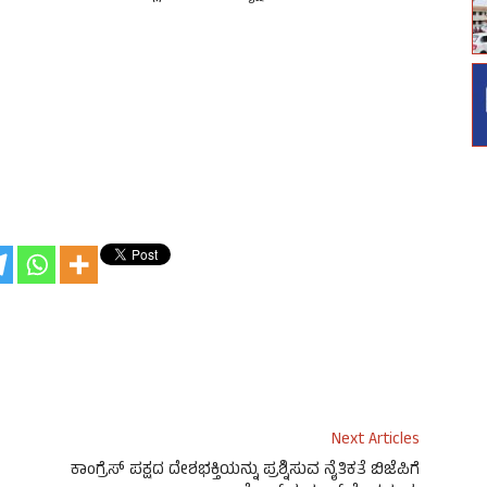
Next Articles
ಕಾಂಗ್ರೆಸ್ ಪಕ್ಷದ ದೇಶಭಕ್ತಿಯನ್ನು ಪ್ರಶ್ನಿಸುವ ನೈತಿಕತೆ ಬಿಜೆಪಿಗೆ