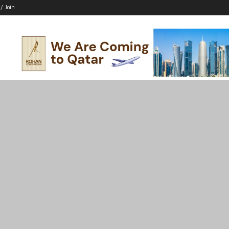
 / Join