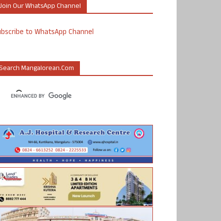
Join Our WhatsApp Channel
ubscribe to WhatsApp Channel
Search Mangalorean.com