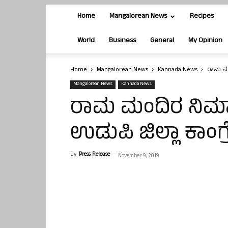
Home
Mangalorean News
Recipes
World
Business
General
My Opinion
Home
Mangalorean News
Kannada News
ರಾಮ ಮಂದ
Mangalorean News
Kannada News
ರಾಮ ಮಂದಿರ ನಿರ್ಮಾ
ಉಡುಪಿ ಜಿಲ್ಲಾ ಕಾಂಗ್ರ
By
Press Release
-
November 9, 2019