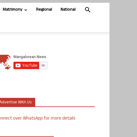
Matrimony
Regional
National
Advertise With Us
nnect over WhatsApp for more details