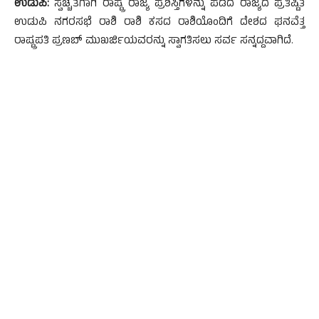
ಉಡುಪಿ:
ಸ್ವಚ್ಚತೆಗಾಗಿ ರಾಷ್ಟ್ರ ರಾಜ್ಯ ಪ್ರಶಸ್ತಿಗಳನ್ನು ಪಡೆದ ರಾಜ್ಯದ ಪ್ರತಿಷ್ಟಿತ
ಉಡುಪಿ ನಗರಸಭೆ ರಾಶಿ ರಾಶಿ ಕಸದ ರಾಶಿಯೊಂದಿಗೆ ದೇಶದ ಘನವೆತ್ತ
ರಾಷ್ಟ್ರಪತಿ ಪ್ರಣಬ್ ಮುಖರ್ಜಿಯವರನ್ನು ಸ್ವಾಗತಿಸಲು ಸರ್ವ ಸನ್ನದ್ದವಾಗಿದೆ.