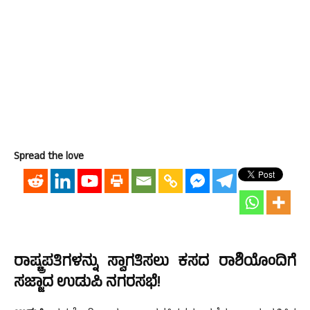
Spread the love
ರಾಷ್ಟ್ರಪತಿಗಳನ್ನು ಸ್ವಾಗತಿಸಲು ಕಸದ ರಾಶಿಯೊಂದಿಗೆ
ಸಜ್ಜಾದ ಉಡುಪಿ ನಗರಸಭೆ!