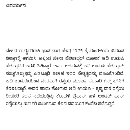
ವಿಪರ್ಯಾಸ.
ದೇಶದ ರಾಷ್ಟ್ರಪತಿಗಳು ಭಾನುವಾರ ಬೆಳಿಗ್ಗೆ 10.25 ಕ್ಕೆ ಮಂಗಳೂರು ವಿಮಾನ
ನಿಲ್ದಾಣಕ್ಕೆ ಆಗಮಿಸಿ ಅಲ್ಲಿಂದ ಸೇನಾ ಹೆಲಿಕಾಪ್ಟರ್ ಮೂಲಕ ಆದಿ ಉಡುಪಿ
ಹೆಲಿಪ್ಯಾಡಿಗೆ ಆಗಮಿಸಿಲಿದ್ದಾರೆ. ಅವರ ಆಗಮನಕ್ಕೆ ಆದಿ ಉಡುಪಿ ಹೆಲಿಪ್ಯಾಡ್
ಸಜ್ಜುಗೊಳ್ಳುತ್ತಿದ್ದು ಪಿಡಬ್ಲೂಡಿ ಇಲಾಖೆ ಇದರ ನೇತೃತ್ವವನ್ನು ವಹಿಸಿಕೊಂಡಿದೆ.
ಆದಿ ಉಡುಪಿಯಿಂದ ನೇರವಾಗಿ ರಸ್ತೆಯ ಮೂಲಕ ಸರಕಾರಿ ಗೆಸ್ಟ್ ಹೌಸಿಗೆ
ತೆರಳಲಿದ್ದಾರೆ. ಅವರ ಹಾದು ಹೋಗುವ ಆದಿ ಉಡುಪಿ – ಕೃಷ್ಣ ಮಠ ರಸ್ತೆಯ
ರೀಪೇರಿ ಕೆಲಸ ನಡೆಯುತ್ತಿದ್ದು ಕರಾವಳಿ ಬೈಪಾಸ್ ಬಳಿ ಅಂಡರ್ ಪಾಸ್
ರಸ್ತೆಯನ್ನು ತುರ್ತಾಗಿ ನಿರ್ಮಿಸುವ ಕೆಲಸ ನವಯುಗ ಕಂಪೆನಿ ನಡೆಸುತ್ತಿದೆ.