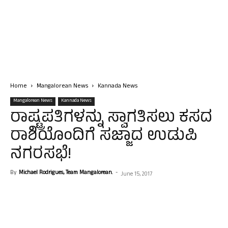
Home
Mangalorean News
Kannada News
Mangalorean News
Kannada News
ರಾಷ್ಟ್ರಪತಿಗಳನ್ನು ಸ್ವಾಗತಿಸಲು ಕಸದ
ರಾಶಿಯೊಂದಿಗೆ ಸಜ್ಜಾದ ಉಡುಪಿ
ನಗರಸಭೆ!
By
Michael Rodrigues, Team Mangalorean.
-
June 15, 2017