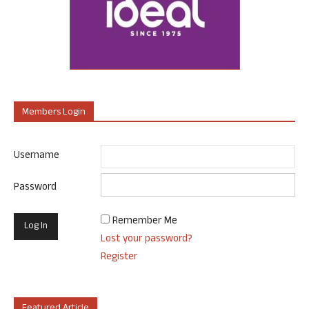
Members Login
Username
Password
Remember Me
Lost your password?
Register
Featured Article