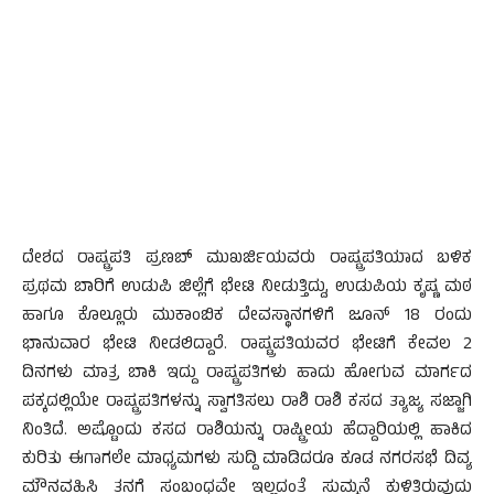
ದೇಶದ ರಾಷ್ಟ್ರಪತಿ ಪ್ರಣಬ್ ಮುಖರ್ಜಿಯವರು ರಾಷ್ಟ್ರಪತಿಯಾದ ಬಳಿಕ
ಪ್ರಥಮ ಬಾರಿಗೆ ಉಡುಪಿ ಜಿಲ್ಲೆಗೆ ಭೇಟಿ ನೀಡುತ್ತಿದ್ದು, ಉಡುಪಿಯ ಕೃಷ್ಣ ಮಠ
ಹಾಗೂ ಕೊಲ್ಲೂರು ಮುಕಾಂಬಿಕ ದೇವಸ್ಥಾನಗಳಿಗೆ ಜೂನ್ 18 ರಂದು
ಭಾನುವಾರ ಭೇಟಿ ನೀಡಲಿದ್ದಾರೆ. ರಾಷ್ಟ್ರಪತಿಯವರ ಭೇಟಿಗೆ ಕೇವಲ 2
ದಿನಗಳು ಮಾತ್ರ ಬಾಕಿ ಇದ್ದು ರಾಷ್ಟ್ರಪತಿಗಳು ಹಾದು ಹೋಗುವ ಮಾರ್ಗದ
ಪಕ್ಕದಲ್ಲಿಯೇ ರಾಷ್ಟ್ರಪತಿಗಳನ್ನು ಸ್ವಾಗತಿಸಲು ರಾಶಿ ರಾಶಿ ಕಸದ ತ್ಯಾಜ್ಯ ಸಜ್ಜಾಗಿ
ನಿಂತಿದೆ. ಅಷ್ಟೊಂದು ಕಸದ ರಾಶಿಯನ್ನು ರಾಷ್ಟ್ರೀಯ ಹೆದ್ದಾರಿಯಲ್ಲಿ ಹಾಕಿದ
ಕುರಿತು ಈಗಾಗಲೇ ಮಾಧ್ಯಮಗಳು ಸುದ್ದಿ ಮಾಡಿದರೂ ಕೂಡ ನಗರಸಭೆ ದಿವ್ಯ
ಮೌನವಹಿಸಿ ತನಗೆ ಸಂಬಂಧವೇ ಇಲ್ಲದಂತೆ ಸುಮ್ಮನೆ ಕುಳಿತಿರುವುದು