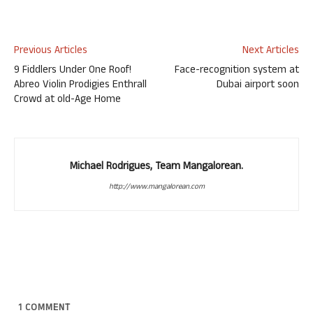
Previous Articles
Next Articles
9 Fiddlers Under One Roof!
Face-recognition system at
Abreo Violin Prodigies Enthrall
Dubai airport soon
Crowd at old-Age Home
Michael Rodrigues, Team Mangalorean.
http://www.mangalorean.com
1
COMMENT