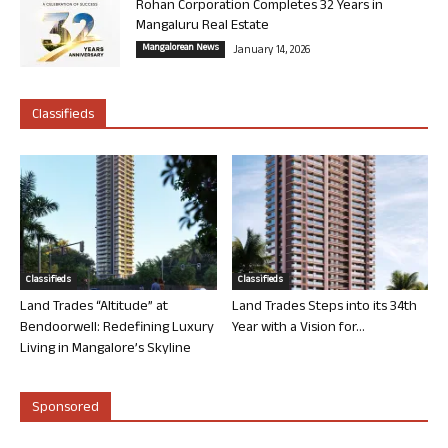
Rohan Corporation Completes 32 Years in
Mangaluru Real Estate
Mangalorean News
January 14, 2026
Classifieds
Classifieds
Classifieds
Land Trades “Altitude” at
Land Trades Steps into its 34th
Bendoorwell: Redefining Luxury
Year with a Vision for...
Living in Mangalore’s Skyline
Sponsored