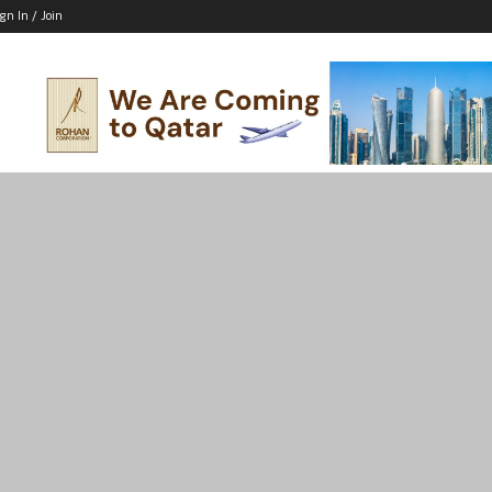
ign In / Join