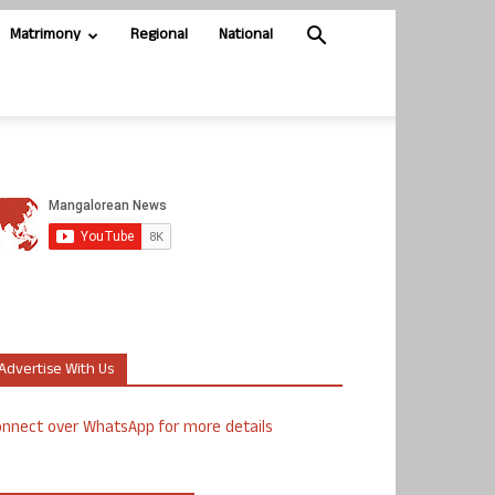
Matrimony
Regional
National
Advertise With Us
nnect over WhatsApp for more details