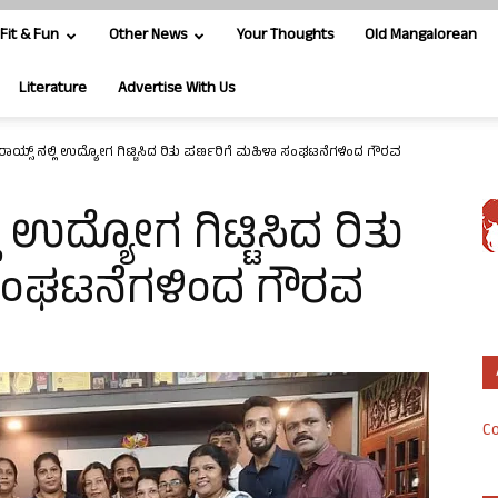
Fit & Fun
Other News
Your Thoughts
Old Mangalorean
Literature
Advertise With Us
ರಾಯ್ಸ್‌ ನಲ್ಲಿ ಉದ್ಯೋಗ ಗಿಟ್ಟಿಸಿದ ರಿತು ಪರ್ಣರಿಗೆ ಮಹಿಳಾ ಸಂಘಟನೆಗಳಿಂದ ಗೌರವ
ಿ ಉದ್ಯೋಗ ಗಿಟ್ಟಿಸಿದ ರಿತು
ಸಂಘಟನೆಗಳಿಂದ ಗೌರವ
Co