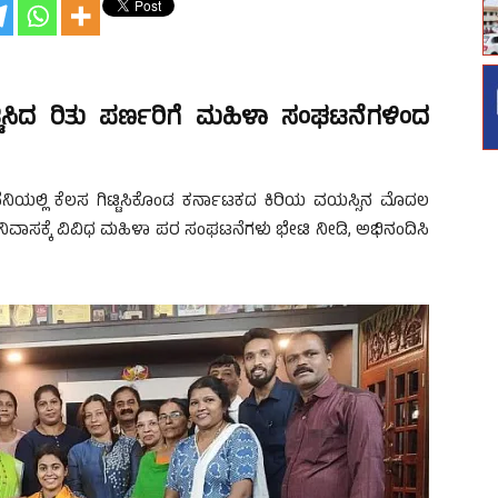
ಟ್ಟಿಸಿದ ರಿತು ಪರ್ಣರಿಗೆ ಮಹಿಳಾ ಸಂಘಟನೆಗಳಿಂದ
ಕಂಪೆನಿಯಲ್ಲಿ ಕೆಲಸ ಗಿಟ್ಟಿಸಿಕೊಂಡ ಕರ್ನಾಟಕದ ಕಿರಿಯ ವಯಸ್ಸಿನ ಮೊದಲ
ರ ನಿವಾಸಕ್ಕೆ ವಿವಿಧ ಮಹಿಳಾ ಪರ ಸಂಘಟನೆಗಳು ಭೇಟಿ ನೀಡಿ, ಅಭಿನಂದಿಸಿ