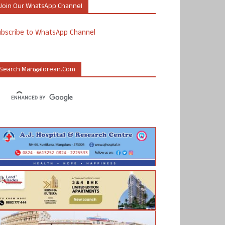
Join Our WhatsApp Channel
ubscribe to WhatsApp Channel
Search Mangalorean.com