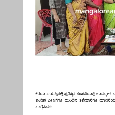
ಕಿರಿಯ ವಯಸ್ಸಿನಲ್ಲಿ ಪ್ರತಿಷ್ಠಿತ ಕಂಪನಿಯಲ್ಲಿ ಉದ್ಯ
ಇಂದಿನ ಪೀಳಿಗೆಗೂ ಮುಂದಿನ ತಲೆಮಾರಿಗೂ ಮಾದರಿಯಗಲಿ 
ಹಾರೈಸಿದರು.