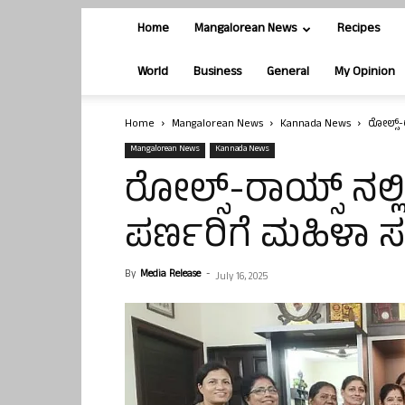
Home
Mangalorean News
Recipes
World
Business
General
My Opinion
Home
Mangalorean News
Kannada News
ರೋಲ್ಸ್-
Mangalorean News
Kannada News
ರೋಲ್ಸ್-ರಾಯ್ಸ್‌ ನಲ್ಲ
ಪರ್ಣರಿಗೆ ಮಹಿಳಾ 
By
Media Release
-
July 16, 2025