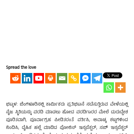
Spread the love
ಭಟ್ಕಳ: ಬೆಂಗಳೂರಿನಲ್ಲಿ ಕಾರ್ಮಿಕರು ಪ್ರತಿಭಟನೆ ನಡೆಸುತ್ತಿರುವ ವೇಳೆಯಲ್ಲಿ
ನೈಜ ಸ್ಥಿತಿಯನ್ನು ವರದಿ ಮಾಡಲು ಹೋದ ವರದಿಗಾರರ ಮೇಲೆ ದುರುದ್ದೇಶ
ಪೂರಿತವಾಗಿ, ಪೂರ್ವಾಗ್ರಹ ಪೀಡಿತರಂತೆ ವರ್ತಿಸಿ, ಅವಾಚ್ಯ ಶಬ್ದಗಳಿಂದ
ನಿಂದಿಸಿ, ದೈಹಿಕ ಹಲ್ಲೆ ಮಾಡಿದ ಪೋಲಿಸ್ ಇನ್ಸಪೆಕ್ಟರ್, ಸಬ್ ಇನ್ಸಪೆಕ್ಟರ್