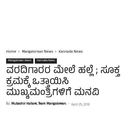
Home
Mangalorean News
Kannada News
Mangalorean News
Kannada News
ವರದಿಗಾರರ ಮೇಲೆ ಹಲ್ಲೆ ; ಸೂಕ್ತ
ಕ್ರಮಕ್ಕೆ ಒತ್ತಾಯಿಸಿ
ಮುಖ್ಯಮಂತ್ರಿಗಳಿಗೆ ಮನವಿ
By
Mubashir Hallare, Team Mangalorean.
-
April 25, 2016