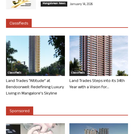
Mangalorean News
January 14, 2026
Classifieds
Classifieds
Classifieds
Land Trades “Altitude” at
Land Trades Steps into its 34th
Bendoorwell: Redefining Luxury
Year with a Vision for...
Living in Mangalore’s Skyline
Sponsored