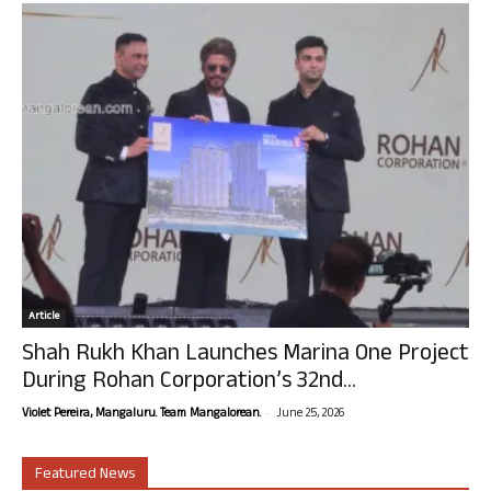
Article
Shah Rukh Khan Launches Marina One Project
During Rohan Corporation’s 32nd...
-
Violet Pereira, Mangaluru. Team Mangalorean.
June 25, 2026
Featured News