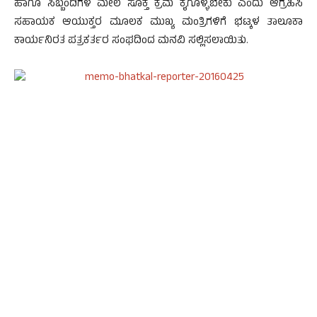
ಹಾಗೂ ಸಿಬ್ಬಂದಿಗಳ ಮೇಲೆ ಸೂಕ್ತ ಕ್ರಮ ಕೈಗೊಳ್ಳಬೇಕು ಎಂದು ಆಗ್ರಹಿಸಿ
ಸಹಾಯಕ ಆಯುಕ್ತರ ಮೂಲಕ ಮುಖ್ಯ ಮಂತ್ರಿಗಳಿಗೆ ಭಟ್ಕಳ ತಾಲೂಕಾ
ಕಾರ್ಯನಿರತ ಪತ್ರಕರ್ತರ ಸಂಘದಿಂದ ಮನವಿ ಸಲ್ಲಿಸಲಾಯಿತು.