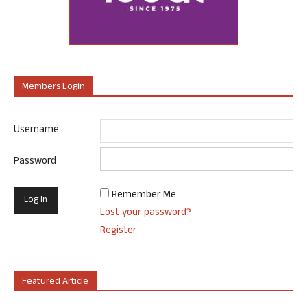
Members Login
Username
Password
Remember Me
Lost your password?
Register
Featured Article