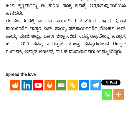
ಹೀನ ಕೃತ್ಯವಾಗಿದ್ದು ಈ ಕುರಿತು ಸೂಕ್ತ ಕ್ರಮಕ್ಕೆ ಆಗ್ರಹಿಸುವುದಾಗಿಯೂ
ಹೇಳಿದರು.
ಈ ಸಂದರ್ಭದಲ್ಲಿ ತಾಲೂಕಾ ಕಾರ್ಯನಿರತ ಪತ್ರಕರ್ತರ ಸಂಘದ ಪ್ರಧಾನ
ಕಾರ್ಯದರ್ಶಿ ಭಾಸ್ಕರ ಎನ್. ನಾಯ್ಕ, ಸಹಕಾರ್ಯದರ್ಶಿ ಮೋಹನ ಆರ್.
ನಾಯ್ಕ, ಮಾಜಿ ಅಧ್ಯಕ್ಷ ಹಾಗೂ ಜಿಲ್ಲಾ ಸಮಿತಿ ಸದಸ್ಯ ರಾಘವೇಂದ್ರ ಹೆಬ್ಬಾರ್,
ಜಿಲ್ಲಾ ಸಮಿತಿ ಸದಸ್ಯ ಫಯ್ಯಾಜ್ ಮುಲ್ಲಾ, ಸದಸ್ಯರುಗಳಾದ ರಿಜ್ವಾನ್
ಗಂಗಾವಳಿ, ಅನ್ಸಾರ್ ಅಜೀಜ್, ಸಾಲಿಕ್ ಮುಮತಾದವರು ಉಪಸ್ಥಿತರಿದ್ದರು.
Spread the love