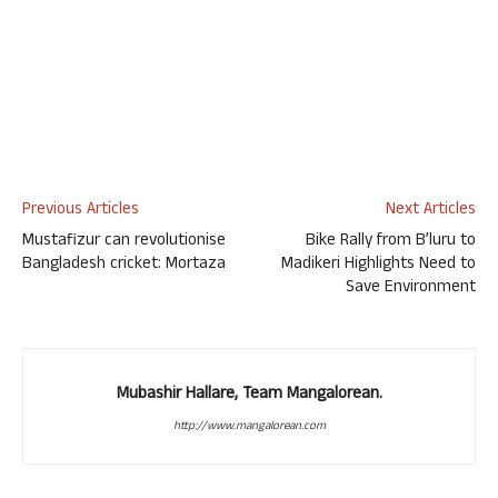
Previous Articles
Next Articles
Mustafizur can revolutionise
Bike Rally from B’luru to
Bangladesh cricket: Mortaza
Madikeri Highlights Need to
Save Environment
Mubashir Hallare, Team Mangalorean.
http://www.mangalorean.com