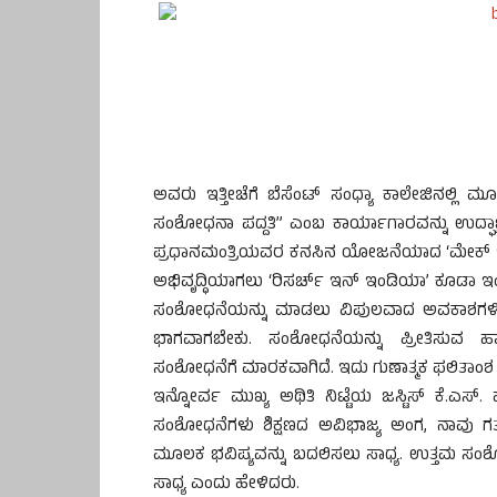
ಅವರು ಇತ್ತೀಚೆಗೆ ಬೆಸೆಂಟ್ ಸಂಧ್ಯಾ ಕಾಲೇಜಿನಲ್ಲಿ ಮ
ಸಂಶೋಧನಾ ಪದ್ದತಿ” ಎಂಬ ಕಾರ್ಯಾಗಾರವನ್ನು ಉದ್ಘಾಟಿಸ
ಪ್ರಧಾನಮಂತ್ರಿಯವರ ಕನಸಿನ ಯೋಜನೆಯಾದ ‘ಮೇಕ್ 
ಅಭಿವೃದ್ಧಿಯಾಗಲು ‘ರಿಸರ್ಚ್ ಇನ್ ಇಂಡಿಯಾ’ ಕೂಡಾ ಇಂದ
ಸಂಶೋಧನೆಯನ್ನು ಮಾಡಲು ವಿಪುಲವಾದ ಅವಕಾಶಗಳಿವ
ಭಾಗವಾಗಬೇಕು. ಸಂಶೋಧನೆಯನ್ನು ಪ್ರೀತಿಸುವ ಹಾ
ಸಂಶೋಧನೆಗೆ ಮಾರಕವಾಗಿದೆ. ಇದು ಗುಣಾತ್ಮಕ ಫಲಿತಾಂಶ 
ಇನ್ನೋರ್ವ ಮುಖ್ಯ ಅಥಿತಿ ನಿಟ್ಟೆಯ ಜಸ್ಟಿಸ್ ಕೆ.ಎಸ್
ಸಂಶೋಧನೆಗಳು ಶಿಕ್ಷಣದ ಅವಿಭಾಜ್ಯ ಅಂಗ, ನಾವು ಗತ
ಮೂಲಕ ಭವಿಷ್ಯವನ್ನು ಬದಲಿಸಲು ಸಾಧ್ಯ. ಉತ್ತಮ 
ಸಾಧ್ಯ ಎಂದು ಹೇಳಿದರು.