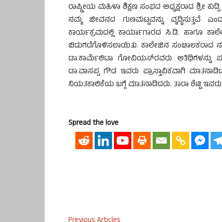
ರಾಷ್ಟ್ರೀಯ ಮಹಿಳಾ ಶಿಕ್ಷಣ ಸಂಘದ ಅಧ್ಯಕ್ಷರಾದ ಶ್ರೀ ಕ
ನಮ್ಮ ಜೀವನದ ಗುಣಮಟ್ಟವನ್ನು ವೃದ್ಧಿಸುತ್ತವೆ 
ಕಾರ್ಯಕ್ರಮದಲ್ಲಿ ಕಾರ್ಯಾಗಾರದ ಸಿ.ಡಿ. ಹಾಗೂ ಕಾಲ
ಬಿಡುಗಡೆಗೊಳಿಸಲಾಯಿತು. ಕಾಲೇಜಿನ ಸಂಚಾಲಕರಾದ ನಗರ
ಡಾ.ಕಾರ್ಮೆಲಿಟಾ ಗೋವಿಯಸ್‍ರವರು ಅತಿಥಿಗಳನ್ನು ಪ
ಡಾ.ವಾಸಪ್ಪ ಗೌಡ ಇವರು ಪ್ರಾಸ್ತಾವಿಕವಾಗಿ ಮಾತನಾ
ನಿಯತಕಾಲಿಕೆಯ ಬಗ್ಗೆ ಮಾತನಾಡಿದರು. ತಾರಾ ಶೆಟ್ಟಿ ಇವರು
Spread the love
Previous Articles