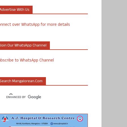
Advertise With Us
nnect over WhatsApp for more details
Join Our WhatsApp Channel
ubscribe to WhatsApp Channel
Search Mangalorean.com