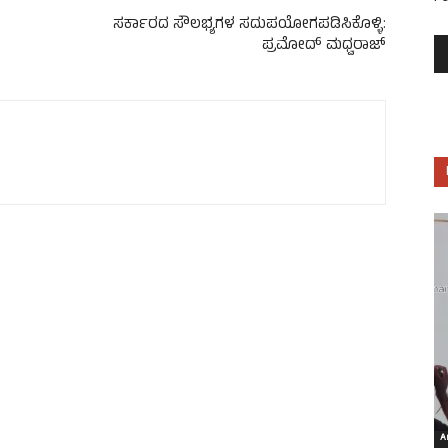
ಸರ್ಕಾರದ ಸೌಲಭ್ಯಗಳ ಸದುಪಯೋಗಪಡಿಸಿಕೊಳ್ಳಿ:
ಪ್ರಮೋದ್ ಮಧ್ವರಾಜ್
Ar