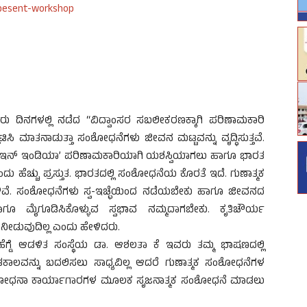
ೂರು ದಿನಗಳಲ್ಲಿ ನಡೆದ “ವಿದ್ವಾಂಸರ ಸಬಲೀಕರಣಕ್ಕಾಗಿ ಪರಿಣಾಮಕಾರಿ
ಿ ಮಾತನಾಡುತ್ತಾ ಸಂಶೋಧನೆಗಳು ಜೀವನ ಮಟ್ಟವನ್ನು ವೃದ್ಧಿಸುತ್ತವೆ.
ಇನ್ ಇಂಡಿಯಾ’ ಪರಿಣಾಮಕಾರಿಯಾಗಿ ಯಶಸ್ವಿಯಾಗಲು ಹಾಗೂ ಭಾರತ
ು ಹೆಚ್ಚು ಪ್ರಸ್ತುತ. ಭಾರತದಲ್ಲಿ ಸಂಶೋಧನೆಯ ಕೊರತೆ ಇದೆ. ಗುಣಾತ್ಮಕ
ೆ. ಸಂಶೋಧನೆಗಳು ಸ್ವ-ಇಚ್ಛೆಯಿಂದ ನಡೆಯಬೇಕು ಹಾಗೂ ಜೀವನದ
ಗೂ ಮೈಗೂಡಿಸಿಕೊಳ್ಳುವ ಸ್ವಭಾವ ನಮ್ಮದಾಗಬೇಕು. ಕೃತಿಚೌರ್ಯ
ನೀಡುವುದಿಲ್ಲ ಎಂದು ಹೇಳಿದರು.
. ಹೆಗ್ಡೆ ಆಡಳಿತ ಸಂಸ್ಥೆಯ ಡಾ. ಆಶಲತಾ ಕೆ ಇವರು ತಮ್ಮ ಭಾಷಣದಲ್ಲಿ
ಕಾಲವನ್ನು ಬದಲಿಸಲು ಸಾಧ್ಯವಿಲ್ಲ ಆದರೆ ಗುಣಾತ್ಮಕ ಸಂಶೋಧನೆಗಳ
ಸಂಶೋಧನಾ ಕಾರ್ಯಾಗಾರಗಳ ಮೂಲಕ ಸೃಜನಾತ್ಮಕ ಸಂಶೋಧನೆ ಮಾಡಲು