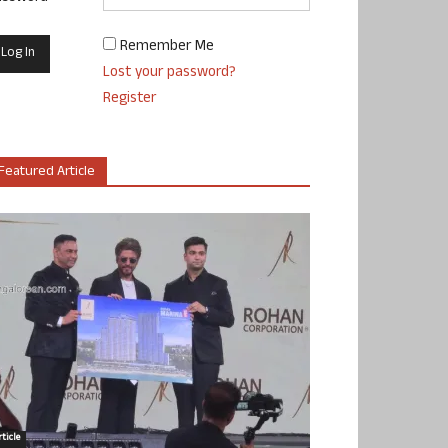
Remember Me
Lost your password?
Register
Featured Article
ticle