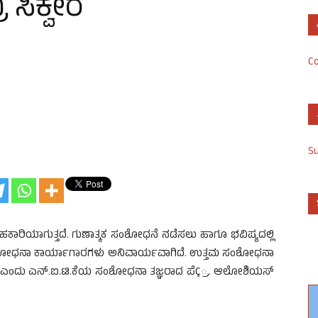
ಸಿಕ್ವೇರ
Co
S
 ಸಹಕಾರಿಯಾಗುತ್ತದೆ. ಗುಣಾತ್ಮಕ ಸಂಶೋಧನೆ ನಡೆಸಲು ಹಾಗೂ ಭವಿಷ್ಯದಲ್ಲಿ
ಶೋಧನಾ ಕಾರ್ಯಾಗಾರಗಳು ಅನಿವಾರ್ಯವಾಗಿದೆ. ಉತ್ತಮ ಸಂಶೋಧನಾ
ತೆ ಎಂದು ಎನ್.ಐ.ಟಿ.ಕೆಯ ಸಂಶೋಧನಾ ತಜ್ಞರಾದ ಪೆÇ್ರ. ಆಲೋಶಿಯಸ್