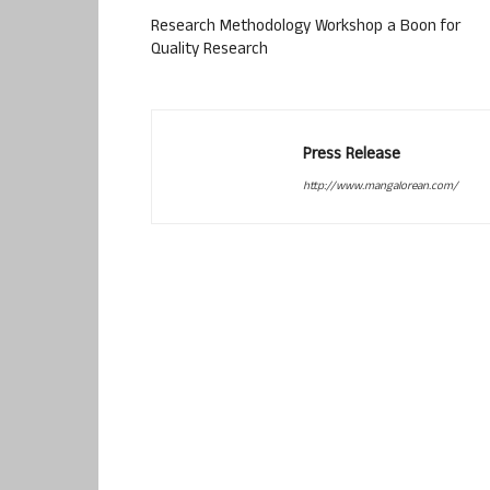
Research Methodology Workshop a Boon for
Quality Research
Press Release
http://www.mangalorean.com/