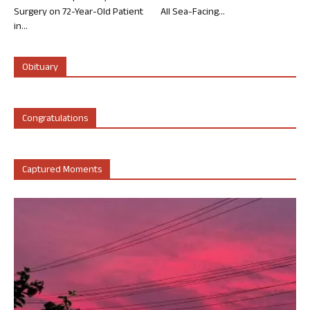
Surgery on 72-Year-Old Patient
All Sea-Facing...
in...
Obituary
Congratulations
Captured Moments