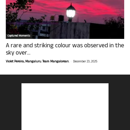
Captured Moments
A rare and striking colour was observed in the
sky over...
-
Violet Pereira, Mangaluru. Team Mangalorean.
December 23, 2025