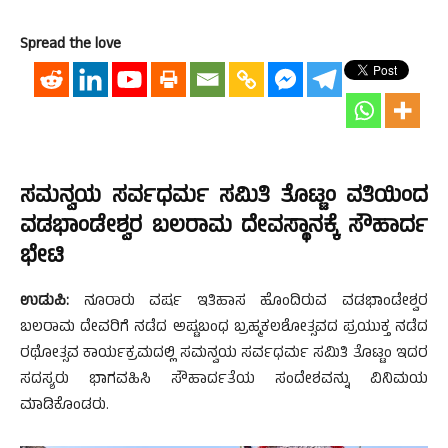
Spread the love
ಸಮನ್ವಯ ಸರ್ವಧರ್ಮ ಸಮಿತಿ ತೊಟ್ಟಂ ವತಿಯಿಂದ
ವಡಭಾಂಡೇಶ್ವರ ಬಲರಾಮ ದೇವಸ್ಥಾನಕ್ಕೆ ಸೌಹಾರ್ದ
ಭೇಟಿ
ಉಡುಪಿ:
ನೂರಾರು ವರ್ಷ ಇತಿಹಾಸ ಹೊಂದಿರುವ ವಡಭಾಂಡೇಶ್ವರ
ಬಲರಾಮ ದೇವರಿಗೆ ನಡೆದ ಅಷ್ಟಬಂಧ ಬ್ರಹ್ಮಕಲಶೋತ್ಸವದ ಪ್ರಯುಕ್ತ ನಡೆದ
ರಥೋತ್ಸವ ಕಾರ್ಯಕ್ರಮದಲ್ಲಿ ಸಮನ್ವಯ ಸರ್ವಧರ್ಮ ಸಮಿತಿ ತೊಟ್ಟಂ ಇದರ
ಸದಸ್ಯರು ಭಾಗವಹಿಸಿ ಸೌಹಾರ್ದತೆಯ ಸಂದೇಶವನ್ನು ವಿನಿಮಯ
ಮಾಡಿಕೊಂಡರು.