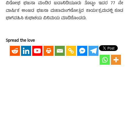
ವಿಠೋಭ ಭಜನಾ ಮಂದಿರ ಬಡಾನಿಡಿಯೂರು ತೊಟ್ಟಂ ಇದರ 77 ನೇ
ವಾರ್ಷಿಕ ಅಂಖಡ ಭಜನಾ ಮಹಾಮಂಗಲೋತ್ಸವ ಕಾರ್ಯಕ್ರಮದಲ್ಲಿ ಕೂಡ
ಭಾಗವಹಿಸಿ ಶುಭಾಶಯ ವಿನಿಮಯ ಮಾಡಿಕೊಂಡರು.
Spread the love