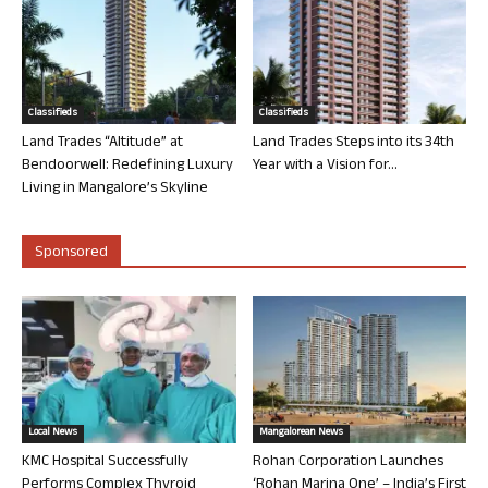
Classifieds
Classifieds
Land Trades “Altitude” at
Land Trades Steps into its 34th
Bendoorwell: Redefining Luxury
Year with a Vision for...
Living in Mangalore’s Skyline
Sponsored
Local News
Mangalorean News
KMC Hospital Successfully
Rohan Corporation Launches
Performs Complex Thyroid
‘Rohan Marina One’ – India’s First