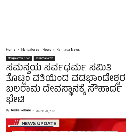
Home
Mangalorean News
Kannada News
Mangalorean News
Kannada News
ಸಮನ್ವಯ ಸರ್ವಧರ್ಮ ಸಮಿತಿ
ತೊಟ್ಟಂ ವತಿಯಿಂದ ವಡಭಾಂಡೇಶ್ವರ
ಬಲರಾಮ ದೇವಸ್ಥಾನಕ್ಕೆ ಸೌಹಾರ್ದ
ಭೇಟಿ
By
Media Release
-
March 28, 2024