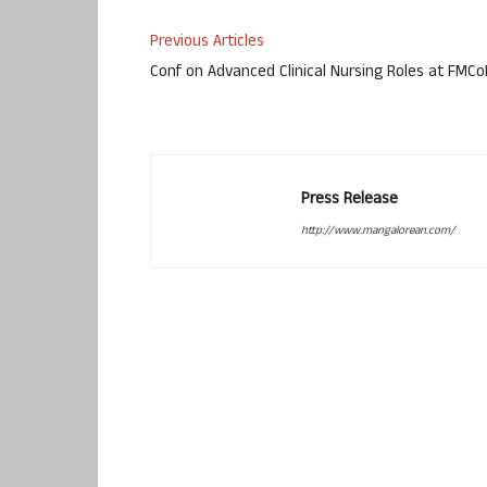
Previous Articles
Conf on Advanced Clinical Nursing Roles at FMC
Press Release
http://www.mangalorean.com/