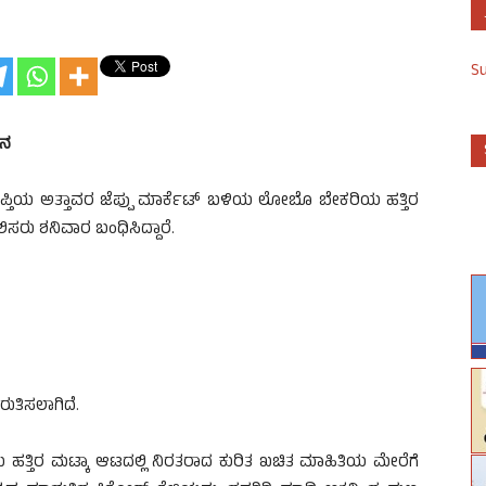
S
ಧನ
್ತಿಯ ಅತ್ತಾವರ ಜೆಪ್ಪು ಮಾರ್ಕೆಟ್ ಬಳಿಯ ಲೋಬೊ ಬೇಕರಿಯ ಹತ್ತಿರ
ಲಿಸರು ಶನಿವಾರ ಬಂಧಿಸಿದ್ದಾರೆ.
ುರುತಿಸಲಾಗಿದೆ.
ತ್ತಿರ ಮಟ್ಕಾ ಆಟದಲ್ಲಿ ನಿರತರಾದ ಕುರಿತ ಖಚಿತ ಮಾಹಿತಿಯ ಮೇರೆಗೆ