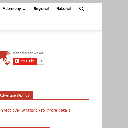
Matrimony
Regional
National
Advertise With Us
nnect over WhatsApp for more details