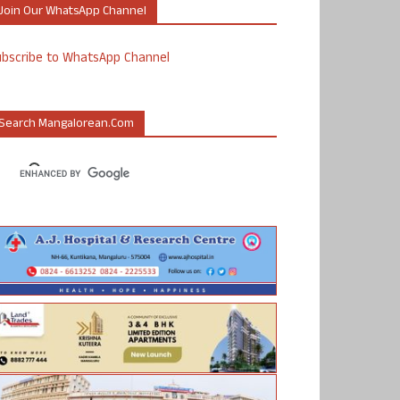
Join Our WhatsApp Channel
ubscribe to WhatsApp Channel
Search Mangalorean.com