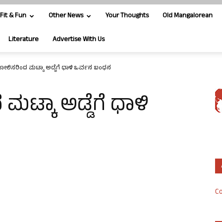
Fit & Fun
Other News
Your Thoughts
Old Mangalorean
Literature
Advertise With Us
ಪೋಲಿಸರಿಂದ ಮಟ್ಕಾ ಅಡ್ಡೆಗೆ ಧಾಳಿ ಒರ್ವನ ಬಂಧನ
ಮಟ್ಕಾ ಅಡ್ಡೆಗೆ ಧಾಳಿ
Co