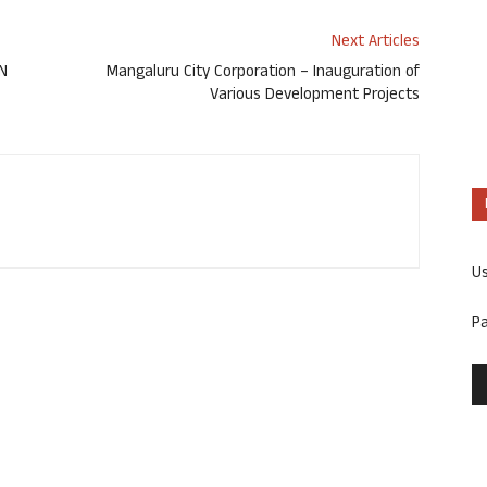
Next Articles
oN
Mangaluru City Corporation – Inauguration of
Various Development Projects
U
P