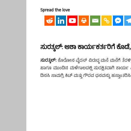
Spread the love
ಸುರತ್ಕಲ್: ಆಶಾ ಕಾರ್ಯಕರ್ತರಿಗೆ ಕೊಡೆ,
ಸುರತ್ಕಲ್:
ಕೊರೋನ ವೈರಸ್ ವಿರುದ್ಧ ಮನೆ ಮನೆಗೆ ತೆರಳಿ ಜನ
ಹಾಗೂ ಮುಂದಿನ ಮಳೆಗಾಲದಲ್ಲಿ ಸುರಕ್ಷಿತವಾಗಿ ಕಾರ್ಯ ನ
ದಿನಸಿ ಸಾಮಗ್ರಿ ಕಿಟ್ ಮತ್ತು ಗೌರವ ಧನವನ್ನು ಹಸ್ತಾಂತರಿಸ