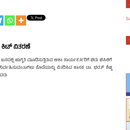
S
 ಕಿಟ್ ವಿತರಣೆ
ರಲ್ಲಿ ಜಾಗೃತಿ ಮೂಡಿಸುತ್ತಿರುವ ಆಶಾ ಕಾರ್ಯಕರ್ತರಿಗೆ ಬಿರು ಬಿಸಿಲಿಗೆ
ಿರ್ವಹಿಸುವಂತಾಗಲು ಕೊಡೆಯನ್ನು ವಿತರಿಸಿದ ಶಾಸಕ ಡಾ. ಭರತ್ ಶೆಟ್ಟಿ
ಿದರು.