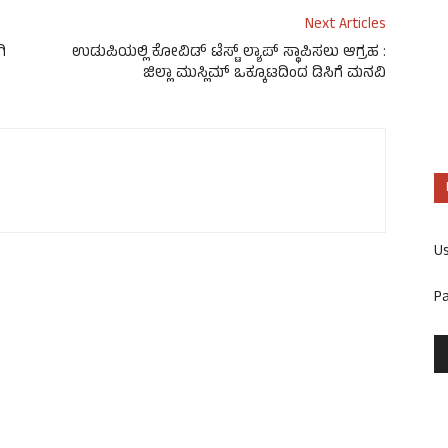
Next Articles
ಿ
ಉಡುಪಿಯಲ್ಲಿ ಕೋವಿಡ್ ಟೆಸ್ಟ್ ಲ್ಯಾಪ್ ಸ್ಥಾಪಿಸಲು ಆಗ್ರಹ :
ಜಿಲ್ಲಾ ಮುಸ್ಲಿಮ್ ಒಕ್ಕೂಟದಿಂದ ಡಿಸಿಗೆ ಮನವಿ
U
P