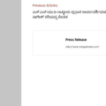
Previous Articles
ಎನ್.ಎಸ್.ಯು.ಐ ರಾಷ್ಟೀಯ ಪ್ರಧಾನ ಕಾರ್ಯದರ್ಶಿಯಾಗ
ನಾಗೇಶ್ ಕರಿಯಪ್ಪ ನೇಮಕ
Press Release
http://www.mangalorean.com/