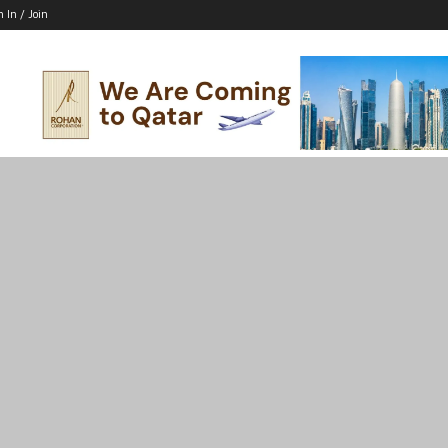
n In / Join