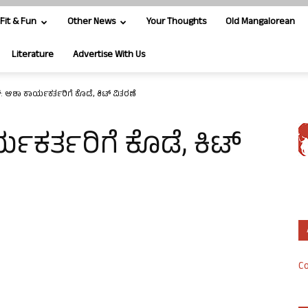
Fit & Fun
Other News
Your Thoughts
Old Mangalorean
Literature
Advertise With Us
್: ಆಶಾ ಕಾರ್ಯಕರ್ತರಿಗೆ ಕೊಡೆ, ಕಿಟ್ ವಿತರಣೆ
್ಯಕರ್ತರಿಗೆ ಕೊಡೆ, ಕಿಟ್
Co