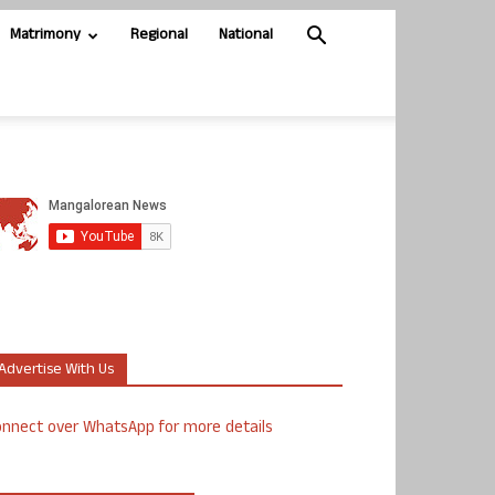
Matrimony
Regional
National
Advertise With Us
nnect over WhatsApp for more details