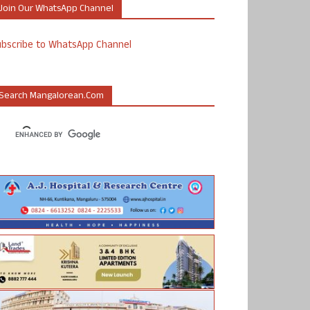
Join Our WhatsApp Channel
ubscribe to WhatsApp Channel
Search Mangalorean.com