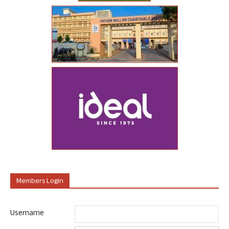
Members Login
Username