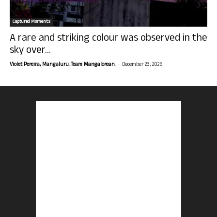
Captured Moments
A rare and striking colour was observed in the
sky over...
-
Violet Pereira, Mangaluru. Team Mangalorean.
December 23, 2025