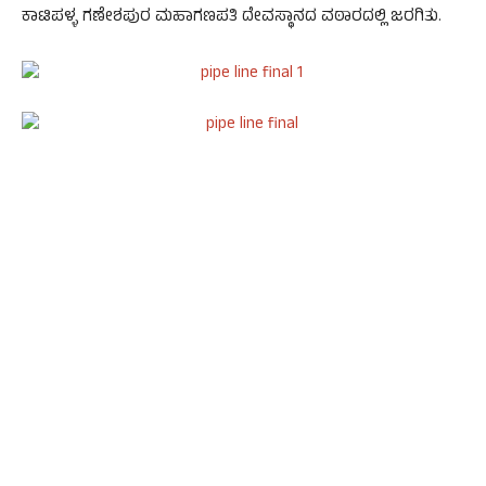
ಕಾಟಿಪಳ್ಳ ಗಣೇಶಪುರ ಮಹಾಗಣಪತಿ ದೇವಸ್ಥಾನದ ವಠಾರದಲ್ಲಿ ಜರಗಿತು.