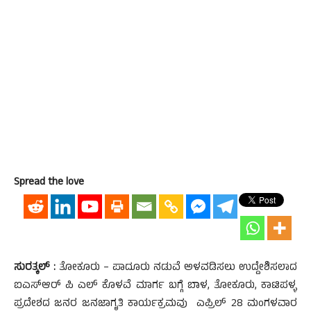
Spread the love
ಸುರತ್ಕಲ್ :
ತೋಕೂರು – ಪಾದೂರು ನಡುವೆ ಅಳವಡಿಸಲು ಉದ್ದೇಶಿಸಲಾದ
ಐಎಸ್ಆರ್ ಪಿ ಎಲ್ ಕೊಳವೆ ಮಾರ್ಗ ಬಗ್ಗೆ ಬಾಳ, ತೋಕೂರು, ಕಾಟಿಪಳ್ಳ
ಪ್ರದೇಶದ ಜನರ ಜನಜಾಗೃತಿ ಕಾರ್ಯಕ್ರಮವು ಎಪ್ರಿಲ್ 28 ಮಂಗಳವಾರ