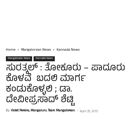
Home
Mangalorean News
Kannada News
Mangalorean News
Kannada News
ಸುರತ್ಕಲ್ : ತೋಕೂರು – ಪಾದೂರು
ಕೊಳವೆ ಬದಲಿ ಮಾರ್ಗ
ಕಂಡುಕೊಳ್ಳಲಿ ; ಡಾ.
ದೇವೀಪ್ರಸಾದ್ ಶೆಟ್ಟಿ
By
Violet Pereira, Mangaluru. Team Mangalorean.
-
April 29, 2015