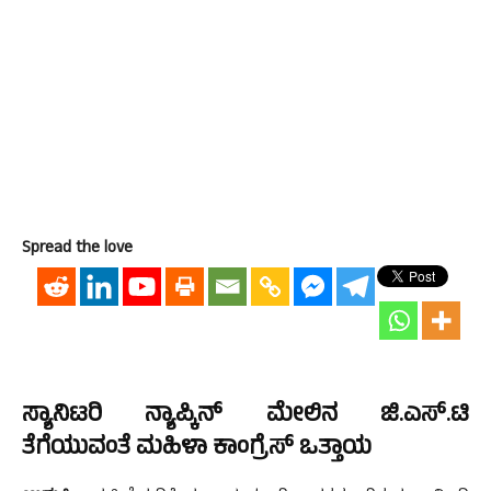
Spread the love
ಸ್ಯಾನಿಟರಿ ನ್ಯಾಪ್ಕಿನ್ ಮೇಲಿನ ಜಿ.ಎಸ್.ಟಿ
ತೆಗೆಯುವಂತೆ ಮಹಿಳಾ ಕಾಂಗ್ರೆಸ್ ಒತ್ತಾಯ