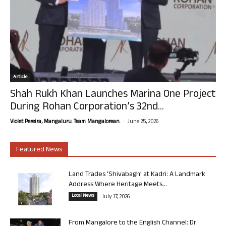
Article
Shah Rukh Khan Launches Marina One Project
During Rohan Corporation’s 32nd...
-
Violet Pereira, Mangaluru. Team Mangalorean.
June 25, 2026
Featured News
Land Trades ‘Shivabagh’ at Kadri: A Landmark
Address Where Heritage Meets...
Local News
July 17, 2026
From Mangalore to the English Channel: Dr