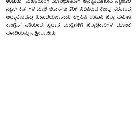
ಉಡುಪಿ:
ಮಹಿಳೆಯರಿಗೆ ಮೂಲಭೂತವಾಗಿ ಅವಶ್ಯಕವಾಗಿರುವ ಸ್ಯಾನಿಟರಿ
ನ್ಯಾಪ್ ಕಿನ್ ಗಳ ಮೇಲೆ ಜಿ.ಎಸ್.ಟಿ ತೆರಿಗೆ ವಿಧಿಸಿರುವ ಕೇಂದ್ರ ಸರಕಾರದ
ಅಧ್ಯಾದೇಶವನ್ನು ಹಿಂಪಡೆಯಬೇಕೆಂದು ಆಗ್ರಹಿಸಿ ಉಡುಪಿ ಜಿಲ್ಲಾ ಮಹಿಳಾ
ಕಾಂಗ್ರೆಸ್ ವತಿಯಿಂದ ಪ್ರಧಾನ ಮಂತ್ರಿಗಳಿಗೆ ಜಿಲ್ಲಾಧಿಕಾರಿಗಳ ಮೂಲಕ
ಮನವಿಯನ್ನು ಸಲ್ಲಿಸಲಾಯಿತು.