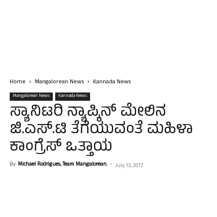
Home
Mangalorean News
Kannada News
Mangalorean News
Kannada News
ಸ್ಯಾನಿಟರಿ ನ್ಯಾಪ್ಕಿನ್ ಮೇಲಿನ
ಜಿ.ಎಸ್.ಟಿ ತೆಗೆಯುವಂತೆ ಮಹಿಳಾ
ಕಾಂಗ್ರೆಸ್ ಒತ್ತಾಯ
By
Michael Rodrigues, Team Mangalorean.
-
July 13, 2017