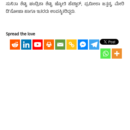
ಸುನಿತಾ ಶೆಟ್ಟಿ, ಚಂದ್ರಿಕಾ ಶೆಟ್ಟಿ, ಜ್ಯೋತಿ ಹೆಬ್ಬಾರ್, ಪ್ರಮೀಲಾ ಜತ್ತನ್ನ, ಮೇರಿ
ಡಿ’ಸೋಜಾ ಹಾಗೂ ಇತರರು ಉಪಸ್ಥಿತರಿದ್ದರು.
Spread the love