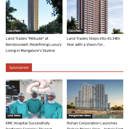
Classifieds
Classifieds
Land Trades “Altitude” at
Land Trades Steps into its 34th
Bendoorwell: Redefining Luxury
Year with a Vision for...
Living in Mangalore’s Skyline
Sponsored
Local News
Mangalorean News
KMC Hospital Successfully
Rohan Corporation Launches