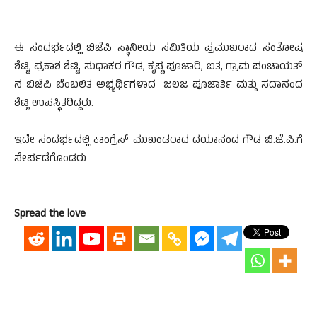
ಈ ಸಂದರ್ಭದಲ್ಲಿ ಬಿಜೆಪಿ ಸ್ಥಾನೀಯ ಸಮಿತಿಯ ಪ್ರಮುಖರಾದ ಸಂತೋಷ
ಶೆಟ್ಟಿ, ಪ್ರಕಾಶ ಶೆಟ್ಟಿ, ಸುಧಾಕರ ಗೌಡ, ಕೃಷ್ಣ ಪೂಜಾರಿ, ಐತ, ಗ್ರಾಮ ಪಂಚಾಯತ್
ನ ಬಿಜೆಪಿ ಬೆಂಬಲಿತ ಅಭ್ಯರ್ಥಿಗಳಾದ ಜಲಜ ಪೂಜಾರ್ತಿ ಮತ್ತು ಸದಾನಂದ
ಶೆಟ್ಟಿ ಉಪಸ್ಥಿತರಿದ್ದರು.
ಇದೇ ಸಂದರ್ಭದಲ್ಲಿ ಕಾಂಗ್ರೆಸ್ ಮುಖಂಡರಾದ ದಯಾನಂದ ಗೌಡ ಬಿ.ಜೆ.ಪಿ.ಗೆ
ಸೇರ್ಪಡೆಗೊಂಡರು
Spread the love