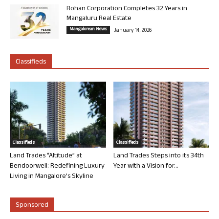
Rohan Corporation Completes 32 Years in
Mangaluru Real Estate
Mangalorean News
January 14, 2026
Classifieds
Classifieds
Classifieds
Land Trades “Altitude” at
Land Trades Steps into its 34th
Bendoorwell: Redefining Luxury
Year with a Vision for...
Living in Mangalore’s Skyline
Sponsored