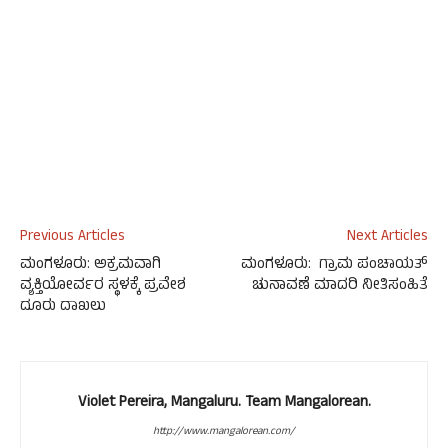
Previous Articles
Next Articles
ಮಂಗಳೂರು: ಅಕ್ರಮವಾಗಿ
ಮಂಗಳೂರು: ಗ್ರಾಮ ಪಂಚಾಯತ್
ವ್ಯಕ್ತಿಯೋರ್ವರ ಸ್ಥಳಕ್ಕೆ ಪ್ರವೇಶ
ಚುನಾವಣೆ ಮಾದರಿ ನೀತಿಸಂಹಿತೆ
ದೂರು ದಾಖಲು
Violet Pereira, Mangaluru. Team Mangalorean.
http://www.mangalorean.com/