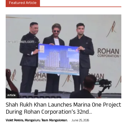
Featured Article
Article
Shah Rukh Khan Launches Marina One Project
During Rohan Corporation’s 32nd...
-
Violet Pereira, Mangaluru. Team Mangalorean.
June 25, 2026