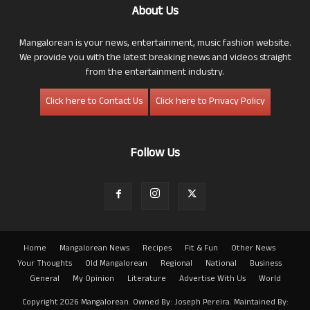
About Us
Mangalorean is your news, entertainment, music fashion website.
We provide you with the latest breaking news and videos straight
from the entertainment industry.
Click here to Contact Us
Click here to Privacy Policy
Follow Us
Home
Mangalorean News
Recipes
Fit & Fun
Other News
Your Thoughts
Old Mangalorean
Regional
National
Business
General
My Opinion
Literature
Advertise With Us
World
Copyright 2026 Mangalorean. Owned By: Joseph Pereira. Maintained By: