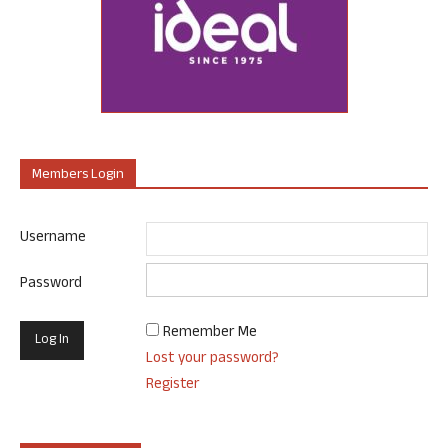
Members Login
Username
Password
Remember Me
Lost your password?
Register