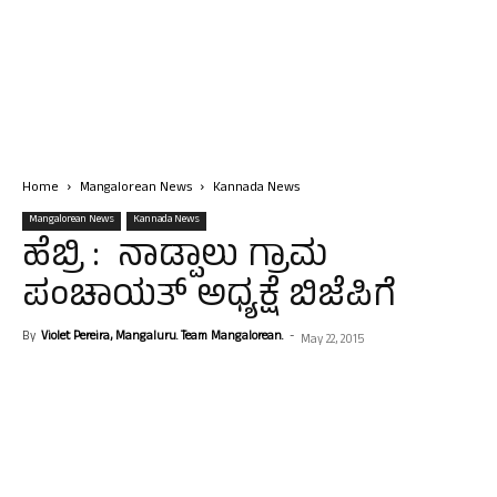
Home
Mangalorean News
Kannada News
Mangalorean News
Kannada News
ಹೆಬ್ರಿ : ನಾಡ್ಪಾಲು ಗ್ರಾಮ
ಪಂಚಾಯತ್ ಅಧ್ಯಕ್ಷೆ ಬಿಜೆಪಿಗೆ
By
Violet Pereira, Mangaluru. Team Mangalorean.
-
May 22, 2015