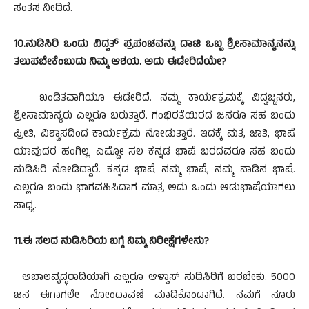
ಸಂತಸ ನೀಡಿದೆ.
10.ನುಡಿಸಿರಿ ಒಂದು ವಿದ್ವತ್ ಪ್ರಪಂಚವನ್ನು ದಾಟಿ ಒಬ್ಬ ಶ್ರೀಸಾಮಾನ್ಯನನ್ನು
ತಲುಪಬೇಕೆಂಬುದು ನಿಮ್ಮ ಆಶಯ. ಅದು ಈಡೇರಿದೆಯೇ?
ಖಂಡಿತವಾಗಿಯೂ ಈಡೇರಿದೆ. ನಮ್ಮ ಕಾರ್ಯಕ್ರಮಕ್ಕೆ ವಿದ್ವಜ್ಜನರು,
ಶ್ರೀಸಾಮಾನ್ಯರು ಎಲ್ಲರೂ ಬರುತ್ತಾರೆ. ಗಂಭಿರತೆಯಿರದ ಜನರೂ ಸಹ ಬಂದು
ಪ್ರೀತಿ, ವಿಶ್ವಾಸದಿಂದ ಕಾರ್ಯಕ್ರಮ ನೋಡುತ್ತಾರೆ. ಇದಕ್ಕೆ ಮತ, ಜಾತಿ, ಭಾಷೆ
ಯಾವುದರ ಹಂಗಿಲ್ಲ. ಎಷ್ಟೋ ಸಲ ಕನ್ನಡ ಭಾಷೆ ಬರದವರೂ ಸಹ ಬಂದು
ನುಡಿಸಿರಿ ನೋಡಿದ್ದಾರೆ. ಕನ್ನಡ ಭಾಷೆ ನಮ್ಮ ಭಾಷೆ, ನಮ್ಮ ನಾಡಿನ ಭಾಷೆ.
ಎಲ್ಲರೂ ಬಂದು ಭಾಗವಹಿಸಿದಾಗ ಮಾತ್ರ ಅದು ಒಂದು ಆಡುಭಾಷೆಯಾಗಲು
ಸಾಧ್ಯ.
11.ಈ ಸಲದ ನುಡಿಸಿರಿಯ ಬಗ್ಗೆ ನಿಮ್ಮ ನಿರೀಕ್ಷೆಗಳೇನು?
ಆಬಾಲವೃದ್ಧರಾದಿಯಾಗಿ ಎಲ್ಲರೂ ಆಳ್ವಾಸ್ ನುಡಿಸಿರಿಗೆ ಬರಬೇಕು. 5000
ಜನ ಈಗಾಗಲೇ ನೋಂದಾವಣೆ ಮಾಡಿಕೊಂಡಾಗಿದೆ. ನಮಗೆ ನೂರು