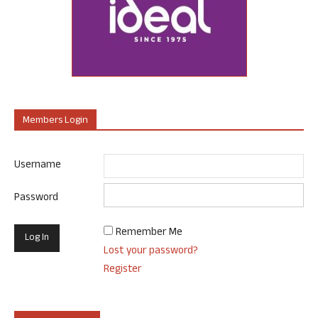
Members Login
Username
Password
Remember Me
Lost your password?
Register