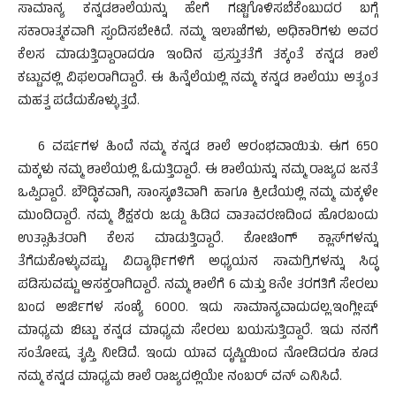
ಸಾಮಾನ್ಯ ಕನ್ನಡಶಾಲೆಯನ್ನು ಹೇಗೆ ಗಟ್ಟಿಗೊಳಿಸಬೆಕೆಂಬುದರ ಬಗ್ಗೆ
ಸಕಾರಾತ್ಮಕವಾಗಿ ಸ್ಪಂದಿಸಬೇಕಿದೆ. ನಮ್ಮ ಇಲಾಖೆಗಳು, ಅಧಿಕಾರಿಗಳು ಅವರ
ಕೆಲಸ ಮಾಡುತ್ತಿದ್ದಾರಾದರೂ ಇಂದಿನ ಪ್ರಸ್ತುತತೆಗೆ ತಕ್ಕಂತೆ ಕನ್ನಡ ಶಾಲೆ
ಕಟ್ಟುವಲ್ಲಿ ವಿಫಲರಾಗಿದ್ದಾರೆ. ಈ ಹಿನ್ನೆಲೆಯಲ್ಲಿ ನಮ್ಮ ಕನ್ನಡ ಶಾಲೆಯು ಅತ್ಯಂತ
ಮಹತ್ವ ಪಡೆದುಕೊಳ್ಳುತ್ತದೆ.
6 ವರ್ಷಗಳ ಹಿಂದೆ ನಮ್ಮ ಕನ್ನಡ ಶಾಲೆ ಆರಂಭವಾಯಿತು. ಈಗ 650
ಮಕ್ಕಳು ನಮ್ಮ ಶಾಲೆಯಲ್ಲಿ ಓದುತ್ತಿದ್ದಾರೆ. ಈ ಶಾಲೆಯನ್ನು ನಮ್ಮ ರಾಜ್ಯದ ಜನತೆ
ಒಪ್ಪಿದ್ದಾರೆ. ಬೌದ್ಧಿಕವಾಗಿ, ಸಾಂಸ್ಕøತಿವಾಗಿ ಹಾಗೂ ಕ್ರೀಡೆಯಲ್ಲಿ ನಮ್ಮ ಮಕ್ಕಳೇ
ಮುಂದಿದ್ದಾರೆ. ನಮ್ಮ ಶಿಕ್ಷಕರು ಜಡ್ಡು ಹಿಡಿದ ವಾತಾವರಣದಿಂದ ಹೊರಬಂದು
ಉತ್ಸಾಹಿತರಾಗಿ ಕೆಲಸ ಮಾಡುತ್ತಿದ್ದಾರೆ. ಕೋಚಿಂಗ್ ಕ್ಲಾಸ್‍ಗಳನ್ನು
ತೆಗೆದುಕೊಳ್ಳುವಷ್ಟು, ವಿದ್ಯಾರ್ಥಿಗಳಿಗೆ ಅಧ್ಯಯನ ಸಾಮಗ್ರಿಗಳನ್ನು ಸಿದ್ಧ
ಪಡಿಸುವಷ್ಟು ಆಸಕ್ತರಾಗಿದ್ದಾರೆ. ನಮ್ಮ ಶಾಲೆಗೆ 6 ಮತ್ತು 8ನೇ ತರಗತಿಗೆ ಸೇರಲು
ಬಂದ ಅರ್ಜಿಗಳ ಸಂಖ್ಯೆ 6000. ಇದು ಸಾಮಾನ್ಯವಾದುದಲ್ಲ.ಇಂಗ್ಲೀಷ್
ಮಾಧ್ಯಮ ಬಿಟ್ಟು ಕನ್ನಡ ಮಾಧ್ಯಮ ಸೇರಲು ಬಯಸುತ್ತಿದ್ದಾರೆ. ಇದು ನನಗೆ
ಸಂತೋಷ, ತೃಪ್ತಿ ನೀಡಿದೆ. ಇಂದು ಯಾವ ದೃಷ್ಟಿಯಿಂದ ನೋಡಿದರೂ ಕೂಡ
ನಮ್ಮ ಕನ್ನಡ ಮಾಧ್ಯಮ ಶಾಲೆ ರಾಜ್ಯದಲ್ಲಿಯೇ ನಂಬರ್ ವನ್ ಎನಿಸಿದೆ.