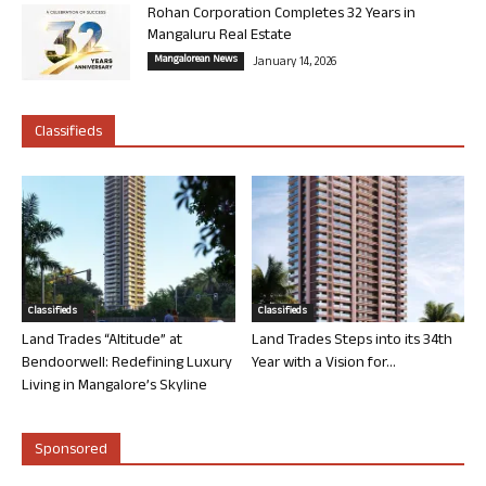
Rohan Corporation Completes 32 Years in
Mangaluru Real Estate
Mangalorean News
January 14, 2026
Classifieds
Classifieds
Classifieds
Land Trades “Altitude” at
Land Trades Steps into its 34th
Bendoorwell: Redefining Luxury
Year with a Vision for...
Living in Mangalore’s Skyline
Sponsored