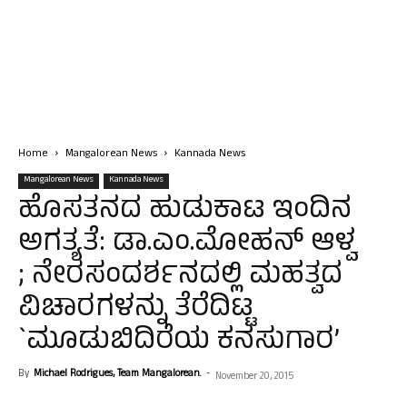
Home
Mangalorean News
Kannada News
Mangalorean News
Kannada News
ಹೊಸತನದ ಹುಡುಕಾಟ ಇಂದಿನ
ಅಗತ್ಯತೆ: ಡಾ.ಎಂ.ಮೋಹನ್ ಆಳ್ವ
; ನೇರಸಂದರ್ಶನದಲ್ಲಿ ಮಹತ್ವದ
ವಿಚಾರಗಳನ್ನು ತೆರೆದಿಟ್ಟ
`ಮೂಡುಬಿದಿರೆಯ ಕನಸುಗಾರ’
By
Michael Rodrigues, Team Mangalorean.
-
November 20, 2015