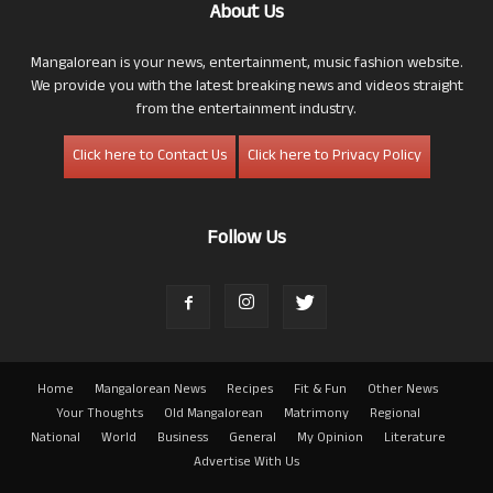
About Us
Mangalorean is your news, entertainment, music fashion website.
We provide you with the latest breaking news and videos straight
from the entertainment industry.
Click here to Contact Us
Click here to Privacy Policy
Follow Us
Home
Mangalorean News
Recipes
Fit & Fun
Other News
Your Thoughts
Old Mangalorean
Matrimony
Regional
National
World
Business
General
My Opinion
Literature
Advertise With Us