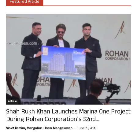
Featured Article
Article
Shah Rukh Khan Launches Marina One Project
During Rohan Corporation’s 32nd...
-
Violet Pereira, Mangaluru. Team Mangalorean.
June 25, 2026