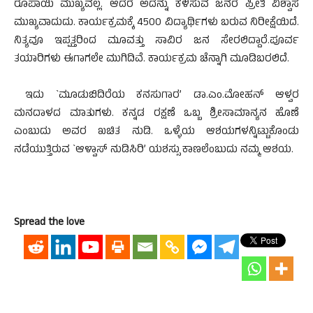
ರೂಪಾಯಿ ಮುಖ್ಯವಲ್ಲ. ಆದರೆ ಅದನ್ನು ಕಳಿಸುವ ಜನರ ಪ್ರೀತಿ ವಿಶ್ವಾಸ
ಮುಖ್ಯವಾದುದು. ಕಾರ್ಯಕ್ರಮಕ್ಕೆ 4500 ವಿದ್ಯಾರ್ಥಿಗಳು ಬರುವ ನಿರೀಕ್ಷೆಯಿದೆ.
ನಿತ್ಯವೂ ಇಪ್ಪತ್ತರಿಂದ ಮೂವತ್ತು ಸಾವಿರ ಜನ ಸೇರಲಿದ್ದಾರೆ.ಪೂರ್ವ
ತಯಾರಿಗಳು ಈಗಾಗಲೇ ಮುಗಿದಿವೆ. ಕಾರ್ಯಕ್ರಮ ಚೆನ್ನಾಗಿ ಮೂಡಿಬರಲಿದೆ.
ಇದು `ಮೂಡುಬಿದಿರೆಯ ಕನಸುಗಾರ’ ಡಾ.ಎಂ.ಮೋಹನ್ ಆಳ್ವರ
ಮನದಾಳದ ಮಾತುಗಳು. ಕನ್ನಡ ರಕ್ಷಣೆ ಒಬ್ಬ ಶ್ರೀಸಾಮಾನ್ಯನ ಹೊಣೆ
ಎಂಬುದು ಅವರ ಖಚಿತ ನುಡಿ. ಒಳ್ಳೆಯ ಆಶಯಗಳನ್ನಿಟ್ಟುಕೊಂಡು
ನಡೆಯುತ್ತಿರುವ `ಆಳ್ವಾಸ್ ನುಡಿಸಿರಿ’ ಯಶಸ್ಸು ಕಾಣಲೆಂಬುದು ನಮ್ಮ ಆಶಯ.
Spread the love