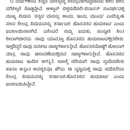
12 ವರ್ಷಗಳಿಂದ ಕನ್ನಡ ಮನಸ್ಸನ್ನು ಕೇಂದ್ರವಾಗಿಟ್ಟುಕೊಂಡು ಬೇರೆ ಬೇರೆ
ಪರಿಕಲ್ಪನೆ ಕೊಟ್ಟಿದ್ದೇವೆ. ಆಳ್ವಾಸ್ ವಿಶ್ವನುಡಿಸಿರಿ-ವಿರಾಸತ್ ಸಂದರ್ಭದಲ್ಲಿ
ಮುಖ್ಯ ವಿಷಯ `ಕನ್ನಡ ಮನಸ್ಸು: ಅಂದು, ಇಂದು, ಮುಂದು’ ಎಂದಿತ್ತು.ಈ
ಸಲದ ಕೇಂದ್ರ ವಿಷಯವನ್ನು `ಕರ್ನಾಟಕ: ಹೊಸತನದ ಹುಡುಕಾಟ’ ಎಂದು
ಬದಲಾಯಿಸಲಾಗಿದೆ. ಏಕೆಂದರೆ ನಮ್ಮ ಬದುಕು, ಸಂಸ್ಕøತಿ ನಿಂತ
ನೀರಾಗಬಾರದು. ನಾವು ಯಾವತ್ತೂ ಹೊಸತನದ ಹುಡುಕಾಟದಲ್ಲಿರಬೇಕು.
ಇಲ್ಲದಿದ್ದರೆ ನಾವು ಸವಕಲು ನಾಣ್ಯಗಳಾಗುತ್ತೇವೆ. ಹೊಸತನದೊಟ್ಟಿಗೆ ಹೋದಾಗ
ಮಾತ್ರ ನಾವು ಚಲಾವಣೆಯಲ್ಲಿರುವ ನಾಣ್ಯಗಳಾಗುತ್ತೇವೆ. ಹೊಸತನದ
ಹುಡುಕಾಟ ಇಂದಿನ ಅಗತ್ಯತೆ. ಕಾಲಕ್ಕೆ ಸರಿಯಾಗಿ ನಾವು ಸ್ಪಂದಿಸಬೇಕು
ಹಾಗೂ ಅತ್ಯಂತ ಅವಶ್ಯಕವೂ ಹೌದು. ಈ ದೃಷ್ಟಿಯಲ್ಲಿ ನಾವು ನುಡಿಸಿರಿಯ
ಕೇಂದ್ರ ವಿಷಯವನ್ನು `ಕರ್ನಾಟಕ:ಹೊಸತನದ ಹುಡುಕಾಟ’ ಎಂದು
ಬದಲಾಯಿಸಿದ್ದೇವೆ.