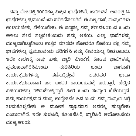
ನಮ್ಮ ದೇಶದಲ್ಲಿ 3000ಕ್ಕೂ ಮಿಕ್ಕಿದ ಭಾಷೆಗಳಿವೆ, ಜಾತಿಗಳಿವೆ. ಅದರಲ್ಲಿ 14
ಭಾಷೆಗಳನ್ನು ಪ್ರಮುಖವೆಂದು ಪರಿಗಣಿಸಲಾಗಿದೆ. ಈ ಎಲ್ಲ ಭಾಷೆ-ಸಂಸ್ಕøತಿಗಳು
ಉಳಿಯಬೇಕು, ಬೆಳೆಯಬೇಕು. ಈ ನಿಟ್ಟಿನಲ್ಲಿ ನಮ್ಮ ಕರಾವಳಿಯಿಂದ ಒಂದು
ಅಳಿಲು ಸೇವೆ ಸಲ್ಲಬೇಕೆಂಬುದು ನಮ್ಮ ಆಶಯ. ಎಲ್ಲಾ ಭಾಷೆಗಳನ್ನು
ಮುಖ್ಯವಾಗಿಟ್ಟುಕೊಂಡು ಉತ್ಸವ ಮಾಡದೇ ಹೋದರೂ ಕೊನೆಯ ಪಕ್ಷ ನಮ್ಮ
ಭಾಷೆಗಳನ್ನು ಪ್ರಮುಖವೆಂದು ಪರಿಗಣಿಸಿ ನಮ್ಮ ಸೇವೆಯನ್ನು ನೀಡಬಹುದು.
ಇದೇ ಕಾರಣಕ್ಕೆ ನಾವು ತುಳು, ಬ್ಯಾರಿ, ಕೊಂಕಣಿ, ಕೊಡವ ಭಾಷೆಗಳನ್ನು
ಪ್ರಮುಖವಾಗಿರಿಸಿಕೊಂಡು ನುಡಿಸಿರಿಯ ಒಂದು ಭಾಗವಾಗಿ
ಕಾರ್ಯಕ್ರಮಗಳನ್ನು ನಡೆಸುತ್ತಿದ್ದೇವೆ. ಅವರವರ ಭಾಷಾ
ಕಾರ್ಯಕ್ರಮವಾದಾಗ ಜನ ಖಂಡಿತ ಕಾರ್ಯಕ್ರಮಕ್ಕೆ ಬರುತ್ತಾರೆ, ಹೆಚ್ಚಿನ
ವಿಷಯಗಳನ್ನು ತಿಳಿದುಕೊಳ್ಳುತ್ತಾರೆ. ಹೀಗೆ ಒಂದು ಸಂಸ್ಕøತಿ ಬೆಳೆಯುತ್ತದೆ.
ನಮ್ಮ ಕಾರ್ಯಕ್ರಮದ ಮುಖ್ಯ ಉದ್ದೇಶವೇ ಜನ ಬಂದು ನಮ್ಮ ಸಂಸ್ಕøತಿ ಬಗ್ಗೆ
ತಿಳಿದುಕೊಳ್ಳಬೇಕು ಆ ಮೂಲಕ ಸ್ವಾಭಿಮಾನ ಅವರಲ್ಲಿ ಹುಟ್ಟಬೇಕು
ಎಂಬುದಾಗಿದೆ. ಇದೇ ತುಳುಸಿರಿ, ಕೊಂಕಣಿಸಿರಿ, ಬ್ಯಾರಿಸಿರಿ ಆಯೋಜನೆಯ
ಮುಖ್ಯ ಆಶಯ.