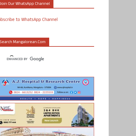
Join Our WhatsApp Channel
ubscribe to WhatsApp Channel
Search Mangalorean.com