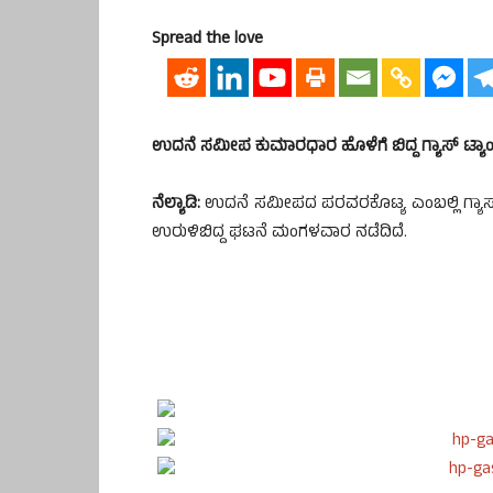
Spread the love
ಉದನೆ ಸಮೀಪ ಕುಮಾರಧಾರ ಹೊಳೆಗೆ ಬಿದ್ದ ಗ್ಯಾಸ್ ಟ್ಯಾ
ನೆಲ್ಯಾಡಿ:
ಉದನೆ ಸಮೀಪದ ಪರವರಕೊಟ್ಯ ಎಂಬಲ್ಲಿ ಗ್ಯಾಸ
ಉರುಳಿಬಿದ್ದ ಘಟನೆ ಮಂಗಳವಾರ ನಡೆದಿದೆ.