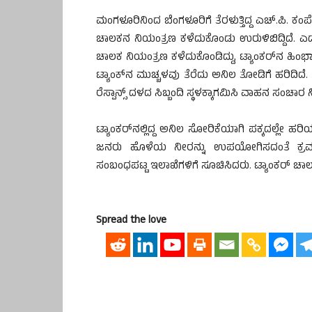
ಮಂಗಳೂರಿನಿಂದ ಬೆಂಗಳೂರಿಗೆ ತೆರಳುತ್ತಿದ್ದ ಎಚ್‌.ಪಿ
ಚಾಲಕನ ನಿಯಂತ್ರಣ ಕಳೆದುಕೊಂಡು ಉರುಳಿಬಿದ್ದಿದೆ. ಎದುರಿ
ಚಾಲಕ ನಿಯಂತ್ರಣ ಕಳೆದುಕೊಂಡಿದ್ದು, ಟ್ಯಾಂಕರ್‌ನ ಹಿಂಭಾಗ
ಟ್ಯಾಂಕ್‌ನ ಮುಚ್ಚಳವು ತೆರೆದು ಅನಿಲ ತೋಡಿಗೆ ಹರಿದಿದೆ
ರೆಸ್ಪಾನ್ಸ್‌ ದಳದ ಸಿಬ್ಬಂದಿ ಸ್ಥಳಕ್ಕಾಗಮಿಸಿ ವಾಹನ ಸಂಚಾರ 
ಟ್ಯಾಂಕರ್‌ನಲ್ಲಿದ್ದ ಅನಿಲ ಸೋರಿಕೆಯಾಗಿ ಪಕ್ಕದಲ್ಲೇ ಹ
ಜನರು ಹೊಳೆಯ ನೀರನ್ನು ಉಪಯೋಗಿಸದಂತೆ ಕ್ರಮಕೈಗೊ
ಸಂಬಂಧಪಟ್ಟ ಇಲಾಖೆಗಳಿಗೆ ಸೂಚಿಸಿದರು. ಟ್ಯಾಂಕರ್‌ ಚಾಲಕ
Spread the love