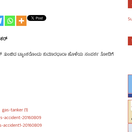
S
ಂಕರ್
್‌ ತುಂಬಿದ ಟ್ಯಾಂಕರೊಂದು ಕುಮಾರಧಾರಾ ಹೊಳೆಯ ಸಂಪರ್ಕ ತೋಡಿಗೆ