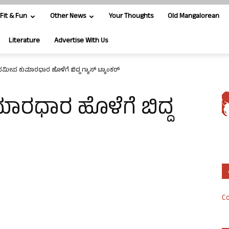
Fit & Fun
Other News
Your Thoughts
Old Mangalorean
Literature
Advertise With Us
ೀಪ ಕುಮಾರಧಾರ ಹೊಳೆಗೆ ಬಿದ್ದ ಗ್ಯಾಸ್ ಟ್ಯಾಂಕರ್
ರಧಾರ ಹೊಳೆಗೆ ಬಿದ್ದ
Co