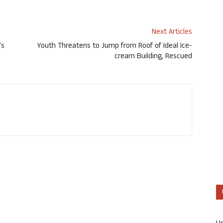
Next Articles
’s
Youth Threatens to Jump from Roof of Ideal Ice-
cream Building, Rescued