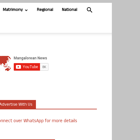
Matrimony
Regional
National
Advertise With Us
nnect over WhatsApp for more details