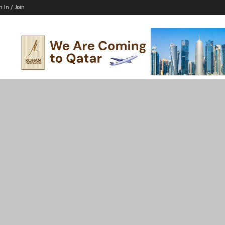
n In / Join