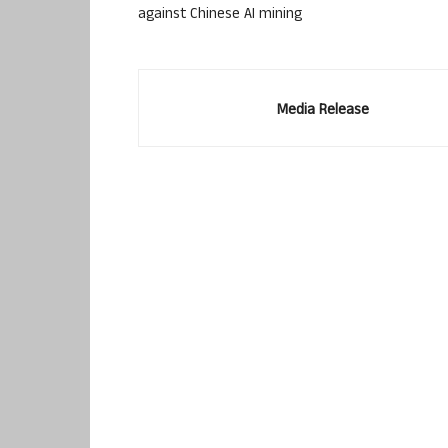
against Chinese AI mining
Media Release