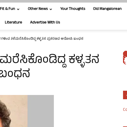
Fit & Fun
Other News
Your Thoughts
Old Mangalorean
Literature
Advertise With Us
ಷಗಳಿಂದ ತಲೆಮರೆಸಿಕೊಂಡಿದ್ದ ಕಳ್ಳತನ ಪ್ರಕರಣದ ಆರೋಪಿ ಬಂಧನ
ಮರೆಸಿಕೊಂಡಿದ್ದ ಕಳ್ಳತನ
 ಬಂಧನ
Co