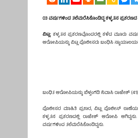
03 ವರ್ಷಗಳಿಂದ ತಲೆಮರೆಸಿಕೊಂಡಿದ್ದ ಕಳ್ಳತನ ಪ್ರಕ
ವಿಟ್ಲ:
ಕಳ್ಳತನ ಪ್ರಕರಣವೊಂದರಲ್ಲಿ ಕಳೆದ ಮೂರು ವರ್ಷ
ಆರೋಪಿಯನ್ನು ವಿಟ್ಲ ಪೊಲೀಸರು ಬಂಧಿಸಿ ನ್ಯಾಯಾಲಯಕ್ಕೆ
ಬಂಧಿತ ಆರೋಪಿಯನ್ನು ಬೆಳ್ತಂಗಡಿ ನಿವಾಸಿ ರಾಜೇಶ್ (41)
ಪೊಲೀಸರ ಮಾಹಿತಿ ಪ್ರಕಾರ, ವಿಟ್ಲ ಪೊಲೀಸ್ ಠಾಣೆಯ
ಕಳ್ಳತನ ಪ್ರಕರಣದಲ್ಲಿ ರಾಜೇಶ್ ಆರೋಪಿ ಆಗಿದ್ದ
ವರ್ಷಗಳಿಂದ ತಲೆಮರೆಸಿಕೊಂಡಿದ್ದನು.