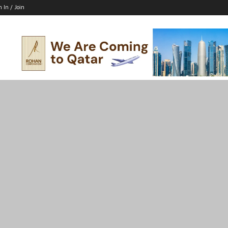
n In / Join