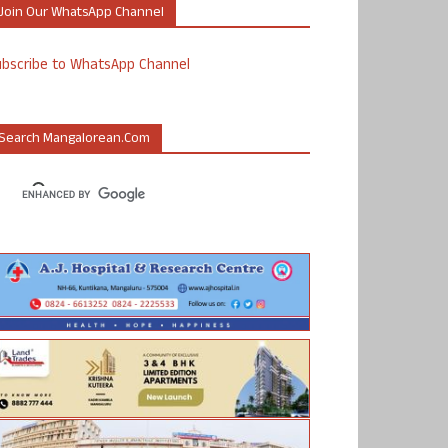
Join Our WhatsApp Channel
ubscribe to WhatsApp Channel
Search Mangalorean.com