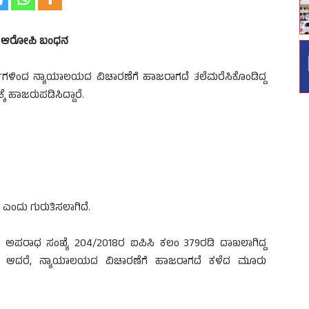
ರಣದ ಆರೋಪಿ ಬಂಧನ
ಗಳಿಂದ ನ್ಯಾಯಾಲಯದ ವಿಚಾರಣೆಗೆ ಹಾಜರಾಗದೆ ತಲೆಮರೆಸಿಕೊಂಡಿದ್ದ
 ಹಾಜರುಪಡಿಸಿದ್ದಾರೆ.
 ಎಂದು ಗುರುತಿಸಲಾಗಿದೆ.
 ಅಪರಾಧ ಸಂಖ್ಯೆ 204/2018ರ ಐಪಿಸಿ ಕಲಂ 379ರಡಿ ದಾಖಲಾಗಿದ್ದ
ನು. ಆದರೆ, ನ್ಯಾಯಾಲಯದ ವಿಚಾರಣೆಗೆ ಹಾಜರಾಗದೆ ಕಳೆದ ಮೂರು