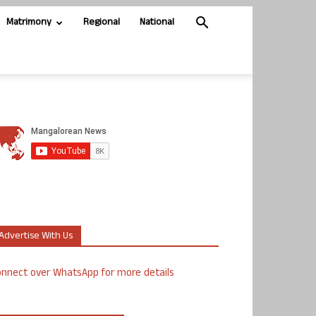
Matrimony
Regional
National
Advertise With Us
nnect over WhatsApp for more details