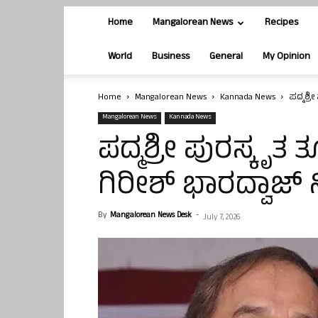
Home
Mangalorean News
Recipes
World
Business
General
My Opinion
Home
Mangalorean News
Kannada News
ಪದ್ಮಶ್ರ
Mangalorean News
Kannada News
ಪದ್ಮಶ್ರೀ ಪುರಸ್ಕೃ
ಗಿರೀಶ್ ಭಾರದ್ವಾಜ್
By
Mangalorean News Desk
-
July 7, 2026