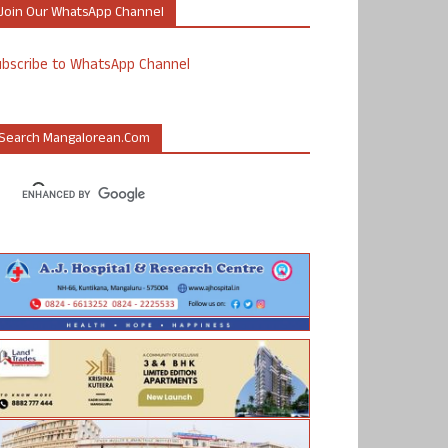
Join Our WhatsApp Channel
ubscribe to WhatsApp Channel
Search Mangalorean.com