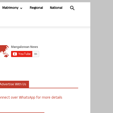
Matrimony
Regional
National
Advertise With Us
nnect over WhatsApp for more details