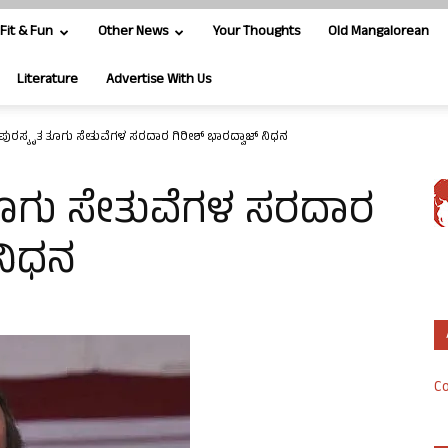
Fit & Fun
Other News
Your Thoughts
Old Mangalorean
Literature
Advertise With Us
ೀ ಪುರಸ್ಕೃತ ತೂಗು ಸೇತುವೆಗಳ ಸರದಾರ ಗಿರೀಶ್ ಭಾರದ್ವಾಜ್ ನಿಧನ
ತ ತೂಗು ಸೇತುವೆಗಳ ಸರದಾರ
 ನಿಧನ
Co