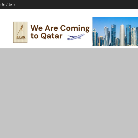
n In / Join