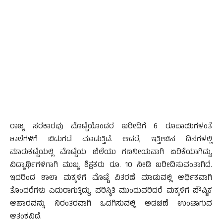
ರಾಜ್ಯ ಸರಕಾರವು ಮೊಟ್ಟೆಯೊಂದರ ಖರೀದಿಗೆ 6 ರೂಪಾಯಿಗಳಂತೆ
ಶಾಲೆಗಳಿಗೆ ಬಿಡುಗಡೆ ಮಾಡುತ್ತಿದೆ. ಆದರೆ, ಇತ್ತೀಚಿನ ದಿನಗಳಲ್ಲಿ
ಮಾರುಕಟ್ಟೆಯಲ್ಲಿ ಮೊಟ್ಟೆಯ ಬೆಲೆಯು ಗಣನೀಯವಾಗಿ ಏರಿಕೆಯಾಗಿದ್ದು,
ವಿದ್ಯಾರ್ಥಿಗಳಿಗಾಗಿ ಮುಖ್ಯ ಶಿಕ್ಷಕರು ರೂ. 10 ನೀಡಿ ಖರೀದಿಸುವಂತಾಗಿದೆ.
ಇದರಿಂದ ಶಾಲಾ ಮಕ್ಕಳಿಗೆ ಮೊಟ್ಟೆ ವಿತರಣೆ ಮಾಡುವಲ್ಲಿ ಆರ್ಥಿಕವಾಗಿ
ತೊಂದರೆಗಳು ಎದುರಾಗುತ್ತಿದ್ದು, ಪರಿಸ್ಥಿತಿ ಮುಂದುವರಿದರೆ ಮಕ್ಕಳಿಗೆ ಪೌಷ್ಟಿಕ
ಆಹಾರವನ್ನು ನಿರಂತರವಾಗಿ ಒದಗಿಸುವಲ್ಲಿ ಅಡಚಣೆ ಉಂಟಾಗುವ
ಆತಂಕವಿದೆ.