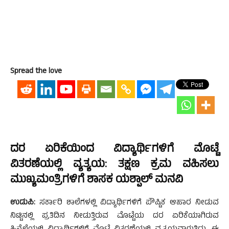
Spread the love
ದರ ಏರಿಕೆಯಿಂದ ವಿದ್ಯಾರ್ಥಿಗಳಿಗೆ ಮೊಟ್ಟೆ
ವಿತರಣೆಯಲ್ಲಿ ವ್ಯತ್ಯಯ: ತಕ್ಷಣ ಕ್ರಮ ವಹಿಸಲು
ಮುಖ್ಯಮಂತ್ರಿಗಳಿಗೆ ಶಾಸಕ ಯಶ್ಪಾಲ್ ಮನವಿ
ಉಡುಪಿ:
ಸರ್ಕಾರಿ ಶಾಲೆಗಳಲ್ಲಿ ವಿದ್ಯಾರ್ಥಿಗಳಿಗೆ ಪೌಷ್ಟಿಕ ಆಹಾರ ನೀಡುವ
ನಿಟ್ಟಿನಲ್ಲಿ ಪ್ರತಿದಿನ ನೀಡುತ್ತಿರುವ ಮೊಟ್ಟೆಯ ದರ ಏರಿಕೆಯಾಗಿರುವ