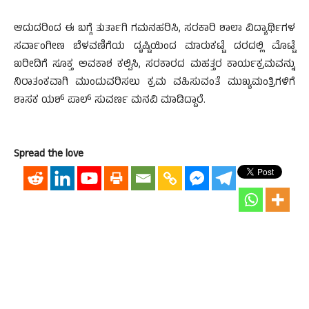
ಆದುದರಿಂದ ಈ ಬಗ್ಗೆ ತುರ್ತಾಗಿ ಗಮನಹರಿಸಿ, ಸರಕಾರಿ ಶಾಲಾ ವಿದ್ಯಾರ್ಥಿಗಳ
ಸರ್ವಾಂಗೀಣ ಬೆಳವಣಿಗೆಯ ದೃಷ್ಟಿಯಿಂದ ಮಾರುಕಟ್ಟೆ ದರದಲ್ಲಿ ಮೊಟ್ಟೆ
ಖರೀದಿಗೆ ಸೂಕ್ತ ಅವಕಾಶ ಕಲ್ಪಿಸಿ, ಸರಕಾರದ ಮಹತ್ತರ ಕಾರ್ಯಕ್ರಮವನ್ನು
ನಿರಾತಂಕವಾಗಿ ಮುಂದುವರಿಸಲು ಕ್ರಮ ವಹಿಸುವಂತೆ ಮುಖ್ಯಮಂತ್ರಿಗಳಿಗೆ
ಶಾಸಕ ಯಶ್ ಪಾಲ್ ಸುವರ್ಣ ಮನವಿ ಮಾಡಿದ್ದಾರೆ.
Spread the love