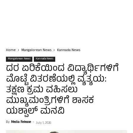
Home
Mangalorean News
Kannada News
Mangalorean News
Kannada News
ದರ ಏರಿಕೆಯಿಂದ ವಿದ್ಯಾರ್ಥಿಗಳಿಗೆ
ಮೊಟ್ಟೆ ವಿತರಣೆಯಲ್ಲಿ ವ್ಯತ್ಯಯ:
ತಕ್ಷಣ ಕ್ರಮ ವಹಿಸಲು
ಮುಖ್ಯಮಂತ್ರಿಗಳಿಗೆ ಶಾಸಕ
ಯಶ್ಪಾಲ್ ಮನವಿ
By
Media Release
-
July 1, 2026