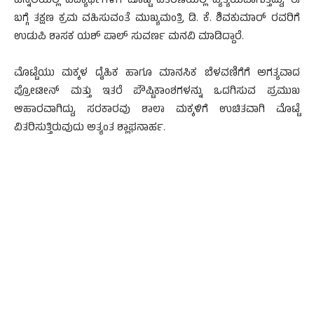
ಹಿನ್ನೆಲೆಯಲ್ಲಿ ವಿದ್ಯಾರ್ಥಿಗಳಿಗೆ ಮೊಟ್ಟೆ ವಿತರಣೆಯಲ್ಲಿ ವ್ಯತ್ಯಯವಾಗುತ್ತಿದ್ದು, ಈ
ಬಗ್ಗೆ ತಕ್ಷಣ ಕ್ರಮ ವಹಿಸುವಂತೆ ಮುಖ್ಯಮಂತ್ರಿ ಡಿ. ಕೆ. ಶಿವಕುಮಾರ್ ರವರಿಗೆ
ಉಡುಪಿ ಶಾಸಕ ಯಶ್ ಪಾಲ್ ಸುವರ್ಣ ಮನವಿ ಮಾಡಿದ್ದಾರೆ.
ಮೊಟ್ಟೆಯು ಮಕ್ಕಳ ದೈಹಿಕ ಹಾಗೂ ಮಾನಸಿಕ ಬೆಳವಣಿಗೆಗೆ ಅಗತ್ಯವಾದ
ಪ್ರೋಟೀನ್ ಮತ್ತು ಇತರೆ ಪೌಷ್ಟಿಕಾಂಶಗಳನ್ನು ಒದಗಿಸುವ ಪ್ರಮುಖ
ಆಹಾರವಾಗಿದ್ದು, ಸರಕಾರವು ಶಾಲಾ ಮಕ್ಕಳಿಗೆ ಉಚಿತವಾಗಿ ಮೊಟ್ಟೆ
ವಿತರಿಸುತ್ತಿರುವುದು ಅತ್ಯಂತ ಶ್ಲಾಘನಾರ್ಹ.