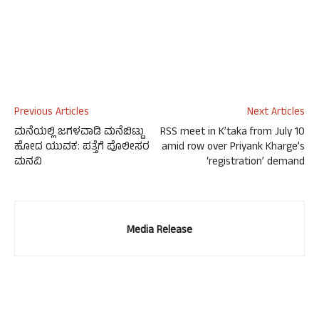
Previous Articles
Next Articles
ಮನೆಯಲ್ಲಿ ಜಗಳವಾಡಿ ಮನೆಬಿಟ್ಟು
RSS meet in K’taka from July 10
ಹೋದ ಯುವಕ: ಪತ್ತೆಗೆ ಪೊಲೀಸರ
amid row over Priyank Kharge’s
ಮನವಿ
‘registration’ demand
Media Release