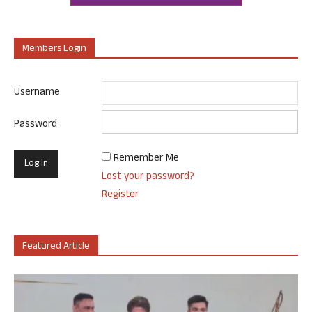
Members Login
Username
Password
Remember Me
Lost your password?
Register
Featured Article