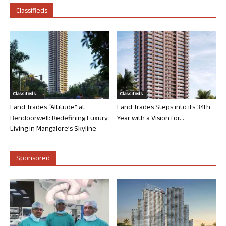
Classifieds
Classifieds
Classifieds
Land Trades “Altitude” at
Land Trades Steps into its 34th
Bendoorwell: Redefining Luxury
Year with a Vision for...
Living in Mangalore’s Skyline
Sponsored