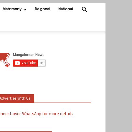
Matrimony
Regional
National
Advertise With Us
nnect over WhatsApp for more details