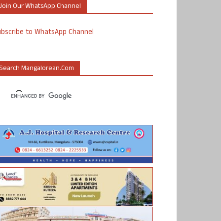
Join Our WhatsApp Channel
ubscribe to WhatsApp Channel
Search Mangalorean.com