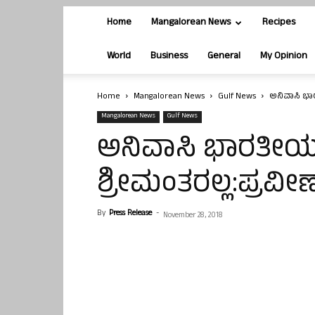
Home
Mangalorean News
Recipes
World
Business
General
My Opinion
Home
Mangalorean News
Gulf News
ಅನಿವಾಸಿ ಭಾರತ
Mangalorean News
Gulf News
ಅನಿವಾಸಿ ಭಾರತೀಯರ
ಶ್ರೀಮಂತರಲ್ಲ:ಪ್ರವೀಣ್‍ಶ
By
Press Release
-
November 28, 2018