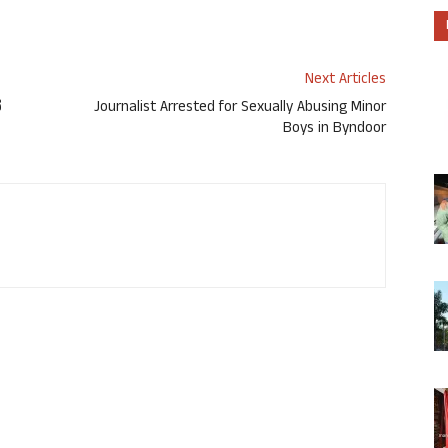
Next Articles
ನ
Journalist Arrested for Sexually Abusing Minor
Boys in Byndoor