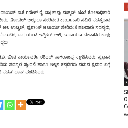
ಯಸ್, ಬಿ.ಕೆ ಗಣೇಶ್ ರೈ, ಡಾ| ಕಾಪು ಮಹ್ಮದ್, ಜೊತೆ ಕೋಶಾಧಿಕಾರಿ
ರು, ನೋವೆಲ್ ಅಲ್ಮೇಡಾ ಸೇರಿದಂತೆ ಕಾರ್ಯಕಾರಿ ಸಮಿತಿ ಸದಸ್ಯರಾದ
ಮದ್ ಆಲಿ ಉಚ್ಚಿಲ್, ಪ್ರಶಾಂತ್ ಆಚಾರ್ಯ ಸೇರಿದಂತೆ ಹಲವಾರು ಸದಸ್ಯರು,
ದೇವಾಡಿಗ, ಡಾ| ಯು.ಟಿ ಇಫ್ತಿಕರ್ ಆಲಿ, ನಾರಾಯಣ ದೇವಾಡಿಗ ಕಾಪು
ದ್ದರು.
ತು. ಜೊತೆ ಕಾರ್ಯದರ್ಶಿ ಶಶಿಧರ್ ನಾಗರಾಜಪ್ಪ ಸ್ವಾಗತಿಸಿದರು. ಪ್ರಧಾನ
ಡಿದು ಸದಸ್ಯರ ಸ್ಪಂದನೆ ಹಾಗೂ ಇಲ್ಲಿನ ಕನ್ನಡಿಗರು ಪಡುವ ಶ್ರಮದ ಬಗ್ಗೆ
ರಿ ಸದನ್ ದಾಸ್ ವಂದಿಸಿದರು.
Ar
S
O
C
Vi