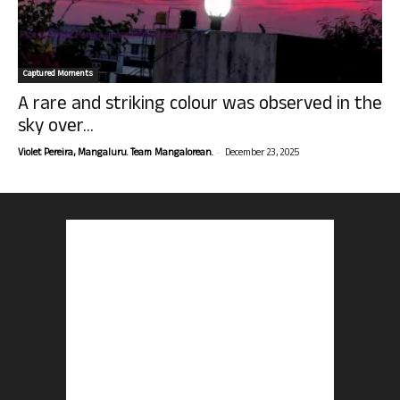
Captured Moments
A rare and striking colour was observed in the
sky over...
-
Violet Pereira, Mangaluru. Team Mangalorean.
December 23, 2025