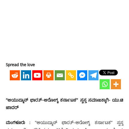
Spread the love
“ಆಯುಷ್ಮಾನ್ ಭಾರತ್-ಆರೋಗ್ಯ ಕರ್ನಾಟಕ” ಸ್ವಸ್ತ ಸಮಾಜಕ್ಕಾಗಿ- ಯು.ಟಿ
ಖಾದರ್
ಮಂಗಳೂರು :
“ಆಯುಷ್ಮಾನ್ ಭಾರತ್-ಆರೋಗ್ಯ ಕರ್ನಾಟಕ” ಸ್ವಸ್ತ