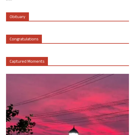
Obituary
Congratulations
Captured Moments