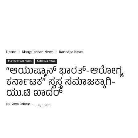
Home
Mangalorean News
Kannada News
Mangalorean News
Kannada News
“ಆಯುಷ್ಮಾನ್ ಭಾರತ್-ಆರೋಗ್ಯ
ಕರ್ನಾಟಕ” ಸ್ವಸ್ತ ಸಮಾಜಕ್ಕಾಗಿ-
ಯು.ಟಿ ಖಾದರ್
By
Press Release
-
July 1, 2019