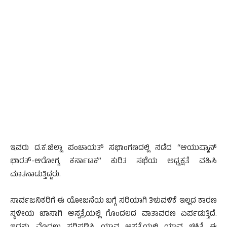
ಇವರು ದ.ಕ.ಜಿಲ್ಲಾ ಪಂಚಾಯತ್ ಸಭಾಂಗಣದಲ್ಲಿ ನಡೆದ “ಆಯುಷ್ಮಾನ್
ಭಾರತ್-ಆರೋಗ್ಯ ಕರ್ನಾಟಕ” ಕುರಿತ ಸಭೆಯ ಅಧ್ಯಕ್ಷತೆ ವಹಿಸಿ
ಮಾತನಾಡುತ್ತಿದ್ದರು.
ಸಾರ್ವಜನಿಕರಿಗೆ ಈ ಯೋಜನೆಯ ಬಗ್ಗೆ ಸರಿಯಾಗಿ ತಿಳುವಳಿಕೆ ಇಲ್ಲದ ಕಾರಣ
ಸ್ಥಳೀಯ ಖಾಸಾಗಿ ಆಸ್ಪತ್ರೆಯಲ್ಲಿ ಗೊಂದಲದ ವಾತಾವರಣ ಏರ್ಪಡುತ್ತಿದೆ.