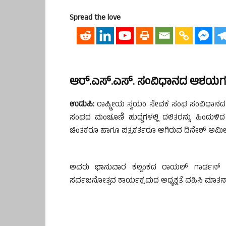
Spread the love
ಆರ್.ಎಸ್.ಎಸ್. ಸಂವಿಧಾನದ ಆಶಯಗಳಿಗೆ
ಉಡುಪಿ:
ರಾಷ್ಟ್ರೀಯ ಸ್ವಯಂ ಸೇವಕ ಸಂಘ ಸಂವಿಧಾನದ 
ಸಂಘದ ಮಂಚೂಣಿ ಹುದ್ದೆಗಳಲ್ಲಿ ದಲಿತರನ್ನು ಹಿಂದುಳ
ಚಿಂತಕರೂ ಹಾಗೂ ಪತ್ರಕರ್ತರೂ ಆಗಿರುವ ದಿನೇಶ್ ಅಮೀನ
ಅವರು ಭಾನುವಾರ ಕಲ್ಸಂಕದ ರಾಯಲ್ ಗಾರ್ಡನ್ 
ಸರ್ವಜನೋತ್ಸವ ಕಾರ್ಯಕ್ರಮದ ಅಧ್ಯಕ್ಷತೆ ವಹಿಸಿ ಮಾತನ