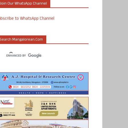
Join Our WhatsApp Channel
ubscribe to WhatsApp Channel
Search Mangalorean.com