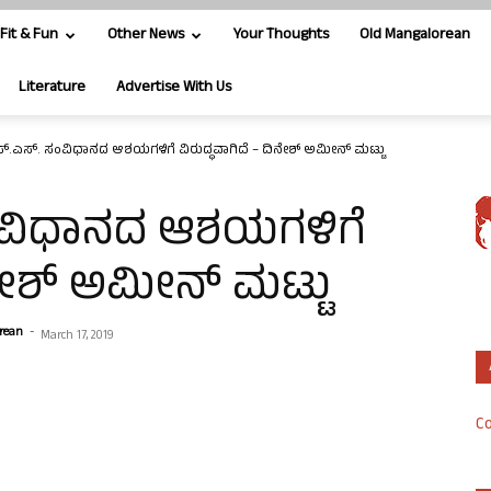
Fit & Fun
Other News
Your Thoughts
Old Mangalorean
Literature
Advertise With Us
್.ಎಸ್. ಸಂವಿಧಾನದ ಆಶಯಗಳಿಗೆ ವಿರುದ್ಧವಾಗಿದೆ – ದಿನೇಶ್ ಅಮೀನ್ ಮಟ್ಟು
ಂವಿಧಾನದ ಆಶಯಗಳಿಗೆ
ಿನೇಶ್ ಅಮೀನ್ ಮಟ್ಟು
orean
-
March 17, 2019
Co