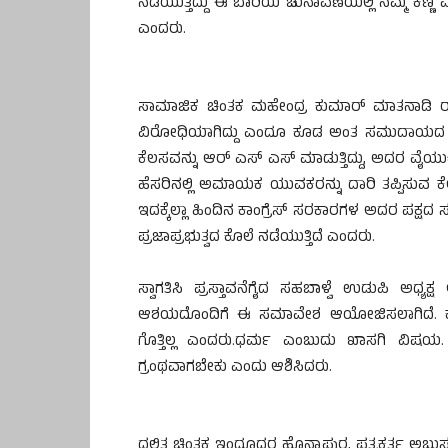
ನಡೆಯುತ್ತಿದ್ದು ಈ ಬಾರಿಯ ಚುನಾವಣೆಯಲ್ಲಿ ನಮ್ಮ ಕಣ್ಣ
ಎಂದರು.
ಸಾಮಾಜಿಕ ಚಿಂತಕ ಮಹೇಂದ್ರ ಕುಮಾರ್ ಮಾತನಾಡಿ 
ವಿರೋಧಿಯಾಗಿದ್ದು ಎಂದೂ ಕೂಡ ಅಂತ ಸಮುದಾಯದ ಏಳಿಗೆಗ
ಕೆಲಸವನ್ನು ಆರ್ ಎಸ್ ಎಸ್ ಮಾಡುತ್ತಿದ್ದು, ಅದರ ವೈಯುಕ
ಹೆಸರಿನಲ್ಲಿ ಅಮಾಯಕ ಯುವಕರನ್ನು ದಾರಿ ತಪ್ಪಿಸುವ ಕ
ಇದಕ್ಕೆಲ್ಲಾ ಹಿಂದಿನ ಕಾಂಗ್ರೆಸ್ ಸರಕಾರಗಳ ಅದರ ಪಕ್
ಪ್ರಜಾಪ್ರಭುತ್ವದ ಕೊಲೆ ನಡೆಯುತ್ತಿದೆ ಎಂದರು.
ಸ್ವಾಗತಿಸಿ ಪ್ರಸ್ತಾವನೆಗೈದ ಸಹಬಾಳ್ವೆ ಉಡುಪಿ ಅಧ್ಯ
ಆಶಯದೊಂದಿಗೆ ಈ ಸಮಾವೇಶ ಆಯೋಜಿಸಲಾಗಿದೆ. ಕರಾ
ಗೊತ್ತಿಲ್ಲ ಎಂದರು.ಧರ್ಮ ಎಂಬುದು ಖಾಸಗಿ ವಿಷಯ. 
ಗ್ರಂಥವಾಗಬೇಕು ಎಂದು ಆಶಿಸಿದರು.
ದಲಿತ ಚಿಂತಕ ಇಂದೂಧರ ಹೊನ್ನಾಪುರ, ಪತ್ರಕರ್ತ ಅಬ್ದುಸ