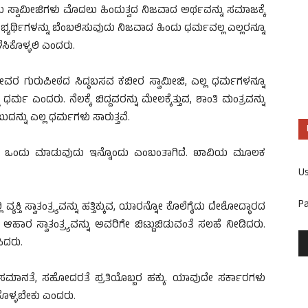
 ಸ್ವಾಮೀಜಿಗಳು ಮೊದಲು ಹಿಂದುತ್ವದ ನಿಜವಾದ ಅರ್ಥವನ್ನು ಸಮಾಜಕ್ಕೆ
್ಯರ್ಥಿಗಳನ್ನು ಬೆಂಬಲಿಸುವುದು ನಿಜವಾದ ಹಿಂದು ಧರ್ಮವಲ್ಲ ಎಲ್ಲರನ್ನೂ
ಿಕೊಳ್ಳಲಿ ಎಂದರು.
ೇವರ ಗುರುಪೀಠದ ಸಿದ್ಧಬಸವ ಕಬೀರ ಸ್ವಾಮೀಜಿ, ಎಲ್ಲ ಧರ್ಮಗಳನ್ನೂ
ರ್ಮ ಎಂದರು. ನೆಲಕ್ಕೆ ಬಿದ್ದವರನ್ನು ಮೇಲಕ್ಕೆತ್ತುವ, ಶಾಂತಿ ಮಂತ್ರವನ್ನು
ದನ್ನು ಎಲ್ಲ ಧರ್ಮಗಳು ಸಾರುತ್ತವೆ.
ುದು ಒಂದು ಮಾಡುವುದು ಇನ್ನೊಂದು ಎಂಬಂತಾಗಿದೆ. ಖಾವಿಯ ಮೂಲಕ
U
P
್ತಿ ಸ್ವಾತಂತ್ರ್ಯವನ್ನು ಹತ್ತಿಕ್ಕುವ, ಯಾರನ್ನೋ ಕೊಲೆಗೈದು ದೇಶೋದ್ಧಾರದ
ಾರ ಸ್ವಾತಂತ್ರ್ಯವನ್ನು ಅವರಿಗೇ ಬಿಟ್ಟುಬಿಡುವಂತೆ ಸಲಹೆ ನೀಡಿದರು.
ಿದರು.
ಮಾನತೆ, ಸಹೋದರತೆ ಪ್ರತಿಯೊಬ್ಬರ ಹಕ್ಕು. ಯಾವುದೇ ಸರ್ಕಾರಗಳು
ಿಕೊಳ್ಳಬೇಕು ಎಂದರು.