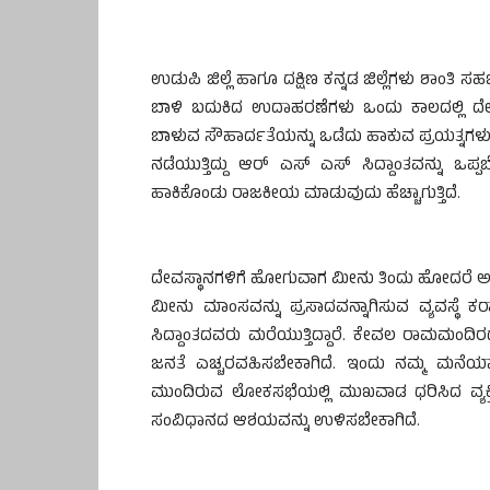
ಉಡುಪಿ ಜಿಲ್ಲೆ ಹಾಗೂ ದಕ್ಷಿಣ ಕನ್ನಡ ಜಿಲ್ಲೆಗಳು ಶಾಂತಿ ಸಹ
ಬಾಳಿ ಬದುಕಿದ ಉದಾಹರಣೆಗಳು ಒಂದು ಕಾಲದಲ್ಲಿ ದೇಶಕ್
ಬಾಳುವ ಸೌಹಾರ್ದತೆಯನ್ನು ಒಡೆದು ಹಾಕುವ ಪ್ರಯತ್ನಗಳು 
ನಡೆಯುತ್ತಿದ್ದು ಆರ್ ಎಸ್ ಎಸ್ ಸಿದ್ದಾಂತವನ್ನು ಒಪ್ಪ
ಹಾಕಿಕೊಂಡು ರಾಜಕೀಯ ಮಾಡುವುದು ಹೆಚ್ಚಾಗುತ್ತಿದೆ.
ದೇವಸ್ಥಾನಗಳಿಗೆ ಹೋಗುವಾಗ ಮೀನು ತಿಂದು ಹೋದರೆ ಅದನ
ಮೀನು ಮಾಂಸವನ್ನು ಪ್ರಸಾದವನ್ನಾಗಿಸುವ ವ್ಯವಸ್ಥೆ ಕರ
ಸಿದ್ದಾಂತದವರು ಮರೆಯುತ್ತಿದ್ದಾರೆ. ಕೇವಲ ರಾಮಮಂದಿರ
ಜನತೆ ಎಚ್ಚರವಹಿಸಬೇಕಾಗಿದೆ. ಇಂದು ನಮ್ಮ ಮನೆಯಾದ ದ
ಮುಂದಿರುವ ಲೋಕಸಭೆಯಲ್ಲಿ ಮುಖವಾಡ ಧರಿಸಿದ ವ್ಯಕ
ಸಂವಿಧಾನದ ಆಶಯವನ್ನು ಉಳಿಸಬೇಕಾಗಿದೆ.