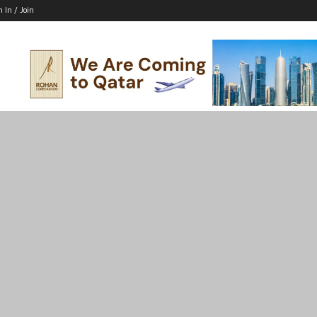
n In / Join