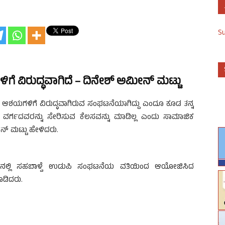
S
 ವಿರುದ್ಧವಾಗಿದೆ – ದಿನೇಶ್ ಅಮೀನ್ ಮಟ್ಟು
ಆಶಯಗಳಿಗೆ ವಿರುದ್ಧವಾಗಿರುವ ಸಂಘಟನೆಯಾಗಿದ್ದು ಎಂದೂ ಕೂಡ ತನ್ನ
ಿದ ವರ್ಗದವರನ್ನು ಸೇರಿಸುವ ಕೆಲಸವನ್ನು ಮಾಡಿಲ್ಲ ಎಂದು ಸಾಮಾಜಿಕ
್ ಮಟ್ಟು ಹೇಳಿದರು.
ನಲ್ಲಿ ಸಹಬಾಳ್ವೆ ಉಡುಪಿ ಸಂಘಟನೆಯ ವತಿಯಿಂದ ಆಯೋಜಿಸಿದ
ಾಡಿದರು.