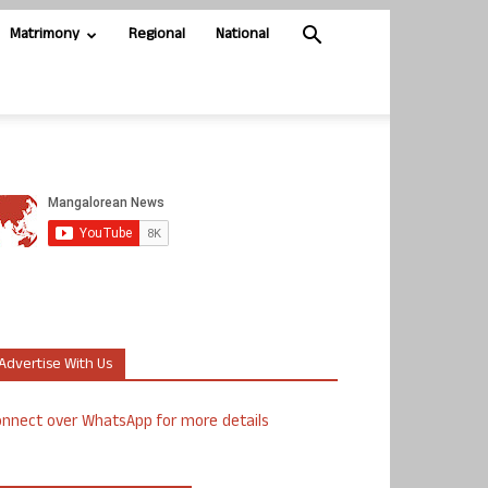
Matrimony
Regional
National
Advertise With Us
nnect over WhatsApp for more details