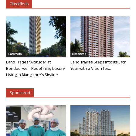
Classifieds
Classifieds
Classifieds
Land Trades “Altitude” at
Land Trades Steps into its 34th
Bendoorwell: Redefining Luxury
Year with a Vision for...
Living in Mangalore’s Skyline
Sponsored