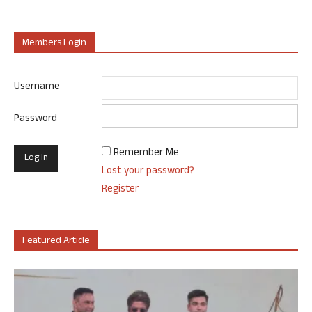
Members Login
Username
Password
Remember Me
Lost your password?
Register
Featured Article