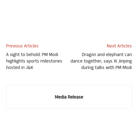
Previous Articles
Next Articles
A sight to behold: PM Modi
Dragon and elephant can
highlights sports milestones
dance together, says Xi Jinping
hosted in J&K
during talks with PM Modi
Media Release