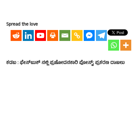
Spread the love
ಕಡಬ : ಫೇಸ್‍ಬುಕ್‌ ನಲ್ಲಿ ಪ್ರಚೋದನಕಾರಿ ಪೋಸ್ಟ್; ಪ್ರಕರಣ ದಾಖಲು