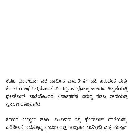
ಕಡಬ:
ಫೇಸ್‍ಬುಕ್ ನಲ್ಲಿ ಧಾರ್ಮಿಕ ಭಾವನೆಗಳಿಗೆ ಧಕ್ಕೆ ಬರುವಂತೆ ಮತ್ತು
ಕೋಮು ಗಲಭೆಗೆ ಪ್ರಚೋದನೆ ನೀಡುತ್ತಿರುವ ಪೋಸ್ಟ್ ಹಾಕಿರುವ ಹಿನ್ನಲೆಯಲ್ಲಿ
ಫೇಸ್‍ಬುಕ್ ಖಾತೆಯೊಂದರ ನಿರ್ವಾಹಕನ ವಿರುದ್ಧ ಕಡಬ ಠಾಣೆಯಲ್ಲಿ
ಪ್ರಕರಣ ದಾಖಲಾಗಿದೆ‌.
ಕಡಬದ ಅಬ್ದುಲ್‌ ಹಕೀಂ ಎಂಬವರು ತನ್ನ ಫೇಸ್‍ಬುಕ್ ಖಾತೆಯನ್ನು
ಪರಿಶೀಲನೆ ನಡೆಸುತ್ತಿದ್ದ ಸಂದರ್ಭದಲ್ಲಿ “ಇಬ್ರಾಹಿಂ ಮಿತ್ತೋಡಿ ಎಕ್ಸ್ ಮುಸ್ಲಿಂ”