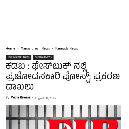
Home
Mangalorean News
Kannada News
Mangalorean News
Kannada News
ಕಡಬ : ಫೇಸ್‍ಬುಕ್‌ ನಲ್ಲಿ
ಪ್ರಚೋದನಕಾರಿ ಪೋಸ್ಟ್; ಪ್ರಕರಣ
ದಾಖಲು
By
Media Release
-
August 31, 2025