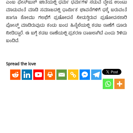
ಎಂಬ ಫೇಸ್‍ಬುಕ್ ಖಾತೆಯಲ್ಲಿ ಧರ್ಮ ಧರ್ಮಗಳ ನಡುವೆ ದ್ವೇಷ ಉಂಟು
ಮಾಡುವಂತೆ ಮಾಡಿ ಸಮಾಜದಲ್ಲಿ ಧಾರ್ಮಿಕ ಭಾವನೆಗಳಿಗೆ ಧಕ್ಕೆ ಬರುವಂತೆ
ಹಾಗೂ ಕೋಮು ಗಲಭೆಗೆ ಪ್ರಚೋದನೆ ನೀಡುತ್ತಿರುವ ಪ್ರಚೋದನಕಾರಿ
ಪೋಸ್ಟ್ ಮಾಡಿರುವುದು ಕಂಡು ಬಂದ ಹಿನ್ನೆಲೆಯಲ್ಲಿ ಕಡಬ ಠಾಣೆಗೆ ದೂರು
ನೀಡಿದ್ದಾರೆ. ಈ ಬಗ್ಗೆ ಕಡಬ ಠಾಣೆಯಲ್ಲಿ ಪ್ರಕರಣ ದಾಖಲಾಗಿದೆ ಎಂದು ತಿಳಿದು
ಬಂದಿದೆ.
Spread the love