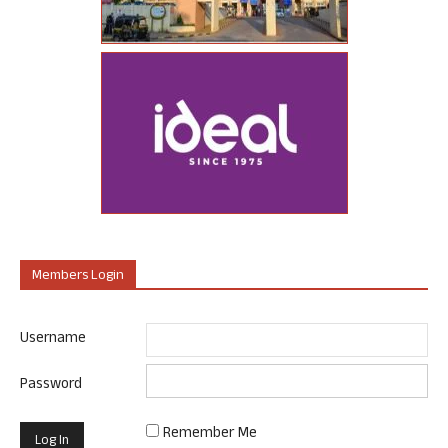
Members Login
Username
Password
Remember Me