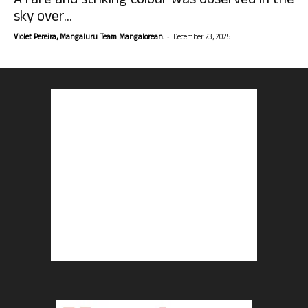
A rare and striking colour was observed in the
sky over...
-
Violet Pereira, Mangaluru. Team Mangalorean.
December 23, 2025