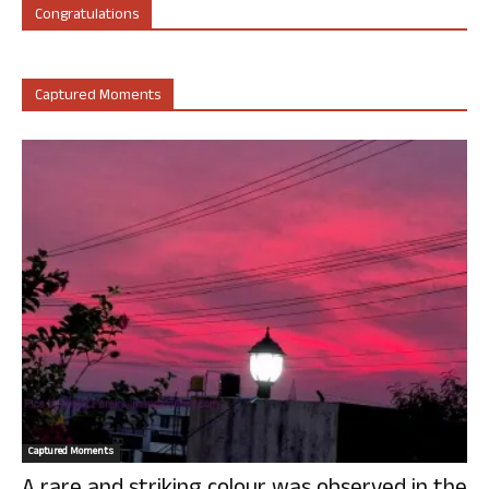
Congratulations
Captured Moments
Captured Moments