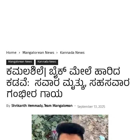
Home
Mangalorean News
Kannada News
Mangalorean News
Kannada News
ಕಮಲಶಿಲೆ| ಬೈಕ್ ಮೇಲೆ ಹಾರಿದ
ಕಡವೆ: ಸವಾರ ಮೃತ್ಯು, ಸಹಸವಾರ
ಗಂಭೀರ ಗಾಯ
By
Shrikanth Hemmady, Team Mangalorean
-
September 13, 2025