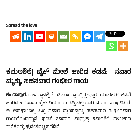
Spread the love
ಕಮಲಶಿಲೆ| ಬೈಕ್ ಮೇಲೆ ಹಾರಿದ ಕಡವೆ: ಸವಾರ
ಮೃತ್ಯು, ಸಹಸವಾರ ಗಂಭೀರ ಗಾಯ
ಕುಂದಾಪುರ:
ದೇವಸ್ಥಾನಕ್ಕೆ ತೆರಳಿ ವಾಪಸ್ಸಾಗುತ್ತಿದ್ದ ಇಬ್ಬರು ಯುವಕರಿಗೆ ಕಡವೆ
ಹಾರಿದ ಪರಿಣಾಮ ಬೈಕ್ ನಿಯಂತ್ರಣ ತಪ್ಪಿ ಪಲ್ಟಿಯಾಗಿ ದುರಂತ ಸಂಭವಿಸಿದೆ.
ಈ ಅಪಘಾತದಲ್ಲಿ ಒಬ್ಬ ಸವಾರ ಮೃತಪಟ್ಟಿದ್ದು, ಸಹಸವಾರ ಗಂಭೀರವಾಗಿ
ಗಾಯಗೊಂಡಿದ್ದಾನೆ. ಘಟನೆ ಶನಿವಾರ ಮಧ್ಯಾಹ್ನ ಕಮಲಶಿಲೆ ಸಮೀಪದ
ತಾರೆಕೊಡ್ಲು ಪ್ರದೇಶದಲ್ಲಿ ನಡೆದಿದೆ.