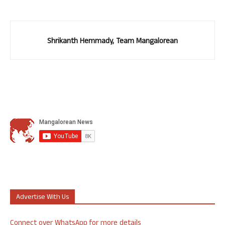
Shrikanth Hemmady, Team Mangalorean
Advertise With Us
Connect over WhatsApp for more details