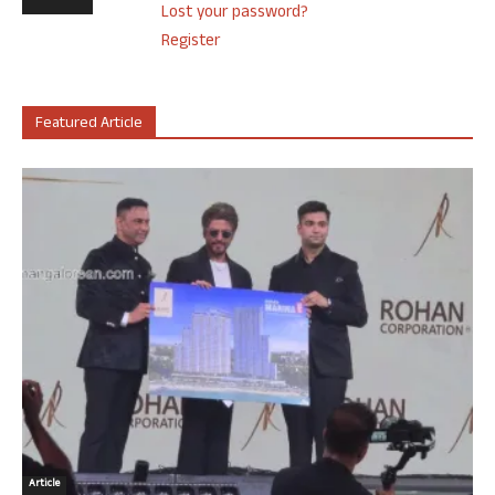
Lost your password?
Register
Featured Article
Article