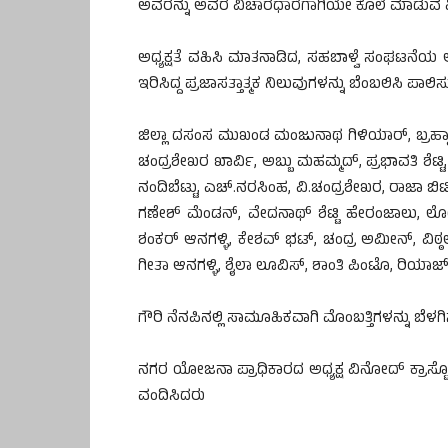
ಅವರನ್ನು ಅವರ ವಿಚಾರಧಾರೆಗಾಗಿಯೇ ಕೊಲೆ ಮಾಡುವ 
ಅಧ್ಯಕ್ಷತೆ ವಹಿಸಿ ಮಾತನಾಡಿದ, ಸಹಬಾಳ್ವೆ ಸಂಘಟನೆಯ ಅ
ಇರಿಸಿದ್ದ ಪ್ರಜಾಸತ್ತಾತ್ಮಕ ನಿಲುವುಗಳನ್ನು ಬೆಂಬಲಿಸಿ ಪಾ
ಜಿಲ್ಲಾ ದಸಂಸ ಮುಖಂಡ ಮಂಜುನಾಥ ಗಿಳಿಯಾರ್, ಬ್ರಹ್ಮಾವರ 
ಚಂದ್ರಶೇಖರ ಖಾರ್ವಿ, ಅಬ್ಬು ಮಹಮ್ಮದ್, ಪ್ರಭಾವತಿ ಶ
ನಂದಿಬೆಟ್ಟು, ಎಚ್.ನರಸಿಂಹ, ವಿ.ಚಂದ್ರಶೇಖರ, ರಾಜಾ ಬಿಟ
ಗಣೇಶ್ ಮೆಂಡನ್, ವೇದನಾಥ್ ಶೆಟ್ಟಿ ಹೇರಂಜಾಲು, ಲೋಯ
ಶಂಕರ್ ಆನಗಳ್ಳಿ, ಕೇಶವ್ ಭಟ್, ಚಂದ್ರ ಅಮೀನ್, ವಿಠ್ಠಲ್ ಕ
ಗೀತಾ ಆನಗಳ್ಳಿ, ಶೈಲಾ ಲೂವಿಸ್, ಶಾಂತಿ ಪಿಂಟೊ, ರಿಯಾಜ್
ಗೌರಿ ನೆನಪಿನಲ್ಲಿ ಸಾಮೂಹಿಕವಾಗಿ ಮೊಂಬತ್ತಿಗಳನ್ನು ಬೆಳ
ನಗರ ಯೋಜನಾ ಪ್ರಾಧಿಕಾರದ ಅಧ್ಯಕ್ಷ ವಿನೋದ್ ಕ್ರಾಸ್ಟೋ
ವಂದಿಸಿದರು