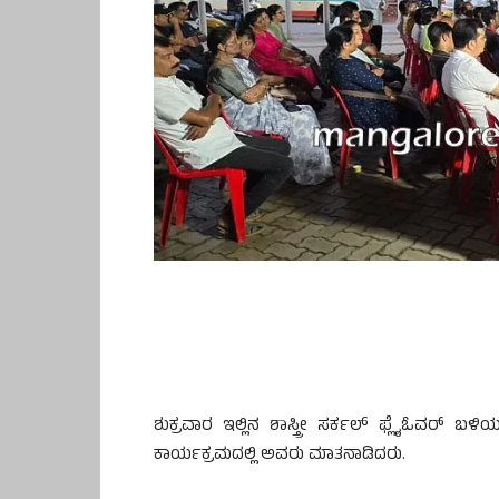
ಶುಕ್ರವಾರ ಇಲ್ಲಿನ ಶಾಸ್ತ್ರೀ ಸರ್ಕಲ್‌ ಫ್ಲೈಓವರ್ ಬಳ
ಕಾರ್ಯಕ್ರಮದಲ್ಲಿ ಅವರು ಮಾತನಾಡಿದರು.