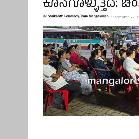
ಕೊನೆಗೊಳ್ಳುತ್ತದೆ: ಚ
By
Shrikanth Hemmady, Team Mangalorean
-
September 5, 202