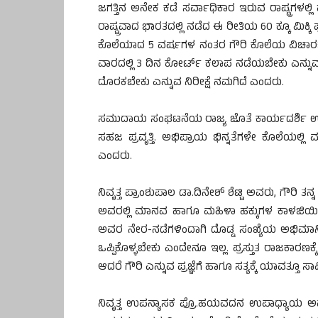
ಜಗತ್ತಿನ ಅನೇಕ ಕಡೆ ಸರ್ವಾಧಿಕಾರ ಇರುವ ರಾಷ್ಟ್ರಗಳಲ್ಲಿ 
ರಾಷ್ಟ್ರವಾದ ಭಾರತದಲ್ಲಿ ನಡೆದ ಈ ರೀತಿಯ 60 ಕ್ಕೂ ಮಿಕ್ಕಿ 
ಕೊಲೆಯಾದ 5 ವರ್ಷಗಳ ನಂತರ ಗೌರಿ ಕೊಲೆಯ ವಿಚಾರಣೆ ಆರಂ
ವಾರದಲ್ಲಿ 3 ದಿನ ಕೋರ್ಟ್ ಕಲಾಪ ನಡೆಯಬೇಕು ಎನ್ನುವ ಆಗ
ದೊರಕಬೇಕು ಎನ್ನುವ ನಿರೀಕ್ಷೆ ನಮಗಿದೆ ಎಂದರು.
ಸಮುದಾಯ ಸಂಘಟನೆಯ ರಾಜ್ಯ ಜೊತೆ ಕಾರ್ಯದರ್ಶಿ ಉದಯ್
ಸಹಜ ಪ್ರವೃತ್ತಿ. ಅಭಿಪ್ರಾಯ ಭಿನ್ನತೆಗಳೇ ಕೊಲೆಯಲ್
ಎಂದರು.
ನಿವೃತ್ತ ಪ್ರಾಂಶುಪಾಲ ಡಾ.ದಿನೇಶ್ ಶೆಟ್ಟಿ ಅವರು, ಗೌರಿ ತನ್ನ
ಅವರಲ್ಲಿ ಮಾನವ ಹಾಗೂ ಮಹಿಳಾ ಹಕ್ಕುಗಳ ಕಾಳಜಿಯಿಂ
ಅವರ ನೇರ-ನಡೆಗಳಿಂದಾಗಿ ದೊಡ್ಡ ಸಂಖ್ಯೆಯ ಅಭಿಮಾನಿ
ಒಪ್ಪಿಕೊಳ್ಳಬೇಕು ಎಂದೇನೂ ಇಲ್ಲ. ಪ್ರಸ್ತುತ ರಾಜಕಾರಣಕ್ಕ
ಆದರೆ ಗೌರಿ ಎನ್ನುವ ಪ್ರಜ್ಞೆಗೆ ಹಾಗೂ ಸತ್ಯಕ್ಕೆ ಯಾವತ್ತೂ ಸಾ
ನಿವೃತ್ತ ಉಪನ್ಯಾಸಕ ಪ್ರೊ.ಹಯವದನ ಉಪಾಧ್ಯಾಯ 