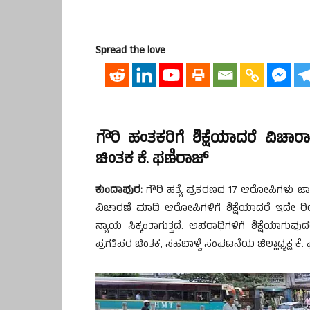
Spread the love
ಗೌರಿ ಹಂತಕರಿಗೆ ಶಿಕ್ಷೆಯಾದರೆ ವಿಚಾರಾ
ಚಿಂತಕ ಕೆ. ಫಣಿರಾಜ್
ಕುಂದಾಪುರ:
ಗೌರಿ ಹತ್ಯೆ ಪ್ರಕರಣದ 17 ಆರೋಪಿಗಳು ಜಾಮೀ
ವಿಚಾರಣೆ ಮಾಡಿ ಆರೋಪಿಗಳಿಗೆ ಶಿಕ್ಷೆಯಾದರೆ ಇದೇ ರೀತಿ
ನ್ಯಾಯ ಸಿಕ್ಕಂತಾಗುತ್ತದೆ. ಅಪರಾಧಿಗಳಿಗೆ ಶಿಕ್ಷೆಯ
ಪ್ರಗತಿಪರ ಚಿಂತಕ, ಸಹಬಾಳ್ವೆ ಸಂಘಟನೆಯ ಜಿಲ್ಲಾಧ್ಯಕ್ಷ ಕೆ