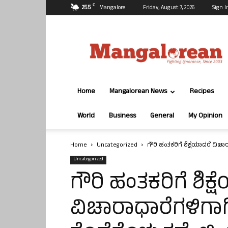
C
25.5
Mangalore
Friday, August 7, 2026
Sign I
Mangalorean.com
Home
Mangalorean News
Recipes
World
Business
General
My Opinion
Home
Uncategorized
ಗೌರಿ ಹಂತಕರಿಗೆ ಶಿಕ್ಷೆಯಾದರೆ ವಿಚಾ
Uncategorized
ಗೌರಿ ಹಂತಕರಿಗೆ ಶಿಕ್
ವಿಚಾರಾಧಾರೆಗಳಿಗಾಗ