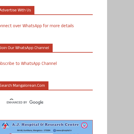
Advertise With Us
nnect over WhatsApp for more details
Join Our WhatsApp Channel
ubscribe to WhatsApp Channel
Search Mangalorean.com