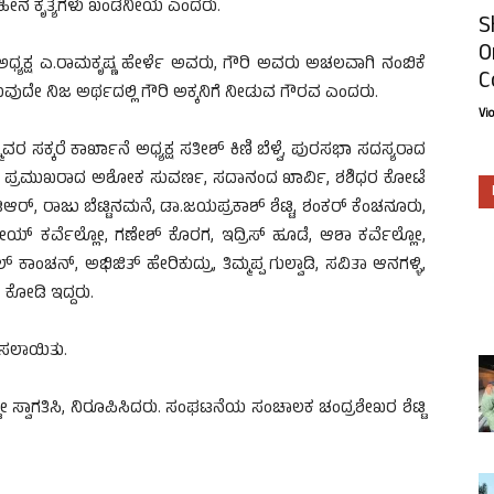
ಹೀನ ಕೃತ್ಯಗಳು ಖಂಡನೀಯ ಎಂದರು.
S
O
ಧ್ಯಕ್ಷ ಎ.ರಾಮಕೃಷ್ಣ ಹೇರ್ಳೆ ಅವರು, ಗೌರಿ ಅವರು ಅಚಲವಾಗಿ ನಂಬಿಕೆ
C
ಲಿಸುವುದೇ ನಿಜ ಅರ್ಥದಲ್ಲಿ ಗೌರಿ ಅಕ್ಕನಿಗೆ ನೀಡುವ ಗೌರವ ಎಂದರು.
Vi
ಸಕ್ಕರೆ ಕಾರ್ಖಾನೆ ಅಧ್ಯಕ್ಷ ಸತೀಶ್ ಕಿಣಿ ಬೆಳ್ವೆ, ಪುರಸಭಾ ಸದಸ್ಯರಾದ
ೆಟ್ಟಿ, ಪ್ರಮುಖರಾದ ಅಶೋಕ ಸುವರ್ಣ, ಸದಾನಂದ ಖಾರ್ವಿ, ಶಶಿಧರ ಕೋಟೆ
ಿಆರ್, ರಾಜು ಬೆಟ್ಟಿನಮನೆ, ಡಾ.ಜಯಪ್ರಕಾಶ್ ಶೆಟ್ಟಿ, ಶಂಕರ್ ಕೆಂಚನೂರು,
್ ಕರ್ವೆಲ್ಲೋ, ಗಣೇಶ್ ಕೊರಗ, ಇದ್ರಿಸ್ ಹೂಡೆ, ಆಶಾ ಕರ್ವೆಲ್ಲೋ,
ಾಂಚನ್, ಅಭಿಜಿತ್ ಹೇರಿಕುದ್ರು, ತಿಮ್ಮಪ್ಪ ಗುಲ್ವಾಡಿ, ಸವಿತಾ ಆನಗಳ್ಳಿ,
 ಕೋಡಿ ಇದ್ದರು.
ಗಿಸಲಾಯಿತು.
 ಸ್ವಾಗತಿಸಿ, ನಿರೂಪಿಸಿದರು. ಸಂಘಟನೆಯ ಸಂಚಾಲಕ ಚಂದ್ರಶೇಖರ ಶೆಟ್ಟಿ