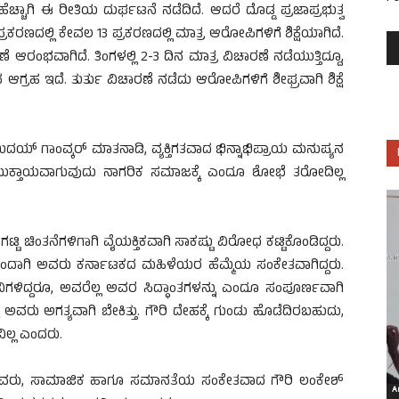
ಹೆಚ್ಚಾಗಿ ಈ ರೀತಿಯ ದುರ್ಘಟನೆ ನಡೆದಿದೆ. ಆದರೆ ದೊಡ್ಡ ಪ್ರಜಾಪ್ರಭುತ್ವ
ಪ್ರಕರಣದಲ್ಲಿ ಕೇವಲ 13 ಪ್ರಕರಣದಲ್ಲಿ ಮಾತ್ರ ಆರೋಪಿಗಳಿಗೆ ಶಿಕ್ಷೆಯಾಗಿದೆ.
ಭವಾಗಿದೆ. ತಿಂಗಳಲ್ಲಿ 2-3 ದಿನ ಮಾತ್ರ ವಿಚಾರಣೆ ನಡೆಯುತ್ತಿದ್ದೂ,
್ರಹ ಇದೆ. ತುರ್ತು ವಿಚಾರಣೆ ನಡೆದು ಆರೋಪಿಗಳಿಗೆ ಶೀಘ್ರವಾಗಿ ಶಿಕ್ಷೆ
 ಗಾಂವ್ಕರ್ ಮಾತನಾಡಿ, ವ್ಯಕ್ತಿಗತವಾದ ಭಿನ್ನಾಭಿಪ್ರಾಯ ಮನುಷ್ಯನ
ಲಿ ಮುಕ್ತಾಯವಾಗುವುದು ನಾಗರಿಕ ಸಮಾಜಕ್ಕೆ ಎಂದೂ ಶೋಭೆ ತರೋದಿಲ್ಲ
 ಗಟ್ಟಿ ಚಿಂತನೆಗಳಿಗಾಗಿ ವೈಯಕ್ತಿಕವಾಗಿ ಸಾಕಷ್ಟು ವಿರೋಧ ಕಟ್ಟಿಕೊಂಡಿದ್ದರು.
ದಾಗಿ ಅವರು ಕರ್ನಾಟಕದ ಮಹಿಳೆಯರ ಹೆಮ್ಮೆಯ ಸಂಕೇತವಾಗಿದ್ದರು.
ಗಳಿದ್ದರೂ, ಅವರೆಲ್ಲ ಅವರ ಸಿದ್ಧಾಂತಗಳನ್ನು ಎಂದೂ ಸಂಪೂರ್ಣವಾಗಿ
ೆ ಅವರು ಅಗತ್ಯವಾಗಿ ಬೇಕಿತ್ತು. ಗೌರಿ ದೇಹಕ್ಕೆ ಗುಂಡು ಹೊಡೆದಿರಬಹುದು,
ವಿಲ್ಲ ಎಂದರು.
ಅವರು, ಸಾಮಾಜಿಕ ಹಾಗೂ ಸಮಾನತೆಯ ಸಂಕೇತವಾದ ಗೌರಿ ಲಂಕೇಶ್
Ar