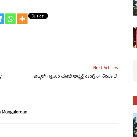
Next Articles
y
ಜಡ್ಕಲ್ ಗ್ರಾ.ಪಂ ಮಾಜಿ ಅಧ್ಯಕ್ಷೆ ಕಾಂಗ್ರೆಸ್ ಸೇರ್ಪಡೆ
 Mangalorean