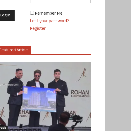
Remember Me
Lost your password?
Register
Featured Article
ticle