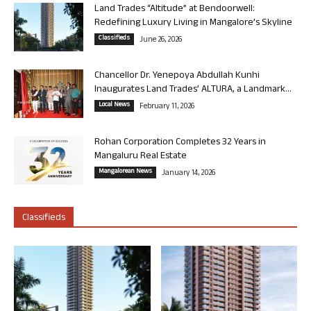
Land Trades “Altitude” at Bendoorwell:
Redefining Luxury Living in Mangalore’s Skyline
Classifieds
June 26, 2026
Chancellor Dr. Yenepoya Abdullah Kunhi
Inaugurates Land Trades’ ALTURA, a Landmark...
Local News
February 11, 2026
Rohan Corporation Completes 32 Years in
Mangaluru Real Estate
Mangalorean News
January 14, 2026
Classifieds