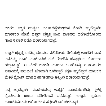
ನಗರದ ಖ್ಯಾತ ಉದ್ಯಮಿ ಎಂ.ಜಿ.ರಸ್ತೆಯಲ್ಲಿರುವ ಕೇಸರಿ ಜ್ಯುವೆಲ್ಲರ್ಸ್
ಮಾಲೀಕರ ಮೇಲೆ ಪಲ್ಸರ್ ಬೈಕ್ನಲ್ಲಿ ಬಂದ ಮೂವರು ದರೋಡೆಕೋರರು
ಗುಂಡಿನ ದಾಳಿ ನಡೆಸಿ ಪರಾರಿಯಾಗಿದ್ದಾರೆ.
ಪಲ್ಸರ್ ಬೈಕ್ನಲ್ಲಿ ಬಂದಿದ್ದ ಮೂವರು ಸಿನಿಮೀಯ ರೀತಿಯಲ್ಲಿ ಅಂಗಡಿಗೆ ದಾಳಿ
ನಡೆಸಿದ್ದು, ಶಾಪ್ ಮಾಲೀಕನಿಗೆ ಗನ್ ತೋರಿಸಿ ಚಿನ್ನಾಭರಣ ದೋಚಲು
ಯತ್ನಿಸಿದ್ದಾರೆ. ಈ ವೇಳೆ ಅಂಗಡಿ ಮಾಲೀಕ ನಿರಾರಿಸಿದ್ದು, ಯಾರಾದರೂ
ಸಹಾಯಕ್ಕೆ ಬರುವಂತೆ ಜೋರಾಗಿ ಕೂಗಿದ್ದಾರೆ. ತಕ್ಷಣ ಜ್ಯುವೆಲ್ಲರ್ ಮಾಲಿಕನ
ಮೇಲೆ ಫೈರಿಂಗ್ ಮಾಡಿದ ಕಿಡಿಗೇಡಿಗಳು ಅಲ್ಲಿಂದ ಪರಾರಿಯಾಗಿದ್ದಾರೆ.
ಸದ್ಯ ಜ್ಯುವೆಲ್ಲರ್ಸ್ ಮಾಲೀಕನನ್ನು ಆಸ್ಪತ್ರೆಗೆ ದಾಖಲಿಸಲಾಗಿದ್ದು, ಸ್ಥಳಕ್ಕೆ
ಪೊಲೀಸರು ಬಂದು ಪರೀಶೀಲನೆ ನಡೆಸಿದ್ದಾರೆ. ಅಲ್ಲದೇ ಪ್ರಕರಣ
ದಾಖಲಿಸಿಕೊಂಡು ಆರೋಪಿಗಳ ಪತ್ತೆಗಾಗಿ ಬಲೆ ಬೀಸಿದ್ದಾರೆ.