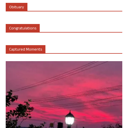
Obituary
Congratulations
Captured Moments