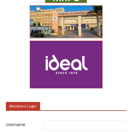
Members Login
Username