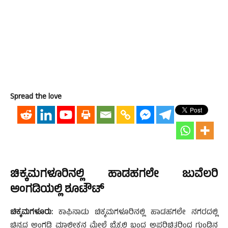
Spread the love
ಚಿಕ್ಕಮಗಳೂರಿನಲ್ಲಿ ಹಾಡಹಗಲೇ ಜುವೆಲರಿ
ಅಂಗಡಿಯಲ್ಲಿ ಶೂಟೌಟ್
ಚಿಕ್ಕಮಗಳೂರು:
ಕಾಫಿನಾಡು ಚಿಕ್ಕಮಗಳೂರಿನಲ್ಲಿ ಹಾಡಹಗಲೇ ನಗರದಲ್ಲಿ
ಚಿನ್ನದ ಅಂಗಡಿ ಮಾಲೀಕನ ಮೇಲೆ ಬೈಕ್ನಲ್ಲಿ ಬಂದ ಅಪರಿಚಿತರಿಂದ ಗುಂಡಿನ