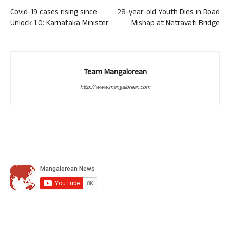
Covid-19 cases rising since
28-year-old Youth Dies in Road
Unlock 1.0: Karnataka Minister
Mishap at Netravati Bridge
Team Mangalorean
http://www.mangalorean.com