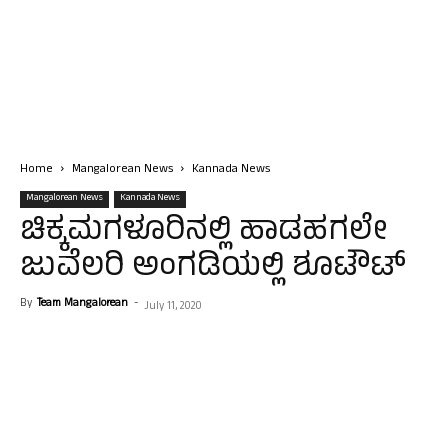
Home
Mangalorean News
Kannada News
Mangalorean News
Kannada News
ಚಿಕ್ಕಮಗಳೂರಿನಲ್ಲಿ ಹಾಡಹಗಲೇ
ಜುವೆಲರಿ ಅಂಗಡಿಯಲ್ಲಿ ಶೂಟೌಟ್
By
Team Mangalorean
-
July 11, 2020