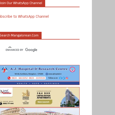
Join Our WhatsApp Channel
ubscribe to WhatsApp Channel
Search Mangalorean.com