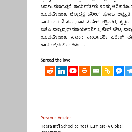
ನಿರ್ವಹಿಸಲಾಗುತ್ತದೆ. ಕಾರ್ಯಕರ್ತರು ಇದನ್ನು ಅರಿತುಕೊಂ
ಯುವಮೋರ್ಚಾ ಜಿಲ್ಲಾಧ್ಯಕ್ಷ ಹರೀಶ್ ಪೂಂಜ ಅಧ್ಯಕ್ಷತೆ ವ
ಕಾರ್ಯಕಾರಿಣಿ ಸದಸ್ಯರಾದ ಮಹೇಶ್ ಶಕ್ತಿನಗರ, ಪೃಥ್ವಿರಾಜ
ಬಿಜೆಪಿ ಜಿಲ್ಲಾ ಪ್ರಧಾನಕಾರ್ಯದರ್ಶಿ ಬ್ರಿಜೇಶ್ ಚೌಟ, ಜಿಲ
ಯುವಮೋರ್ಚಾ ಪ್ರಧಾನ ಕಾರ್ಯದರ್ಶಿ ಹರೀಶ್ ಮೂಡುಶೆ
ಕಾರ್ಯಕ್ರಮ ನಿರೂಪಿಸಿದರು.
Spread the love
Previous Articles
Heera Int’l School to host ‘Lumiere-A Global