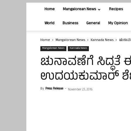
Home
Mangalorean News
Recipes
World
Business
General
My Opinion
Home
Mangalorean News
Kannada News
ಚುನಾವಣ
Mangalorean News
Kannada News
ಚುನಾವಣೆಗೆ ಸಿದ್ಧತ
ಉದಯಕುಮಾರ್ ಶೆಟ್
By
Press Release
-
November 23, 2016