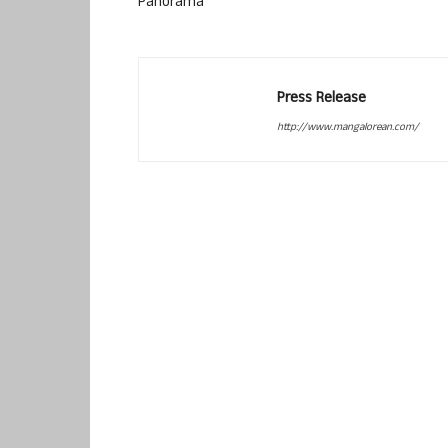
Panorama’
Press Release
http://www.mangalorean.com/