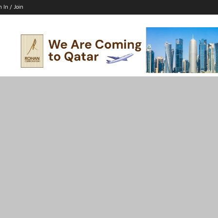
n In / Join