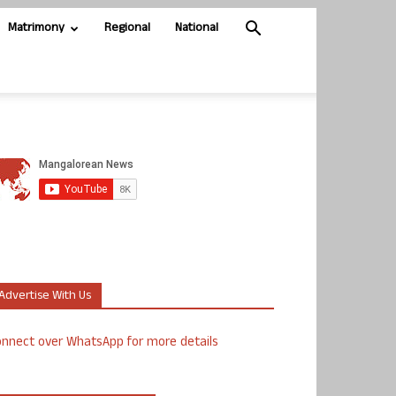
Matrimony
Regional
National
Advertise With Us
nnect over WhatsApp for more details