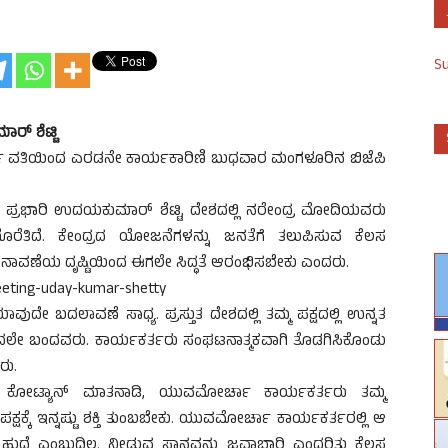
S
್ ಶೆಟ್ಟಿ
ರ್ಚಾ ವತಿಯಿಂದ ಎರಡನೇ ಕಾರ್ಯಕಾರಿಣಿ ಬುಧವಾರ ಮಂಗಳೂರಿನ ಬಿಜೆಪಿ
ಗ ಪ್ರಭಾರಿ ಉದಯಕುಮಾರ್ ಶೆಟ್ಟಿ, ದೇಶದಲ್ಲಿ ನರೇಂದ್ರ ಮೋದಿಯವರು
ೊರೆತಿದೆ. ಕೇಂದ್ರದ ಯೋಜನೆಗಳನ್ನು ಜನತೆಗೆ ತಲುಪಿಸುವ ಕೆಲಸ
ನಾವಣೆಯ ದೃಷ್ಟಿಯಿಂದ ಈಗಲೇ ಸಿದ್ಧತೆ ಆರಂಭಿಸಬೇಕು ಎಂದರು.
 ಬದಲಾವಣೆ ಸಾಧ್ಯ. ಪ್ರಸ್ತುತ ದೇಶದಲ್ಲಿ ತಮ್ಮ ಪಕ್ಷದಲ್ಲಿ ಉನ್ನತ
ಲೇ ಬಂದವರು. ಕಾರ್ಯಕರ್ತರು ಸಂಘಟನಾತ್ಮಕವಾಗಿ ತೊಡಗಿಸಿಕೊಂಡು
ರು.
ಾಥ ಕೋಟ್ಯಾನ್ ಮಾತನಾಡಿ, ಯುವಮೋರ್ಚಾ ಕಾರ್ಯಕರ್ತರು ತಮ್ಮ
ಷಕ್ಕೆ ಇನ್ನಷ್ಟು ಶಕ್ತಿ ತುಂಬಬೇಕು. ಯುವಮೋರ್ಚಾ ಕಾರ್ಯಕರ್ತರಲ್ಲಿ ಆ
ುದ್ದೆ ಎಂಬುದಿಲ್ಲ. ನೀಡುವ ಸ್ಥಾನವನ್ನು ಜವಾಬ್ದಾರಿ ಎಂದರಿತು ಕೆಲಸ