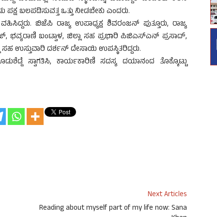
ಡು ಪಕ್ಷ ಬಲಪಡಿಸುವತ್ತ ಒತ್ತು ನೀಡಬೇಕು ಎಂದರು.
ಹಿಸಿದ್ದರು. ಬಿಜೆಪಿ ರಾಜ್ಯ ಉಪಾಧ್ಯಕ್ಷ ಶಿವರಂಜನ್ ಪುತ್ತೂರು, ರಾಜ್ಯ
್, ಭವ್ಯರಾಣಿ ಬಂಟ್ವಾಳ, ಜಿಲ್ಲಾ ಸಹ ಪ್ರಭಾರಿ ಪಿಜಿಎಸ್‌ಎನ್ ಪ್ರಸಾದ್,
್ಲಾ ಸಹ ಉಸ್ತುವಾರಿ ದರ್ಶನ್ ದೇಸಾಯಿ ಉಪಸ್ಥಿತರಿದ್ದರು.
ಡ್ಡೆ ಸ್ವಾಗತಿಸಿ, ಕಾರ್ಯಕಾರಿಣಿ ಸದಸ್ಯ ದಯಾನಂದ ತೊಕ್ಕೊಟ್ಟು
Next Articles
Reading about myself part of my life now: Sana