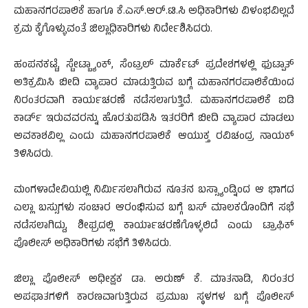
ಮಹಾನಗರಪಾಲಿಕೆ ಹಾಗೂ ಕೆ.ಎಸ್.ಆರ್.ಟಿ.ಸಿ ಅಧಿಕಾರಿಗಳು ವಿಳಂಭವಿಲ್ಲದೆ
ಕ್ರಮ ಕೈಗೊಳ್ಳುವಂತೆ ಜಿಲ್ಲಾಧಿಕಾರಿಗಳು ನಿರ್ದೇಶಿಸಿದರು.
ಹಂಪನಕಟ್ಟೆ, ಸ್ಟೇಟ್ಬ್ಯಾಂಕ್, ಸೆಂಟ್ರಲ್ ಮಾರ್ಕೆಟ್ ಪ್ರದೇಶಗಳಲ್ಲಿ ಫುಟ್ಪಾತ್
ಅತಿಕ್ರಮಿಸಿ ಬೀದಿ ವ್ಯಾಪಾರ ಮಾಡುತ್ತಿರುವ ಬಗ್ಗೆ ಮಹಾನಗರಪಾಲಿಕೆಯಿಂದ
ನಿರಂತರವಾಗಿ ಕಾರ್ಯಚರಣೆ ನಡೆಸಲಾಗುತ್ತಿದೆ. ಮಹಾನಗರಪಾಲಿಕೆ ಐಡಿ
ಕಾರ್ಡ್ ಇರುವವರನ್ನು ಹೊರತುಪಡಿಸಿ ಇತರರಿಗೆ ಬೀದಿ ವ್ಯಾಪಾರ ಮಾಡಲು
ಅವಕಾಶವಿಲ್ಲ ಎಂದು ಮಹಾನಗರಪಾಲಿಕೆ ಆಯುಕ್ತ ರವಿಚಂದ್ರ ನಾಯಕ್
ತಿಳಿಸಿದರು.
ಮಂಗಳಾದೇವಿಯಲ್ಲಿ ನಿರ್ಮಿಸಲಾಗಿರುವ ನೂತನ ಬಸ್ಸ್ಯಾಂಡ್ನಿಂದ ಆ ಭಾಗದ
ಎಲ್ಲಾ ಬಸ್ಸುಗಳು ಸಂಚಾರ ಆರಂಭಿಸುವ ಬಗ್ಗೆ ಬಸ್ ಮಾಲಕರೊಂದಿಗೆ ಸಭೆ
ನಡೆಸಲಾಗಿದ್ದು, ಶೀಘ್ರದಲ್ಲಿ ಕಾರ್ಯಾಚರಣೆಗೊಳ್ಳಲಿದೆ ಎಂದು ಟ್ರಾಫಿಕ್
ಪೊಲೀಸ್ ಅಧಿಕಾರಿಗಳು ಸಭೆಗೆ ತಿಳಿಸಿದರು.
ಜಿಲ್ಲಾ ಪೊಲೀಸ್ ಅಧೀಕ್ಷಕ ಡಾ. ಅರುಣ್ ಕೆ. ಮಾತನಾಡಿ, ನಿರಂತರ
ಅಪಘಾತಗಳಿಗೆ ಕಾರಣವಾಗುತ್ತಿರುವ ಪ್ರಮುಖ ಸ್ಥಳಗಳ ಬಗ್ಗೆ ಪೊಲೀಸ್