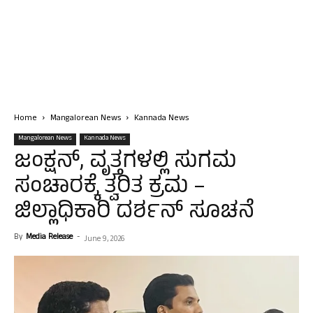
Home
Mangalorean News
Kannada News
Mangalorean News
Kannada News
ಜಂಕ್ಷನ್, ವೃತ್ತಗಳಲ್ಲಿ ಸುಗಮ
ಸಂಚಾರಕ್ಕೆ ತ್ವರಿತ ಕ್ರಮ –
ಜಿಲ್ಲಾಧಿಕಾರಿ ದರ್ಶನ್ ಸೂಚನೆ
By
Media Release
-
June 9, 2026