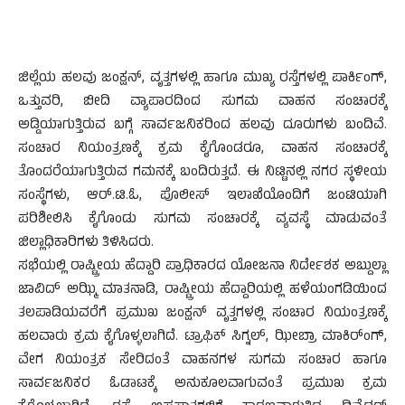
ಜಿಲ್ಲೆಯ ಹಲವು ಜಂಕ್ಷನ್, ವೃತ್ತಗಳಲ್ಲಿ ಹಾಗೂ ಮುಖ್ಯ ರಸ್ತೆಗಳಲ್ಲಿ ಪಾರ್ಕಿಂಗ್,
ಒತ್ತುವರಿ, ಬೀದಿ ವ್ಯಾಪಾರದಿಂದ ಸುಗಮ ವಾಹನ ಸಂಚಾರಕ್ಕೆ
ಅಡ್ಡಿಯಾಗುತ್ತಿರುವ ಬಗ್ಗೆ ಸಾರ್ವಜನಿಕರಿಂದ ಹಲವು ದೂರುಗಳು ಬಂದಿವೆ.
ಸಂಚಾರ ನಿಯಂತ್ರಣಕ್ಕೆ ಕ್ರಮ ಕೈಗೊಂಡರೂ, ವಾಹನ ಸಂಚಾರಕ್ಕೆ
ತೊಂದರೆಯಾಗುತ್ತಿರುವ ಗಮನಕ್ಕೆ ಬಂದಿರುತ್ತದೆ. ಈ ನಿಟ್ಟಿನಲ್ಲಿ ನಗರ ಸ್ಥಳೀಯ
ಸಂಸ್ಥೆಗಳು, ಆರ್.ಟಿ.ಓ, ಪೊಲೀಸ್ ಇಲಾಖೆಯೊಂದಿಗೆ ಜಂಟಿಯಾಗಿ
ಪರಿಶೀಲಿಸಿ ಕೈಗೊಂಡು ಸುಗಮ ಸಂಚಾರಕ್ಕೆ ವ್ಯವಸ್ಥೆ ಮಾಡುವಂತೆ
ಜಿಲ್ಲಾಧಿಕಾರಿಗಳು ತಿಳಿಸಿದರು.
ಸಭೆಯಲ್ಲಿ ರಾಷ್ಟ್ರೀಯ ಹೆದ್ದಾರಿ ಪ್ರಾಧಿಕಾರದ ಯೋಜನಾ ನಿರ್ದೇಶಕ ಅಬ್ದುಲ್ಲಾ
ಜಾವಿದ್ ಅಝ್ಮಿ ಮಾತನಾಡಿ, ರಾಷ್ಟ್ರೀಯ ಹೆದ್ದಾರಿಯಲ್ಲಿ ಹಳೆಯಂಗಡಿಯಿಂದ
ತಲಪಾಡಿಯವರೆಗೆ ಪ್ರಮುಖ ಜಂಕ್ಷನ್ ವೃತ್ತಗಳಲ್ಲಿ ಸಂಚಾರ ನಿಯಂತ್ರಣಕ್ಕೆ
ಹಲವಾರು ಕ್ರಮ ಕೈಗೊಳ್ಳಲಾಗಿದೆ. ಟ್ರಾಫಿಕ್ ಸಿಗ್ನಲ್, ಝೀಬ್ರಾ ಮಾಕಿರ್ಂಗ್,
ವೇಗ ನಿಯಂತ್ರಕ ಸೇರಿದಂತೆ ವಾಹನಗಳ ಸುಗಮ ಸಂಚಾರ ಹಾಗೂ
ಸಾರ್ವಜನಿಕರ ಓಡಾಟಕ್ಕೆ ಅನುಕೂಲವಾಗುವಂತೆ ಪ್ರಮುಖ ಕ್ರಮ