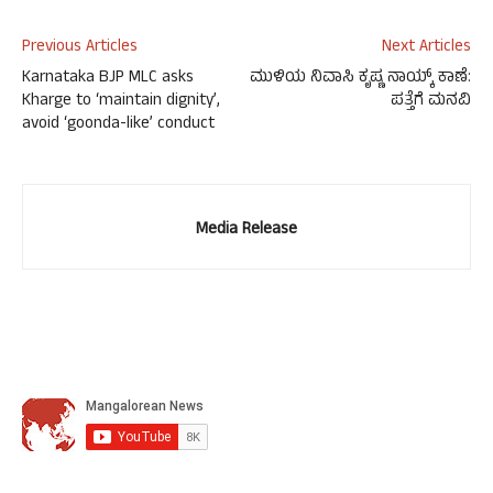
Previous Articles
Next Articles
Karnataka BJP MLC asks
ಮುಳಿಯ ನಿವಾಸಿ ಕೃಷ್ಣ ನಾಯ್ಕ್ ಕಾಣೆ:
Kharge to ‘maintain dignity’,
ಪತ್ತೆಗೆ ಮನವಿ
avoid ‘goonda-like’ conduct
Media Release