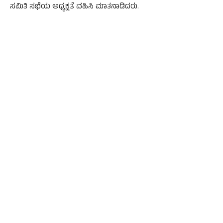
ಸಮಿತಿ ಸಭೆಯ ಅಧ್ಯಕ್ಷತೆ ವಹಿಸಿ ಮಾತನಾಡಿದರು.