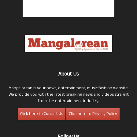
About Us
Mangalorean is your news, entertainment, music fashion website.
We provide you with the latest breaking news and videos straight
from the entertainment industry.
Click here to Contact Us
Click here to Privacy Policy