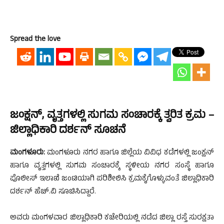
Spread the love
ಜಂಕ್ಷನ್, ವೃತ್ತಗಳಲ್ಲಿ ಸುಗಮ ಸಂಚಾರಕ್ಕೆ ತ್ವರಿತ ಕ್ರಮ –
ಜಿಲ್ಲಾಧಿಕಾರಿ ದರ್ಶನ್ ಸೂಚನೆ
ಮಂಗಳೂರು:
ಮಂಗಳೂರು ನಗರ ಹಾಗೂ ಜಿಲ್ಲೆಯ ವಿವಿಧ ಕಡೆಗಳಲ್ಲಿ ಜಂಕ್ಷನ್
ಹಾಗೂ ವೃತ್ತಗಳಲ್ಲಿ ಸುಗಮ ಸಂಚಾರಕ್ಕೆ ಸ್ಥಳೀಯ ನಗರ ಸಂಸ್ಥೆ ಹಾಗೂ
ಪೊಲೀಸ್ ಇಲಾಖೆ ಜಂಟಿಯಾಗಿ ಪರಿಶೀಲಿಸಿ ಕ್ರಮಕೈಗೊಳ್ಳುವಂತೆ ಜಿಲ್ಲಾಧಿಕಾರಿ
ದರ್ಶನ್ ಹೆಚ್.ವಿ ಸೂಚಿಸಿದ್ದಾರೆ.
ಅವರು ಮಂಗಳವಾರ ಜಿಲ್ಲಾಧಿಕಾರಿ ಕಚೇರಿಯಲ್ಲಿ ನಡೆದ ಜಿಲ್ಲಾ ರಸ್ತೆ ಸುರಕ್ಷತಾ