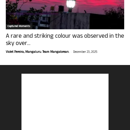
Captured Moments
A rare and striking colour was observed in the
sky over...
-
Violet Pereira, Mangaluru. Team Mangalorean.
December 23, 2025