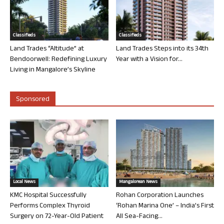
Classifieds
Classifieds
Land Trades “Altitude” at
Land Trades Steps into its 34th
Bendoorwell: Redefining Luxury
Year with a Vision for...
Living in Mangalore’s Skyline
Sponsored
Local News
Mangalorean News
KMC Hospital Successfully
Rohan Corporation Launches
Performs Complex Thyroid
‘Rohan Marina One’ – India’s First
Surgery on 72-Year-Old Patient
All Sea-Facing...