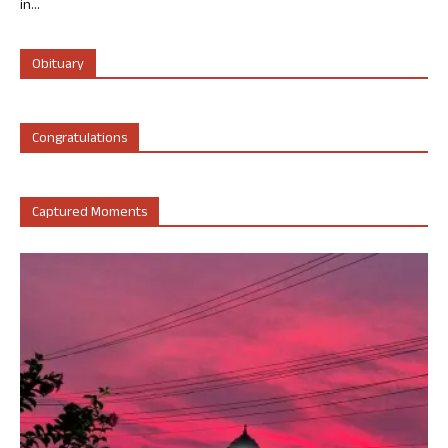
in...
Obituary
Congratulations
Captured Moments