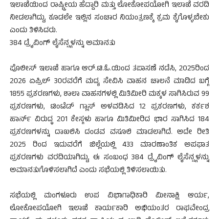
ಇಲಾಖೆಯಿಂದ ರಾಷ್ಟ್ರೀಯ ಹೆದ್ದಾರಿ ಮತ್ತು ಲೋಕೋಪಯೋಗಿ ಇಲಾಖೆ ವರದಿ
ನೀಡಲಾಗಿದ್ದು, ಕೂಡಲೇ ಇಲ್ಲಿನ ಸಂಚಾರ ನಿಯಂತ್ರಣಕ್ಕೆ ಕ್ರಮ ಕೈಗೊಳ್ಳಬೇಕು
ಎಂದು ತಿಳಿಸಿದರು.
384 ಡ್ರೈವಿಂಗ್ ಲೈಸೆನ್ಸ್ಗಳನ್ನು ಅಮಾನತು
ಪೊಲೀಸ್ ಇಲಾಖೆ ಹಾಗೂ ಆರ್.ಟಿ.ಓ.ಯಿಂದ ತಪಾಸಣೆ ನಡೆಸಿ, 2025ರಿಂದ
2026 ಏಪ್ರಿಲ್ 30ರವರೆಗೆ ಮದ್ಯ ಸೇವಿಸಿ ವಾಹನ ಚಾಲನೆ ಮಾಡಿದ ಬಗ್ಗೆ
1855 ಪ್ರಕರಣಗಳು, ಶಾಲಾ ವಾಹನಗಳಲ್ಲಿ ಮಿತಿಮೀರಿ ಮಕ್ಕಳ ಸಾಗಿಸಿರುವ 99
ಪ್ರಕರಣಗಳು, ಟಿಂಟೆಡ್ ಗ್ಲಾಸ್ ಅಳವಡಿಸಿದ 12 ಪ್ರಕರಣಗಳು, ಕರ್ಕಶ
ಹಾರ್ನ್ ವಿರುದ್ಧ 201 ಕೇಸ್ಗಳು ಹಾಗೂ ಮಿತಿಮೀರಿದ ಭಾರ ಸಾಗಿಸಿದ 184
ಪ್ರಕರಣಗಳನ್ನು ದಾಖಲಿಸಿ ದಂಡವ ವಸೂಲಿ ಮಾಡಲಾಗಿದೆ. ಅದೇ ರೀತಿ
2025 ರಿಂದ ಇದುವರೆಗೆ ಜಿಲ್ಲೆಯಲ್ಲಿ 433 ಮಾರಣಾಂತಿಕ ಅಪಘಾತ
ಪ್ರಕರಣಗಳು ವರದಿಯಾಗಿದ್ದು, ಈ ಸಂಬಂಧ 384 ಡ್ರೈವಿಂಗ್ ಲೈಸೆನ್ಸ್ಗಳನ್ನು
ಅಮಾನತುಗೊಳಿಸಲಾಗಿದೆ ಎಂದು ಸಭೆಯಲ್ಲಿ ತಿಳಿಸಲಾಯಿತು.
ಸಭೆಯಲ್ಲಿ ಮಂಗಳೂರು ಉಪ ವಿಭಾಗಾಧಿಕಾರಿ ಮೀನಾಕ್ಷಿ ಆರ್ಯ,
ಲೋಕೋಪಯೋಗಿ ಇಲಾಖೆ ಕಾರ್ಯಕಾರಿ ಅಭಿಯಂತರ ರಾಘವೇಂದ್ರ