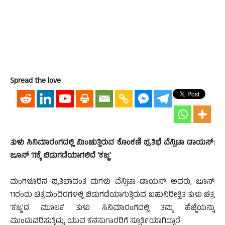
Spread the love
ತುಳು ಸಿನಿಮಾರಂಗದಲ್ಲಿ ಮಿಂಚುತ್ತಿರುವ ಕೊಂಕಣಿ ಪ್ರತಿಭೆ ವೆನ್ಸಿಟಾ ಡಾಯಸ್:
ಜೂನ್ 11ಕ್ಕೆ ಬಿಡುಗಡೆಯಾಗಲಿದೆ ‘ಕಜ್ಜ’
ಮಂಗಳೂರಿನ ಪ್ರತಿಭಾವಂತ ಮಗಳು ವೆನ್ಸಿಟಾ ಡಾಯಸ್ ಅವರು, ಜೂನ್
11ರಂದು ಚಿತ್ರಮಂದಿರಗಳಲ್ಲಿ ಬಿಡುಗಡೆಯಾಗುತ್ತಿರುವ ಬಹುನಿರೀಕ್ಷಿತ ತುಳು ಚಿತ್ರ
‘ಕಜ್ಜ’ದ ಮೂಲಕ ತುಳು ಸಿನಿಮಾರಂಗದಲ್ಲಿ ತಮ್ಮ ಹೆಜ್ಜೆಯನ್ನು
ಮುಂದುವರಿಸುತ್ತಿದ್ದು, ಯುವ ಕನಸುಗಾರರಿಗೆ ಸ್ಫೂರ್ತಿಯಾಗಿದ್ದಾರೆ.