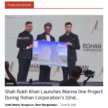
Featured Article
Article
Shah Rukh Khan Launches Marina One Project
During Rohan Corporation’s 32nd...
-
Violet Pereira, Mangaluru. Team Mangalorean.
June 25, 2026