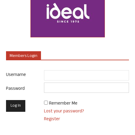
Members Login
Username
Password
Remember Me
Lost your password?
Register