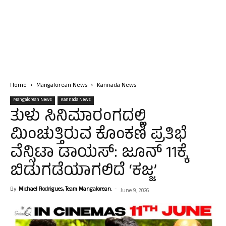
Home
Mangalorean News
Kannada News
Mangalorean News
Kannada News
ತುಳು ಸಿನಿಮಾರಂಗದಲ್ಲಿ
ಮಿಂಚುತ್ತಿರುವ ಕೊಂಕಣಿ ಪ್ರತಿಭೆ
ವೆನ್ಸಿಟಾ ಡಾಯಸ್: ಜೂನ್ 11ಕ್ಕೆ
ಬಿಡುಗಡೆಯಾಗಲಿದೆ ‘ಕಜ್ಜ’
By
Michael Rodrigues, Team Mangalorean.
-
June 9, 2026