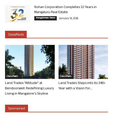
Rohan Corporation Completes 32 Years in
Mangaluru Real Estate
Mangalorean News
January 14, 2026
Classifieds
Classifieds
Classifieds
Land Trades “Altitude” at
Land Trades Steps into its 34th
Bendoorwell: Redefining Luxury
Year with a Vision for...
Living in Mangalore’s Skyline
Sponsored