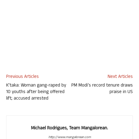
Previous Articles
Next Articles
K’taka: Woman gang-raped by
PM Modi’s record tenure draws
10 youths after being offered
praise in US
lift; accused arrested
Michael Rodrigues, Team Mangalorean.
http://www.mangalorean.com