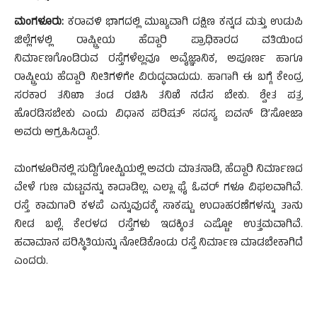
ಮಂಗಳೂರು:
ಕರಾವಳಿ ಭಾಗದಲ್ಲಿ ಮುಖ್ಯವಾಗಿ ದಕ್ಷಿಣ ಕನ್ನಡ ಮತ್ತು ಉಡುಪಿ
ಜಿಲ್ಲೆಗಳಲ್ಲಿ ರಾಷ್ಟ್ರೀಯ ಹೆದ್ದಾರಿ ಪ್ರಾಧಿಕಾರದ ವತಿಯಿಂದ
ನಿರ್ಮಾಣಗೊಂಡಿರುವ ರಸ್ತೆಗಳೆಲ್ಲವೂ ಅವೈಜ್ಞಾನಿಕ, ಅಪೂರ್ಣ ಹಾಗೂ
ರಾಷ್ಟ್ರೀಯ ಹೆದ್ದಾರಿ ನೀತಿಗಳಿಗೇ ವಿರುದ್ಧವಾದುದು. ಹಾಗಾಗಿ ಈ ಬಗ್ಗೆ ಕೇಂದ್ರ
ಸರಕಾರ ತನಿಖಾ ತಂಡ ರಚಿಸಿ ತನಿಖೆ ನಡೆಸ ಬೇಕು. ಶ್ವೇತ ಪತ್ರ
ಹೊರಡಿಸಬೇಕು ಎಂದು ವಿಧಾನ ಪರಿಷತ್ ಸದಸ್ಯ ಐವನ್ ಡಿ’ಸೋಜಾ
ಅವರು ಆಗ್ರಹಿಸಿದ್ದಾರೆ.
ಮಂಗಳೂರಿನಲ್ಲಿ ಸುದ್ದಿಗೋಷ್ಟಿಯಲ್ಲಿ ಅವರು ಮಾತನಾಡಿ, ಹೆದ್ದಾರಿ ನಿರ್ಮಾಣದ
ವೇಳೆ ಗುಣ ಮಟ್ಟವನ್ನು ಕಾದಾಡಿಲ್ಲ. ಎಲ್ಲಾ ಫೈ ಓವರ್ ಗಳೂ ವಿಫಲವಾಗಿವೆ.
ರಸ್ತೆ ಕಾಮಗಾರಿ ಕಳಪೆ ಎನ್ನುವುದಕ್ಕೆ ಸಾಕಷ್ಟು ಉದಾಹರಣೆಗಳನ್ನು ತಾನು
ನೀಡ ಬಲ್ಲೆ. ಕೇರಳದ ರಸ್ತೆಗಳು ಇದಕ್ಕಿಂತ ಎಷ್ಟೋ ಉತ್ತಮವಾಗಿವೆ.
ಹವಾಮಾನ ಪರಿಸ್ಥಿತಿಯನ್ನು ನೋಡಿಕೊಂಡು ರಸ್ತೆ ನಿರ್ಮಾಣ ಮಾಡಬೇಕಾಗಿದೆ
ಎಂದರು.