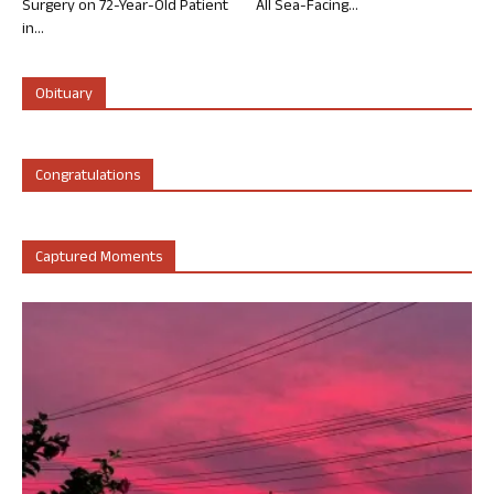
Surgery on 72-Year-Old Patient
All Sea-Facing...
in...
Obituary
Congratulations
Captured Moments