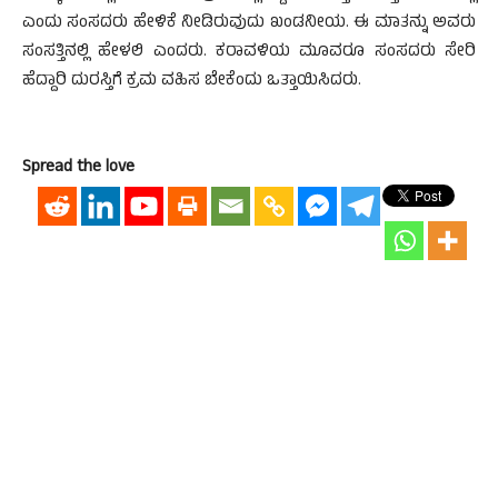
ಎಂದು ಸಂಸದರು ಹೇಳಿಕೆ ನೀಡಿರುವುದು ಖಂಡನೀಯ. ಈ ಮಾತನ್ನು ಅವರು
ಸಂಸತ್ತಿನಲ್ಲಿ ಹೇಳಲಿ ಎಂದರು. ಕರಾವಳಿಯ ಮೂವರೂ ಸಂಸದರು ಸೇರಿ
ಹೆದ್ದಾರಿ ದುರಸ್ತಿಗೆ ಕ್ರಮ ವಹಿಸ ಬೇಕೆಂದು ಒತ್ತಾಯಿಸಿದರು.
Spread the love