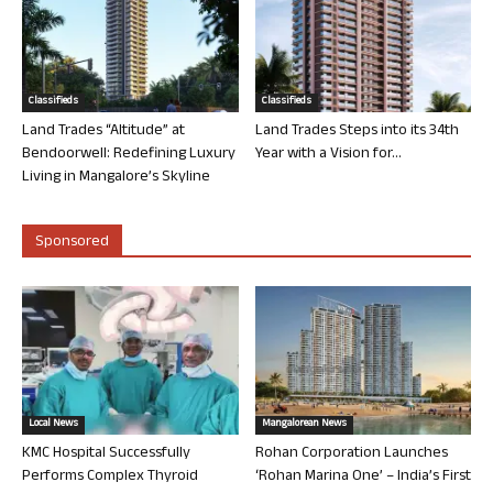
Classifieds
Classifieds
Land Trades “Altitude” at
Land Trades Steps into its 34th
Bendoorwell: Redefining Luxury
Year with a Vision for...
Living in Mangalore’s Skyline
Sponsored
Local News
Mangalorean News
KMC Hospital Successfully
Rohan Corporation Launches
Performs Complex Thyroid
‘Rohan Marina One’ – India’s First