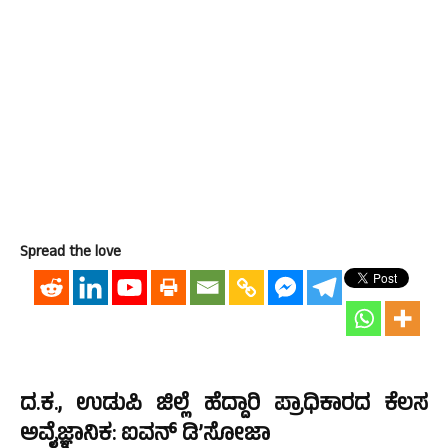
Spread the love
ದ.ಕ., ಉಡುಪಿ ಜಿಲ್ಲೆ ಹೆದ್ದಾರಿ ಪ್ರಾಧಿಕಾರದ ಕೆಲಸ
ಅವೈಜ್ಞಾನಿಕ: ಐವನ್ ಡಿ’ಸೋಜಾ