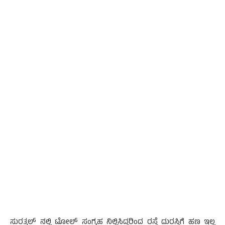
ಸುರತ್ಕಲ್ ನಲ್ಲಿ ಟೋಲ್ ಸಂಗ್ರಹ ನಿಲ್ಲಿಸಿದ್ದರಿಂದ ರಸ್ತೆ ದುರಸ್ತಿಗೆ ಹಣ ಇಲ್ಲ