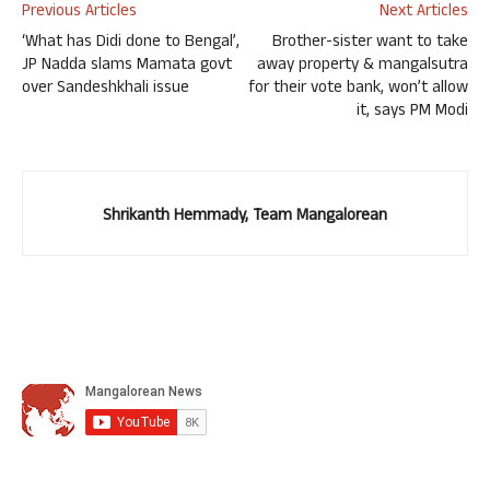
Previous Articles
Next Articles
‘What has Didi done to Bengal’,
Brother-sister want to take
JP Nadda slams Mamata govt
away property & mangalsutra
over Sandeshkhali issue
for their vote bank, won’t allow
it, says PM Modi
Shrikanth Hemmady, Team Mangalorean