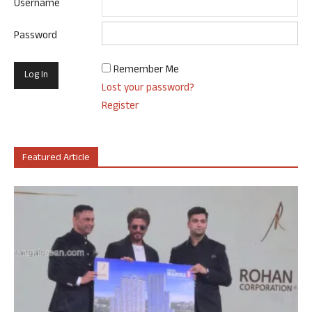
Username
Password
Remember Me
Lost your password?
Register
Featured Article