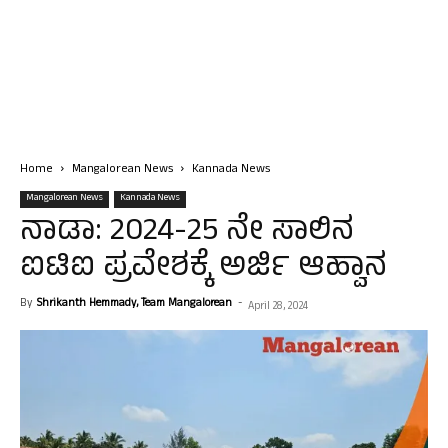
Home
Mangalorean News
Kannada News
Mangalorean News
Kannada News
ನಾಡಾ: 2024-25 ನೇ ಸಾಲಿನ
ಐಟಿಐ ಪ್ರವೇಶಕ್ಕೆ ಅರ್ಜಿ ಆಹ್ವಾನ
By
Shrikanth Hemmady, Team Mangalorean
-
April 28, 2024