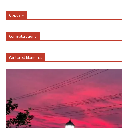
Obituary
Congratulations
Captured Moments