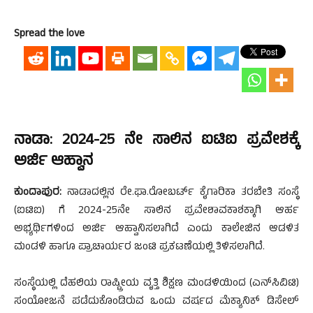
Spread the love
ನಾಡಾ: 2024-25 ನೇ ಸಾಲಿನ ಐಟಿಐ ಪ್ರವೇಶಕ್ಕೆ
ಅರ್ಜಿ ಆಹ್ವಾನ
ಕುಂದಾಪುರ:
ನಾಡಾದಲ್ಲಿನ ರೇ.ಫಾ.ರೋಬರ್ಟ್ ಕೈಗಾರಿಕಾ ತರಬೇತಿ ಸಂಸ್ಥೆ
(ಐಟಿಐ) ಗೆ 2024-25ನೇ ಸಾಲಿನ ಪ್ರವೇಶಾವಕಾಶಕ್ಕಾಗಿ ಆರ್ಹ
ಅಭ್ಯರ್ಥಿಗಳಿಂದ ಅರ್ಜಿ ಆಹ್ವಾನಿಸಲಾಗಿದೆ ಎಂದು ಕಾಲೇಜಿನ ಆಡಳಿತ
ಮಂಡಳಿ ಹಾಗೂ ಪ್ರಾಚಾರ್ಯರ ಜಂಟಿ ಪ್ರಕಟಣೆಯಲ್ಲಿ ತಿಳಿಸಲಾಗಿದೆ.
ಸಂಸ್ಥೆಯಲ್ಲಿ ದೆಹಲಿಯ ರಾಷ್ಟ್ರೀಯ ವೃತ್ತಿ ಶಿಕ್ಷಣ ಮಂಡಳಿಯಿಂದ (ಎನ್‌ಸಿವಿಟಿ)
ಸಂಯೋಜನೆ ಪಡೆದುಕೊಂಡಿರುವ ಒಂದು ವರ್ಷದ ಮೆಕ್ಯಾನಿಕ್ ಡಿಸೇಲ್