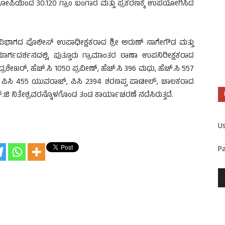
, ಆರೋಪಿಯಿಂದ 30.120 ಗ್ರಾಂ ಬಂಗಾರ ಮತ್ತು ಪ್ರಕರಣಕ್ಕೆ ಉಪಯೋಗಿಸಿದ
ಉಪವಿಭಾಗದ ಪೊಲೀಸ್ ಉಪಾಧೀಕ್ಷಕರಾದ ಶ್ರೀ ಅರುಣ್ ನಾಗೇಗೌಡ ಮತ್ತು
ರ್ಗದರ್ಶನದಲ್ಲಿ, ಪುತ್ತೂರು ಗ್ರಾಮಾಂತರ ಠಾಣಾ ಉಪನಿರೀಕ್ಷಕರಾದ
ಖರ್, ಹೆಚ್.ಸಿ 1050 ಪ್ರವೀಣ್, ಹೆಚ್.ಸಿ 396 ಮಧು, ಹೆಚ್.ಸಿ 557
ಾಶ್, ಪಿಸಿ 455 ಯುವರಾಜ್, ಪಿಸಿ 2394 ಶರಣಪ್ಪ ಪಾಟೀಲ್, ಚಾಲಕರಾದ
್.ಜಿ ನಿತೇಶ್ರವರನ್ನೊಳಗೊಂಡ ತಂಡ ಕಾರ್ಯಾಚರಣೆ ನಡೆಸಿರುತ್ತದೆ.
U
P