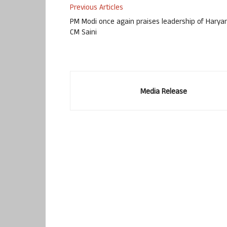
Previous Articles
PM Modi once again praises leadership of Harya
CM Saini
Media Release