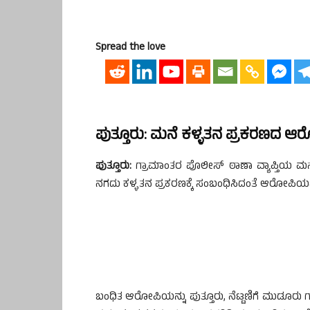
Spread the love
ಪುತ್ತೂರು: ಮನೆ ಕಳ್ಳತನ ಪ್ರಕರಣದ ಆರ
ಪುತ್ತೂರು:
ಗ್ರಾಮಾಂತರ ಪೊಲೀಸ್ ಠಾಣಾ ವ್ಯಾಪ್ತಿಯ ಮನೆ
ನಗದು ಕಳ್ಳತನ ಪ್ರಕರಣಕ್ಕೆ ಸಂಬಂಧಿಸಿದಂತೆ ಆರೋಪಿಯನ್
ಬಂಧಿತ ಆರೋಪಿಯನ್ನು ಪುತ್ತೂರು, ನೆಟ್ಟಣಿಗೆ ಮುಡೂರು 