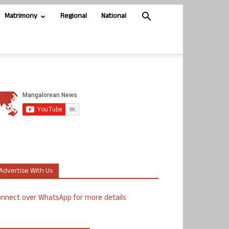
Matrimony
Regional
National
Advertise With Us
nnect over WhatsApp for more details