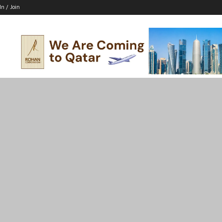
In / Join