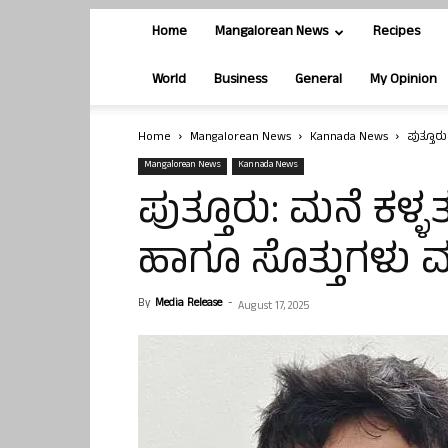
Home
Mangalorean News
Recipes
World
Business
General
My Opinion
Home
Mangalorean News
Kannada News
ಪುತ್ತೂರ
Mangalorean News
Kannada News
ಪುತ್ತೂರು: ಮನೆ ಕಳ
ಹಾಗೂ ಸೊತ್ತುಗಳು ವಶ
By
Media Release
-
August 17, 2025