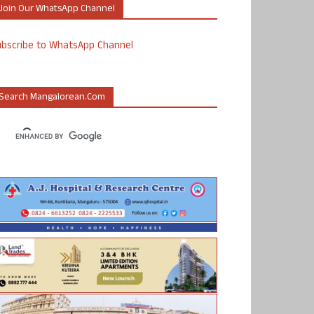
Join Our WhatsApp Channel
ubscribe to WhatsApp Channel
Search Mangalorean.com