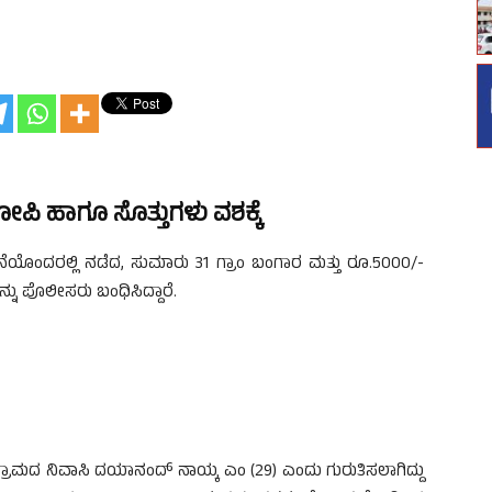
ೋಪಿ ಹಾಗೂ ಸೊತ್ತುಗಳು ವಶಕ್ಕೆ
ಯೊಂದರಲ್ಲಿ ನಡೆದ, ಸುಮಾರು 31 ಗ್ರಾಂ ಬಂಗಾರ ಮತ್ತು ರೂ.5000/-
ನು ಪೊಲೀಸರು ಬಂಧಿಸಿದ್ದಾರೆ.
ಗ್ರಾಮದ ನಿವಾಸಿ ದಯಾನಂದ್ ನಾಯ್ಕ ಎಂ (29) ಎಂದು ಗುರುತಿಸಲಾಗಿದ್ದು