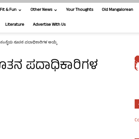
Fit & Fun
Other News
Your Thoughts
Old Mangalorean
Literature
Advertise With Us
ಸಂಸ್ಥೆಯ ನೂತನ ಪದಾಧಿಕಾರಿಗಳ ಅಯ್ಕೆ
ನೂತನ ಪದಾಧಿಕಾರಿಗಳ
Co