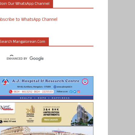
Join Our WhatsApp Channel
ubscribe to WhatsApp Channel
Search Mangalorean.com