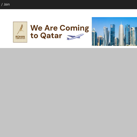
 / Join