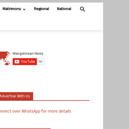
Matrimony
Regional
National
Advertise With Us
nnect over WhatsApp for more details