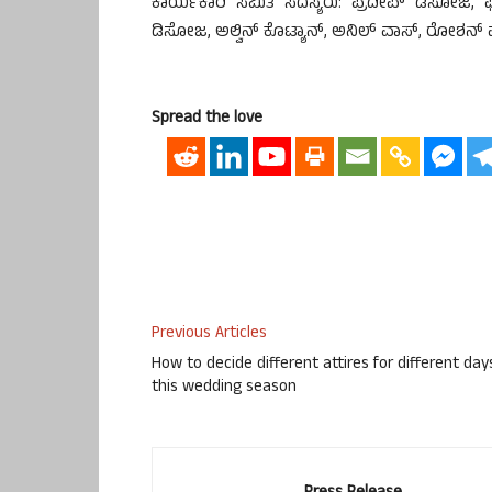
ಕಾರ್ಯಕಾರಿ ಸಮಿತಿ ಸದಸ್ಯರು: ಪ್ರದೀಪ್ ಡಿಸೋಜ, ಫ
ಡಿಸೋಜ, ಅಲ್ವಿನ್ ಕೊಟ್ಯಾನ್, ಅನಿಲ್ ವಾಸ್, ರೋಶನ್
Spread the love
Previous Articles
How to decide different attires for different day
this wedding season