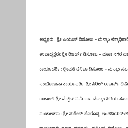
ಅಧ್ಯಕ್ಷರು : ಶ್ರೀ ಪಿಯುಸ್ ಡಿಸೋಜ – ಮೆಸ್ಕಾಂ ಲೆಕ್ಕಾಧಿಕಾರ
ಉಪಾಧ್ಯಕ್ಷರು: ಶ್ರೀ ರಿಚರ್ಡ್ ಡಿಸೋಜ – ಮಹಾ ನಗರ ಪ
ಕಾರ್ಯದರ್ಶಿ : ಶ್ರೀಮತಿ ಡೆನಿಟಾ ಡಿಸೋಜ – ಮೆಸ್ಕಾಂ
ಸಂಯೋಜನಾ ಕಾರ್ಯದರ್ಶಿ: ಶ್ರೀ ಸಿರಿಲ್ ರಾಬರ್ಟ್ ಡ
ಖಜಾಂಜಿ: ಶ್ರೀ ಮೆಲ್ವಿನ್ ಡಿಸೋಜ- ಮೆಸ್ಕಾಂ ಹಿರಿಯ ಸ
ಸಂಚಾಲಕರು : ಶ್ರೀ ಸುಶೀಲ್ ನೊರೊನ್ಹ- ಇಂಜಿನಿಯರ್/ಕಂಟ