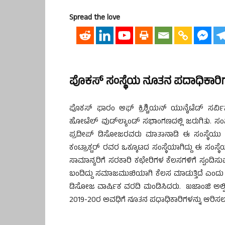
Spread the love
ಪೊಕಸ್ ಸಂಸ್ಥೆಯ ನೂತನ ಪದಾಧಿಕಾರಿಗ
ಪೊಕಸ್ ಫಾರಂ ಆಫ್ ಕ್ರಿಶ್ಚಿಯನ್ ಯುನೈಟೆಡ್ ಸರ್ವ
ಹೋಟೆಲ್ ವುಡ್‍ಲ್ಯಾಂಡ್ ಸಭಾಂಗಣದಲ್ಲಿ ಜರುಗಿತು. ಸಂ
ಪ್ರದೀಪ್ ಡಿಸೋಜರವರು ಮಾತಾನಾಡಿ ಈ ಸಂಸ್ಥೆಯು 
ಕಂಟ್ರಾಕ್ಟರ್ ರವರ ಒಕ್ಕೂಟದ ಸಂಸ್ಥೆಯಾಗಿದ್ದು ಈ ಸ
ಸಾಮಾನ್ಯರಿಗೆ ಸರಕಾರಿ ಕಛೇರಿಗಳ ಕೆಲಸಗಳಿಗೆ ಸ್ಪಂದ
ಬಂದಿದ್ದು ಸಮಾಜಮುಖಿಯಾಗಿ ಕೆಲಸ ಮಾಡುತ್ತಿದೆ ಎಂ
ಡಿಸೋಜ ವಾರ್ಷಿಕ ವರದಿ ಮಂಡಿಸಿದರು. ಖಜಾಂಜಿ ಅಲ್ವಿನ್ 
2019-20ರ ಅವಧಿಗೆ ನೂತನ ಪಧಾಧಿಕಾರಿಗಳನ್ನು ಆರಿಸಲ