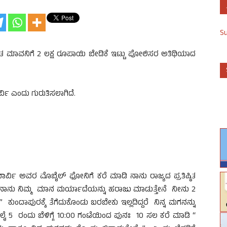
S
ಂತ ಮಾವನಿಗೆ 2 ಲಕ್ಷ ರೂಪಾಯಿ ಬೇಡಿಕೆ ಇಟ್ಟು ಪೋಲಿಸರ ಅತಿಥಿಯಾದ
್ವಿ ಎಂದು ಗುರುತಿಸಲಾಗಿದೆ.
ಖಾರ್ವಿ ಅವರ ಮೊಬೈಲ್ ಫೋನಿಗೆ ಕರೆ ಮಾಡಿ ನಾನು ರಾಜ್ಯದ ಪ್ರತಿಷ್ಠಿತ
ು ನಾನು ನಿಮ್ಮ ಮಾನ ಮರ್ಯಾದೆಯನ್ನು ಹರಾಜು ಮಾಡುತ್ತೇನೆ ನೀನು 2
ದಾಪುರಕ್ಕೆ ತೆಗೆದುಕೊಂಡು ಬರಬೇಕು ಇಲ್ಲದಿದ್ದರೆ ನಿನ್ನ ಮಗನನ್ನು
ಜುಲೈ 5 ರಂದು ಬೆಳಿಗ್ಗೆ 10:00 ಗಂಟೆಯಿಂದ ಪುನಃ 10 ಸಲ ಕರೆ ಮಾಡಿ “