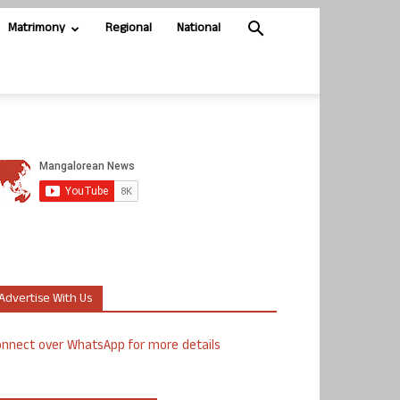
Matrimony
Regional
National
Advertise With Us
nnect over WhatsApp for more details