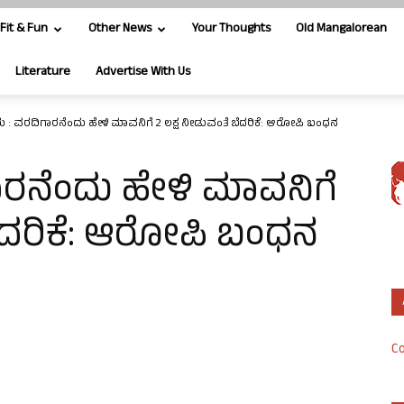
Fit & Fun
Other News
Your Thoughts
Old Mangalorean
Literature
Advertise With Us
ು : ವರದಿಗಾರನೆಂದು ಹೇಳಿ ಮಾವನಿಗೆ 2 ಲಕ್ಷ ನೀಡುವಂತೆ ಬೆದರಿಕೆ: ಆರೋಪಿ ಬಂಧನ
ಾರನೆಂದು ಹೇಳಿ ಮಾವನಿಗೆ
ಬೆದರಿಕೆ: ಆರೋಪಿ ಬಂಧನ
Co