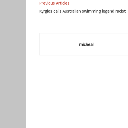
Previous Articles
Kyrgios calls Australian swimming legend racist
micheal