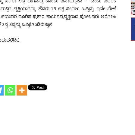
ನ್ನು ಹಾಗೂ ನಿನ್ನ ಮಗನನ್ನು ಕೊಂದು ಬಿಸಾಡುತ್ತೇನೆ ” ಎಂದು ಬೆದರಿಕೆ
್ವಿತ ವ್ಯಕ್ತಿಯಾಗಿದ್ದು, ಹೆದರು 1.5 ಲಕ್ಷ ನೀಡಲು ಒಪ್ಪಿದ್ದು, ಇದೇ ವೇಳೆ
 ಖಾರ್ವಿಯವರ ದೂರಿನ ಪ್ರಕಾರ ಕಾರ್ಯಪ್ರವೃತ್ತರಾದ ಪೋಲಿಸರು ಆರೋಪಿ
ನ ತಪ್ಪನ್ನು ಒಪ್ಪಿಕೊಂಡಿರುತ್ತಾನೆ.
ಂದುವರೆದಿದೆ.