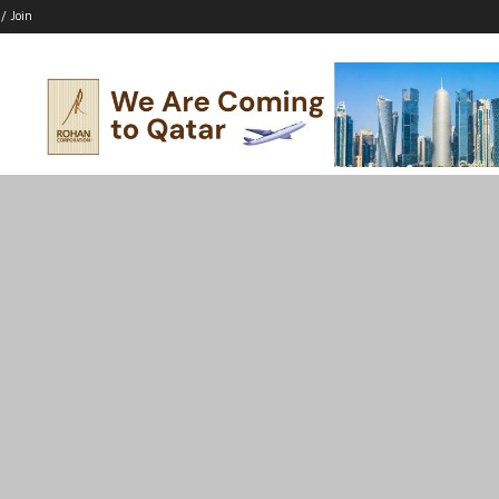
 / Join