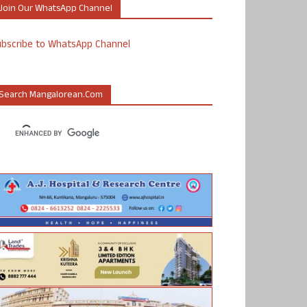
Join Our WhatsApp Channel
ubscribe to WhatsApp Channel
Search Mangalorean.com