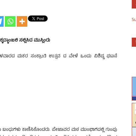
S
್ಧಾಂಜಲಿ ಸಲ್ಲಿಸಿದ ಮುಸ್ಲಿಂರು
ಾರದ ಮಕರ ಸಂಕ್ರಾಂತಿ ಉತ್ಸವ ದ ವೇಳೆ ಒಂದು ವಿಶಿಷ್ಟ ಘಟನೆ
ಸ್ಲೀಂ ಬಂಧುಗಳು ಕಾಣಿಸಿಕೊಂಡರು. ಪೇಜಾವರ ಮಠ ಮುಂಭಾಗದಲ್ಲಿ ಗುಂಪು