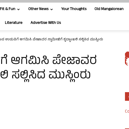
Fit & Fun
Other News
Your Thoughts
Old Mangalorean
Literature
Advertise With Us
ಂದ ಉಡುಪಿಗೆ ಆಗಮಿಸಿ ಪೇಜಾವರ ಸ್ವಾಮೀಜಿಗೆ ಶೃದ್ಧಾಂಜಲಿ ಸಲ್ಲಿಸಿದ ಮುಸ್ಲಿಂರು
ಿಗೆ ಆಗಮಿಸಿ ಪೇಜಾವರ
ಲಿ ಸಲ್ಲಿಸಿದ ಮುಸ್ಲಿಂರು
Co