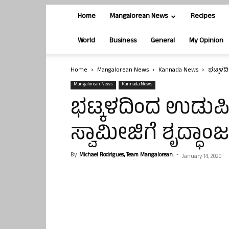
Home
Mangalorean News
Recipes
World
Business
General
My Opinion
Home
Mangalorean News
Kannada News
ಭಟ್ಕಳದಿ
Mangalorean News
Kannada News
ಭಟ್ಕಳದಿಂದ ಉಡುಪ
ಸ್ವಾಮೀಜಿಗೆ ಶೃದ್ಧಾಂಜ
By
Michael Rodrigues, Team Mangalorean.
-
January 14, 2020