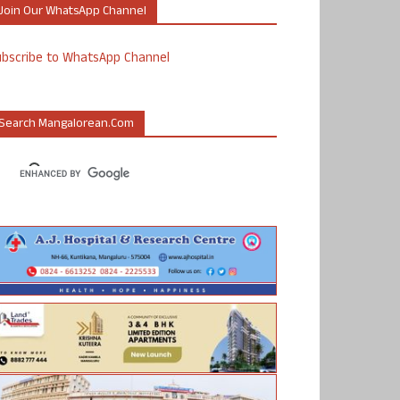
Join Our WhatsApp Channel
ubscribe to WhatsApp Channel
Search Mangalorean.com