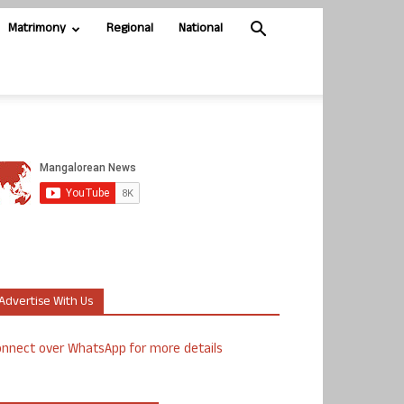
Matrimony
Regional
National
Advertise With Us
nnect over WhatsApp for more details