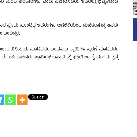
 ಮಠದ ಅಧಿಕಾರಿಗಳು ಬಂದು ವಿಚಾರಿಸಿದರು. ಇವರೆಲ್ಲಾ ಭಟ್ಕಳದಿಂದ
ಪಾರ ಪ್ರೇಮ ಹೊಂದಿದ್ದ ಇವರುಗಳು ಅಗಲಿಕೆಯಿಂದ ದುಖಿತರಾಗಿದ್ದ ಇವರು
 ಬಂದಿದ್ದರು.
ವಿಚಾರ ವಿನಿಮಯ ಮಾಡಿದರು. ಬಂದವರು ಸ್ವಾಮಿಗಳ ಸ್ಮರಣೆ ಮಾಡಿದರು.
ುಕು ಹಾಕಿದರು. ಸ್ವಾಮಿಗಳ ಭಾವಚಿತ್ರಕ್ಕೆ ಭಕ್ತಿಯಿಂದ ಕೈ ಮುಗಿದು ಶೃದ್ದೆ