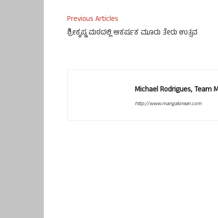
Previous Articles
ಶ್ರೀಕೃಷ್ಣ ಮಠದಲ್ಲಿ ಆಕರ್ಷಕ ಮೂರು ತೇರು ಉತ್ಸವ
Michael Rodrigues, Team 
http://www.mangalorean.com