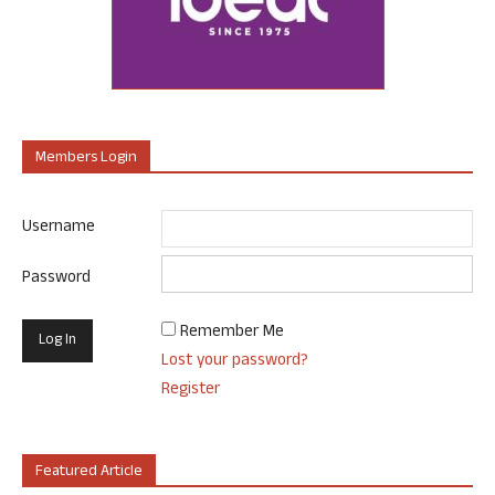
Members Login
Username
Password
Remember Me
Lost your password?
Register
Featured Article