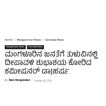
Home
Mangalorean News
Kannada News
Mangalorean News
Kannada News
ಮಂಗಳೂರಿನ ಜನತೆಗೆ ತುಳುವಿನಲ್ಲಿ
ದೀಪಾವಳಿ ಶುಭಾಶಯ ಕೋರಿದ
ಕಮೀಷನರ್ ಡಾ|ಹರ್ಷ
By
Team Mangalorean
-
October 28, 2019