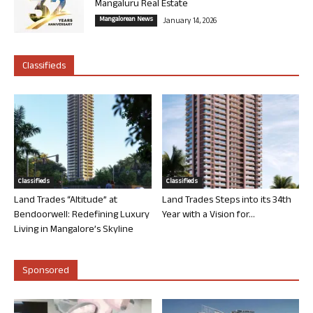
Mangaluru Real Estate
Mangalorean News
January 14, 2026
Classifieds
Classifieds
Classifieds
Land Trades “Altitude” at
Land Trades Steps into its 34th
Bendoorwell: Redefining Luxury
Year with a Vision for...
Living in Mangalore’s Skyline
Sponsored