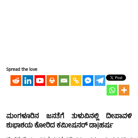
Spread the love
ಮಂಗಳೂರಿನ ಜನತೆಗೆ ತುಳುವಿನಲ್ಲಿ ದೀಪಾವಳಿ
ಶುಭಾಶಯ ಕೋರಿದ ಕಮೀಷನರ್ ಡಾ|ಹರ್ಷ