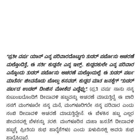
“ಪ್ರತೀ ವರ್ಷ ಯಾನ್ ಎನ್ನ ಪರಿವಾರದೊಟ್ಟುಗು ತುಡರ್ ಪರ್ಬೊನು ಆಚರಣೆ
ಮಲ್ತೊಂದಿತ್ತೆ., ಈ ಸರ್ತಿ ಕುಡ್ಲನೇ ಎನ್ನ ಇಲ್ಲ್.. ಕುಡ್ಲದಕುಲೇ ಎನ್ನ ಪರಿವಾರ
ಎನ್ನೊಂದು ತುಡರ್ ಪರ್ಬೊನು ಆಚರಣೆ ಮಲ್ತೊಂದುಲ್ಲೆ. ಈ ತುಡರ್ ಪರ್ಬ
ಮಾತೆರ್ನ ಜೀವನೊಡು ಬೊಲ್ಪು ಕನವಡ್. ಕುಡ್ಲದ ಮಾತ ಜನಕ್ಲೆಗ್ “ತುಡರ್
ಪರ್ಬದ ಉಡಲ್ ದಿಂಜಿನ ಮೋಕೆದ ಎಡ್ಡೆಪ್ಪು”.
(ಪ್ರತಿ ವರ್ಷ ನಾನು ನನ್ನ
ಕುಟುಂಬದೊಂದಿಗೆ ದೀಪಾವಳಿ ಹಬ್ಬವನ್ನು ಆಚರಣೆ ಮಾಡುತ್ತಿದ್ದೆ. ಈ ಬಾರಿ
ನನಗೆ ಮಂಗಳೂರೇ ನನ್ನ ಮನೆ, ಮಂಗಳೂರಿಗರೇ ನನ್ನ ಪರಿವಾರ ಎಂದು
ನಂಬಿ ದೀಪಾವಳಿ ಆಚರಣೆ ಮಾಡುತ್ತಿದ್ದೇನೆ. ಈ ಬೆಳಕಿನ ಹಬ್ಬ ಎಲ್ಲರ
ಜೀವನದಲ್ಲಿ ಬೆಳಕನ್ನು ತರಲಿ. ಮಂಗಳೂರಿನ ಮಹಾ ಜನತೆಗೆ ದೀಪಾವಳಿ
ಹಬ್ಬಕ್ಕೆ ಪ್ರೀತಿಯ ಶುಭ ಹಾರೈಕೆಗಳು) ಎಂದು ತುಳುವಿನಲ್ಲಿ ಅವರು ಶುಭ
ಹಾರೈಸಿದ್ದಾರೆ.