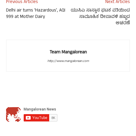
Previous Articles
Next Articles
Delhi air turns ‘Hazardous’, AQI
ಯುಸಿಎ ಸಾಸ್ತಾನ ಘಟಕ ವತಿಯಿಂದ
999 at Mother Dairy
ಸಾಮೂಹಿಕ ದೀಪಾವಳಿ ಹಬ್ಬದ
ಆಚರಣೆ
Team Mangalorean
http://www.mangalorean.com