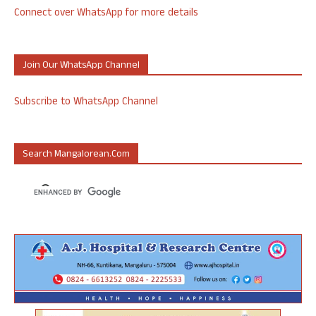
Connect over WhatsApp for more details
Join Our WhatsApp Channel
Subscribe to WhatsApp Channel
Search Mangalorean.com