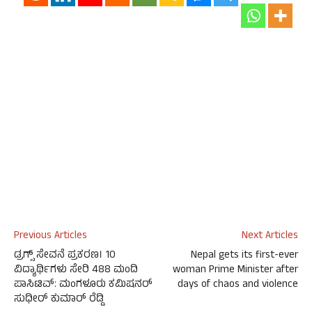
Previous Articles
Next Articles
ಡ್ರಗ್ಸ್‌ ಸೇವನೆ ಪ್ರಕರಣ। 10
Nepal gets its first-ever
ವಿದ್ಯಾರ್ಥಿಗಳು ಸೇರಿ 488 ಮಂದಿ
woman Prime Minister after
ಪಾಸಿಟಿವ್‌: ಮಂಗಳೂರು ಕಮಿಷನರ್
days of chaos and violence
ಸುಧೀರ್ ಕುಮಾರ್ ರೆಡ್ಡಿ