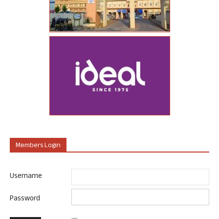
Members Login
Username
Password