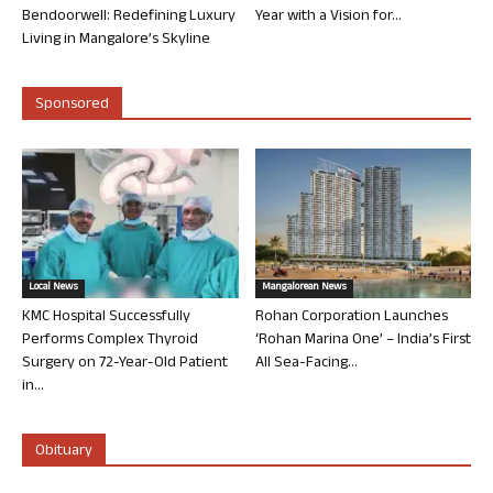
Bendoorwell: Redefining Luxury
Year with a Vision for...
Living in Mangalore’s Skyline
Sponsored
Local News
Mangalorean News
KMC Hospital Successfully
Rohan Corporation Launches
Performs Complex Thyroid
‘Rohan Marina One’ – India’s First
Surgery on 72-Year-Old Patient
All Sea-Facing...
in...
Obituary