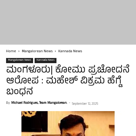
Home
Mangalorean News
Kannada News
Mangalorean News
Kannada News
ಮಂಗಳೂರು| ಕೋಮು ಪ್ರಚೋದನೆ
ಆರೋಪ : ಮಹೇಶ್ ವಿಕ್ರಮ ಹೆಗ್ಡೆ
ಬಂಧನ
By
Michael Rodrigues, Team Mangalorean.
-
September 12, 2025