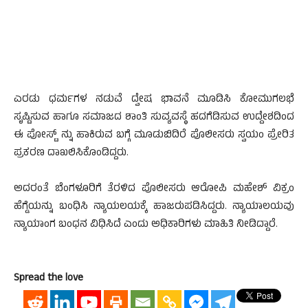
ಎರಡು ಧರ್ಮಗಳ ನಡುವೆ ದ್ವೇಷ ಭಾವನೆ ಮೂಡಿಸಿ ಕೋಮುಗಲಭೆ
ಸೃಷ್ಟಿಸುವ ಹಾಗೂ ಸಮಾಜದ ಶಾಂತಿ ಸುವ್ಯವಸ್ಥೆ ಹದಗೆಡಿಸುವ ಉದ್ದೇಶದಿಂದ
ಈ ಪೋಸ್ಟ್ ನ್ನು ಹಾಕಿರುವ ಬಗ್ಗೆ ಮೂಡುಬಿದಿರೆ ಪೊಲೀಸರು ಸ್ವಯಂ ಪ್ರೇರಿತ
ಪ್ರಕರಣ ದಾಖಲಿಸಿಕೊಂಡಿದ್ದರು.
ಅದರಂತೆ ಬೆಂಗಳೂರಿಗೆ ತೆರಳಿದ ಪೊಲೀಸರು ಆರೋಪಿ ಮಹೇಶ್ ವಿಕ್ರಂ
ಹೆಗ್ಡೆಯನ್ನು ಬಂಧಿಸಿ ನ್ಯಾಯಲಯಕ್ಕೆ ಹಾಜರುಪಡಿಸಿದ್ದರು. ನ್ಯಾಯಾಲಯವು
ನ್ಯಾಯಾಂಗ ಬಂಧನ ವಿಧಿಸಿದೆ ಎಂದು ಅಧಿಕಾರಿಗಳು ಮಾಹಿತಿ ನೀಡಿದ್ದಾರೆ.
Spread the love