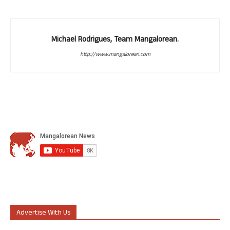
Michael Rodrigues, Team Mangalorean.
http://www.mangalorean.com
Advertise With Us