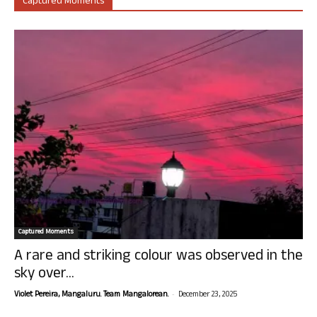
Captured Moments
Captured Moments
A rare and striking colour was observed in the
sky over...
-
Violet Pereira, Mangaluru. Team Mangalorean.
December 23, 2025