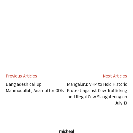
Previous Articles
Next Articles
Bangladesh call up
Mangaluru: VHP to Hold Historic
Mahmudullah, Anamul for ODIs
Protest against Cow Trafficking
and Illegal Cow Slaughtering on
July 13
micheal