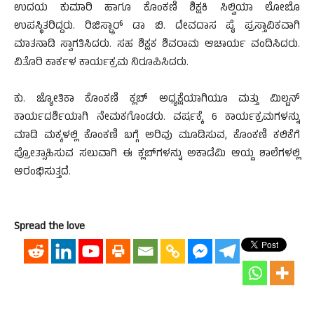
ಉದಯ ಕುಮಾರಿ ಹಾಗೂ ಕೊಂಕಣಿ ಶಿಕ್ಷಕಿ ಸಿಲ್ವಿಯಾ ಲೋಬೊ
ಉಪಸ್ಥಿತರಿದ್ದರು. ರಿಜಿಸ್ಟ್ರಾರ್ ಡಾ ಬಿ. ದೇವದಾಸ ಪೈ ಪ್ರಸ್ತಾವಿಕವಾಗಿ
ಮಾತನಾಡಿ ಸ್ವಾಗತಿಸಿದರು. ಸಹ ಶಿಕ್ಷಕ ಶಿವರಾಮ ಆಚಾರ್ಯ ವಂದಿಸಿದರು.
ವಿತೊರಿ ಕಾರ್ಕಳ ಕಾರ್ಯಕ್ರಮ ನಿರೂಪಿಸಿದರು.
ಕು. ಜ್ಯೋತಿಕಾ ಕೊಂಕಣಿ ಕ್ಲಬ್ ಅಧ್ಯಕ್ಷೆಯಾಗಿಯೂ ಮತ್ತು ಮಿಲ್ಟನ್
ಕಾರ್ಯದರ್ಶಿಯಾಗಿ ನೇಮಕಗೊಂಡರು. ವರ್ಷಕ್ಕೆ 6 ಕಾರ್ಯಕ್ರಮಗಳನ್ನು
ಮಾಡಿ ಮಕ್ಕಳಲ್ಲಿ ಕೊಂಕಣಿ ಬಗ್ಗೆ ಅರಿವು ಮೂಡಿಸುವ, ಕೊಂಕಣಿ ಕಲಿಕೆಗೆ
ಪ್ರೋತ್ಸಾಹಿಸುವ ಸಲುವಾಗಿ ಈ ಕ್ಲಬ್‍ಗಳನ್ನು ಅಕಾಡೆಮಿ ಆಯ್ದ ಶಾಲೆಗಳಲ್ಲಿ
ಆರಂಭಿಸುತ್ತದೆ.
Spread the love