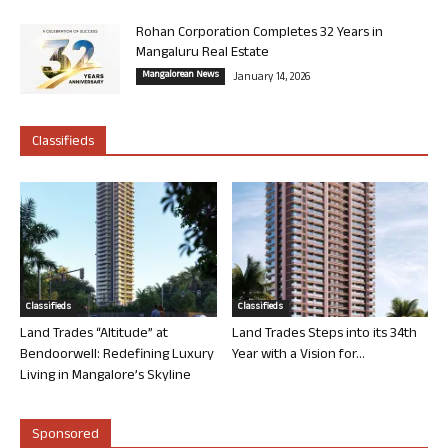
Rohan Corporation Completes 32 Years in
Mangaluru Real Estate
Mangalorean News
January 14, 2026
Classifieds
Classifieds
Classifieds
Land Trades “Altitude” at
Land Trades Steps into its 34th
Bendoorwell: Redefining Luxury
Year with a Vision for...
Living in Mangalore’s Skyline
Sponsored