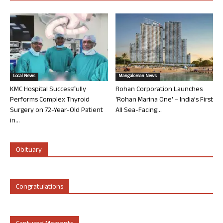
Local News
Mangalorean News
KMC Hospital Successfully
Rohan Corporation Launches
Performs Complex Thyroid
‘Rohan Marina One’ – India’s First
Surgery on 72-Year-Old Patient
All Sea-Facing...
in...
Obituary
Congratulations