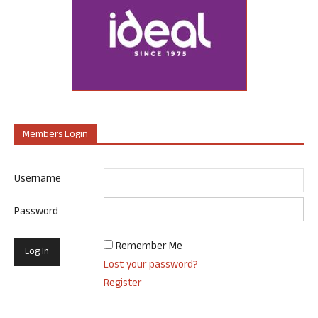
Members Login
Username
Password
Remember Me
Lost your password?
Register