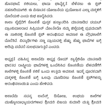
ಹೊಸಭಾಷೆ ಕಲಿಯಲು, ಭಾಷಾ ಭಾವೈಕ್ಯತೆ ಬೆಳೆಸಲು ಈ ಕ್ಲಬ್
ಸಹಕಾರಿಯಾಗಲಿ. ಈ ವಿನೂತನ ಯೋಜನೆಯ ಪ್ರಯೋಜನ ಎಲ್ಲಾ ಮಕ್ಕಳಿಗೆ
ದೊರೆಯಲಿ ಎಂದು ಶುಭ ಹಾರೈಸಿದರು.
ಶಾಲಾ ಲೈಬ್ರೆರಿಗೆ ಕೊಂಕಣಿ ಪುಸ್ತಕ ಹಸ್ತಾಂತರಿಸಿ ಮಾತನಾಡಿದ ಡಯಟ್
ಪ್ರಾಂಶುಪಾಲರಾದ ಸಿಪ್ರಿಯನ್ ಮೊಂತೇರೊ ನಮ್ಮ ಜಿಲ್ಲೆಯಲ್ಲಿ ಪ್ರಥಮವಾಗಿ
ಈ ಸಾಲಿನಲ್ಲಿ ಕೊಂಕಣಿ ಕ್ಲಬ್ ಆರಂಭಿಸುವ ಅವಕಾಶ ಈ ಪ್ರೌಢಶಾಲೆಗೆ
ದೊರೆತಿದೆ. ವಿದ್ಯಾರ್ಥಿಗಳು ಸಣ್ಣ ಪ್ರಾಯದಲ್ಲಿ ಹೆಚ್ಚು ಹೆಚ್ಚು ಭಾಷೆಗಳ ಬಗ್ಗೆ
ಅರಿವು ಪಡೆದರೆ ಸುಲಭವಾಗುತ್ತದೆ ಎಂದರು.
ಅಧ್ಯಕ್ಷತೆ ವಹಿಸಿದ್ದ ಅಕಾಡೆಮಿ ಅಧ್ಯಕ್ಷ ರೊಯ್ ಕ್ಯಾಸ್ತೆಲಿನೊ ಮಾತನಾಡಿ
ಭಾರತದ ರಾಷ್ಟ್ರೀಯ ಭಾಷೆಗಳಲ್ಲಿ ಒಂದೆನಿಸಿದ ಕೊಂಕಣಿಯ ಬೆಳವಣಿಗೆಗೆ
ಶಾಲೆಗಳಲ್ಲಿ ಕೊಂಕಣಿ ಕಲಿಕೆ ಒಂದು ಉತ್ತಮ ಅವಕಾಶ. ಇದಕ್ಕೆ ಪೂರಕವಾಗಿ
ಮಕ್ಕಳಲ್ಲಿ ಕೊಂಕಣಿ ಬಗ್ಗೆ ಒಲವು ಮೂಡಿಸಲು ಕೊಂಕಣಿ ಕ್ಲಬ್‍ಗಳನ್ನು
ಆರಂಭಿಸಲಾಯಿತು ಎಂದು ಹೇಳಿದರು.
ಅಕಾಡೆಮಿ ಸದಸ್ಯ ಲಾರೆನ್ಸ್ ಡಿಸೋಜ, ಉಭಯ ಶಾಲೆಗಳ
ಮುಖ್ಯೋಪಾಧ್ಯಾಯರುಗಳಾದ ಶ್ರೀಮತಿ ವಿಜಯ ಕುಮಾರಿ ಮತ್ತು ಶ್ರೀಮತಿ