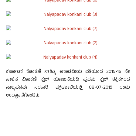
ಕರ್ನಾಟಕ ಕೊಂಕಣಿ ಸಾಹಿತ್ಯ ಅಕಾಡೆಮಿಯ ವತಿಯಿಂದ 2015-16 ನೇ
ಸಾಲಿನ ಕೊಂಕಣಿ ಕ್ಲಬ್ ಯೋಜನೆಯಡಿ ಪ್ರಥಮ ಕ್ಲಬ್ ಶಕ್ತಿನಗರದ
ನಾಲ್ಯಪದವು ಸರಕಾರಿ ಪ್ರೌಢಶಾಲೆಯಲ್ಲಿ 08-07-2015 ರಂದು
ಉದ್ಘಾಟನೆಗೊಂಡಿತು.