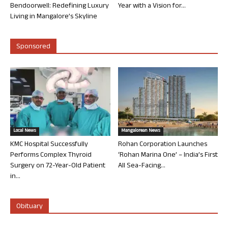
Bendoorwell: Redefining Luxury
Year with a Vision for...
Living in Mangalore’s Skyline
Sponsored
Local News
Mangalorean News
KMC Hospital Successfully
Rohan Corporation Launches
Performs Complex Thyroid
‘Rohan Marina One’ – India’s First
Surgery on 72-Year-Old Patient
All Sea-Facing...
in...
Obituary