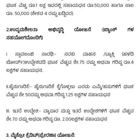
ಘಟಕ ವೆಚ್ಚ ರೂ.1 ಲಕ್ಷ ಇದರಲ್ಲಿ ಸಹಾಯಧನ ರೂ.50,000 ಹಾಗೂ ಸಾಲ
ರೂ. 50,000 (ಶೇಕಡ 4 ರಷ್ಟು ಬಡ್ಡಿದರ).
2.ಉದ್ಯಮಶೀಲತಾ ಅಭಿವೃದ್ಧಿ ಯೋಜನೆ :(ಬ್ಯಾಂಕ್ ಗಳ
ಸಹಯೋಗದೊಂದಿಗೆ)
I
ಸ್ವಾವಲಂಬಿ ಸಾರಥಿ:- ಸರಕು ವಾಹನ /ಟ್ಯಾಕ್ಸಿ (ಹಳದಿ
ಬೋರ್ಡ್)ಉದ್ದೇಶದಡಿ ಘಟಕ ವೆಚ್ಚದ ಶೇ.75 ರಷ್ಟು ಅಥವಾ ಗರಿಷ್ಟ ರೂ.4
ಲಕ್ಷಗಳ ಸಹಾಯಧನ.
II.
ಹೈನುಗಾರಿಕೆ:- ಹೈನುಗಾರಿಕೆ ಕೈಗೊಳ್ಳಲು ಎರಡು ಎಮ್ಮೆ/ಹಸುಗಳಿಗೆ ಘಟಕ
ವೆಚ್ಚದ ಶೇ 50ರಷ್ಟು ಅಥವಾ ಗರಿಷ್ಟ 1.25 ಲಕ್ಷಗಳ ಸಹಾಯಧನ
III.
ಇತರೆ ಉದ್ದೇಶ:- ವ್ಯಾಪಾರ ಮತ್ತು ಇತರೆ ಉದ್ದೇಶಗಳಿಗೆ ಘಟಕ ವೆಚ್ಚದ
ಶೇ.70 ರಷ್ಟು ಅಥವಾ ಗರಿಷ್ಟ ರೂ. 2.00ಲಕ್ಷಗಳ ಸಹಾಯಧನ
3.
ಮೈಕ್ರೋ ಕ್ರೆಡಿಟ್(ಪ್ರೇರಣಾ) ಯೋಜನೆ: