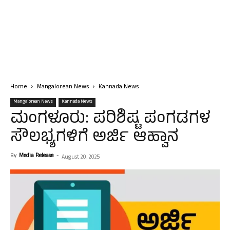
Home
Mangalorean News
Kannada News
Mangalorean News
Kannada News
ಮಂಗಳೂರು: ಪರಿಶಿಷ್ಟ ಪಂಗಡಗಳ
ಸೌಲಭ್ಯಗಳಿಗೆ ಅರ್ಜಿ ಆಹ್ವಾನ
By
Media Release
-
August 20, 2025