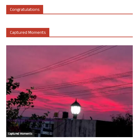
Congratulations
Captured Moments
Captured Moments