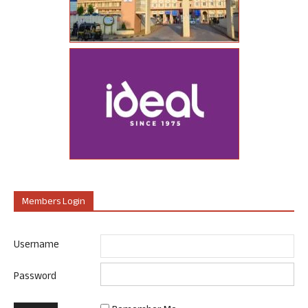
Members Login
Username
Password