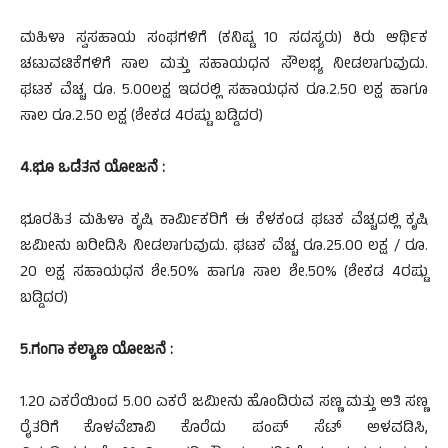
ಮಹಿಳಾ ಸ್ವಸಹಾಯ ಸಂಘಗಳಿಗೆ (ಕನಿಷ್ಟ 10 ಸದಸ್ಯರು) ಕಿರು ಆರ್ಥಿಕ
ಚಟುವಟಿಕೆಗಳಿಗೆ ಸಾಲ ಮತ್ತು ಸಹಾಯಧನ ಸೌಲಭ್ಯ ನೀಡಲಾಗುವುದು.
ಘಟಕ ವೆಚ್ಚ ರೂ. 5.00ಲಕ್ಷ ಇದರಲ್ಲಿ ಸಹಾಯಧನ ರೂ.2.50 ಲಕ್ಷ ಹಾಗೂ
ಸಾಲ ರೂ.2.50 ಲಕ್ಷ (ಶೇಕಡ 4ರಷ್ಟು ಬಡ್ಡಿದರ)
4.ಭೂ ಒಡೆತನ ಯೋಜನೆ :
ಭೂರಹಿತ ಮಹಿಳಾ ಕೃಷಿ ಕಾರ್ಮಿಕರಿಗೆ ಈ ಕೆಳಕಂಡ ಘಟಕ ವೆಚ್ಚದಲ್ಲಿ ಕೃಷಿ
ಜಮೀನು ಖರೀದಿಸಿ ನೀಡಲಾಗುವುದು. ಘಟಕ ವೆಚ್ಚ ರೂ.25.00 ಲಕ್ಷ / ರೂ.
20 ಲಕ್ಷ ಸಹಾಯಧನ ಶೇ.50% ಹಾಗೂ ಸಾಲ ಶೇ.50% (ಶೇಕಡ 4ರಷ್ಟು
ಬಡ್ಡಿದರ)
5.ಗಂಗಾ ಕಲ್ಯಾಣ ಯೋಜನೆ :
1.20 ಎಕರೆಯಿಂದ 5.00 ಎಕರೆ ಜಮೀನು ಹೊಂದಿರುವ ಸಣ್ಣ ಮತ್ತು ಅತಿ ಸಣ್ಣ
ರೈತರಿಗೆ ಕೊಳವೆಬಾವಿ ಕೊರೆದು ಪಂಪ್ ಸೆಟ್ ಅಳವಡಿಸಿ,