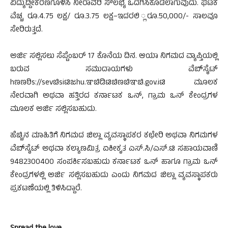
ವಿದ್ಯುದ್ದೀಕರಣಗೊಳಿಸಿ ನೀರಾವರಿ ಸೌಲಭ್ಯ ಒದಗಿಸಿಕೊಡಲಾಗುವುದು. ಘಟಕ
ವೆಚ್ಚ ರೂ.4.75 ಲಕ್ಷ/ ರೂ.3.75 ಲಕ್ಷ
–
ಇದರಲಿ ್ಲರೂ.50,000/- ಸಾಲವೂ
ಸೇರಿರುತ್ತದೆ.
ಅರ್ಜಿ ಸಲ್ಲಿಸಲು ಸೆಪ್ಟೆಂಬರ್ 17 ಕೊನೆಯ ದಿನ. ಆಯಾ ನಿಗಮದ ವ್ಯಾಪ್ತಿಯಲ್ಲಿ
ಬರುವ ಸಮುದಾಯಗಳು ವೆಬ್‍ಸೈಟ್
h
ಣಣಠಿ
s://sev
ಚಿ
si
ಟಿಜ
hu.
ಞಚಿಡಿಟಿಚಿಣಚಿಞಚಿ.
gov.i
ಟಿ ಮೂಲಕ
ನೇರವಾಗಿ ಅಥವಾ ಹತ್ತಿರದ ಕರ್ನಾಟಕ ಒನ್, ಗ್ರಾಮ ಒನ್ ಕೇಂದ್ರಗಳ
ಮೂಲಕ ಅರ್ಜಿ ಸಲ್ಲಿಸಬಹುದು.
ಹೆಚ್ಚಿನ ಮಾಹಿತಿಗೆ ನಿಗಮದ ಜಿಲ್ಲಾ ವ್ಯವಸ್ಥಾಪಕರ ಕಛೇರಿ ಅಥವಾ ನಿಗಮಗಳ
ವೆಬ್‍ಸೈಟ್ ಅಥವಾ ಕಲ್ಯಾಣಮಿತ್ರ ಏಕೀಕೃತ ಎಸ್.ಸಿ/ಎಸ್.ಟಿ ಸಹಾಯವಾಣಿ
9482300400 ಸಂಪರ್ಕಿಸಬಹುದು ಕರ್ನಾಟಕ ಒನ್ ಹಾಗೂ ಗ್ರಾಮ ಒನ್
ಕೇಂದ್ರಗಳಲ್ಲಿ ಅರ್ಜಿ ಸಲ್ಲಿಸಬಹುದು ಎಂದು ನಿಗಮದ ಜಿಲ್ಲಾ ವ್ಯವಸ್ಥಾಪಕರು
ಪ್ರಕಟಣೆಯಲ್ಲಿ ತಿಳಿಸಿದ್ದಾರೆ.