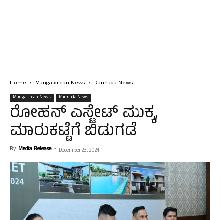
Home
Mangalorean News
Kannada News
Mangalorean News
Kannada News
ರೋಹನ್ ಎಸ್ಟೇಟ್ ಮುಕ್ಕ,
ಮಾರುಕಟ್ಟೆಗೆ ಬಿಡುಗಡೆ
By
Media Release
-
December 23, 2024