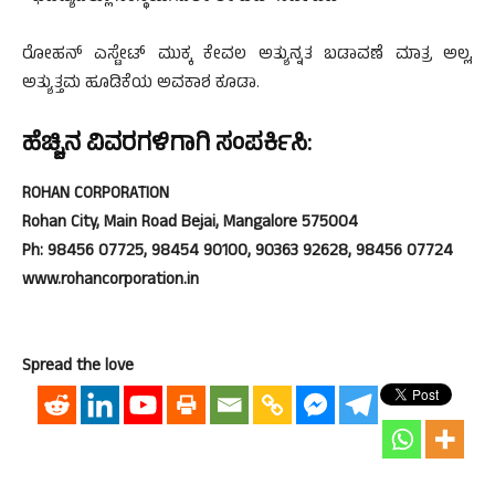
ರೋಹನ್ ಎಸ್ಟೇಟ್ ಮುಕ್ಕ ಕೇವಲ ಅತ್ಯುನ್ನತ ಬಡಾವಣೆ ಮಾತ್ರ ಅಲ್ಲ,
ಅತ್ಯುತ್ತಮ ಹೂಡಿಕೆಯ ಅವಕಾಶ ಕೂಡಾ.
ಹೆಚ್ಚಿನ ವಿವರಗಳಿಗಾಗಿ ಸಂಪರ್ಕಿಸಿ:
ROHAN CORPORATION
Rohan City, Main Road Bejai, Mangalore 575004
Ph: 98456 07725, 98454 90100, 90363 92628, 98456 07724
www.rohancorporation.in
Spread the love