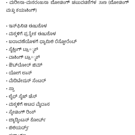
• ಮರೀನಾ-ಮನರಂಜನಾ ಬೋಟಿಂಗ್ ಚಟುವಟಿಕೆಗಳ ತಾಣ (ಬೋಟಿಂಗ್
ಮತ್ತು ಕಯಾಕಿಂಗ್)
• ಇನ್‌ಫಿನಿಟಿ ಈಜುಕೊಳ
• ಮಕ್ಕಳಿಗೆ ಪ್ರತ್ಯೇಕ ಈಜುಕೊಳ
• ಬಡಾವಣೆಯೊಳಗೆ ಫ್ಯಾಮಿಲಿ ರೆಸ್ಟೋರೆಂಟ್
• ಸೈಕ್ಲಿಂಗ್ ಟ್ರಾ÷್ಯಕ್
• ವಾಕಿಂಗ್ ಟ್ರಾ÷್ಯಕ್
• ಔಟ್‌ಡೋರ್ ಜಿಮ್
• ಯೋಗ ಲಾನ್
• ಮೆಡಿಟೇಷನ್ ಸೆಂಟರ್
• ಸ್ಪಾ
• ಲೈಫ್ ಸೈಜ್ ಚೆಸ್
• ಮಕ್ಕಳಿಗೆ ಆಟದ ಮೈದಾನ
• ಸ್ಕೇಟಿಂಗ್ ರಿಂಕ್
• ಬ್ಯಾಡ್ಮಿಂಟನ್ ಕೋರ್ಟ್
• ಬಿಲಿಯರ್ಡ್ಸ್