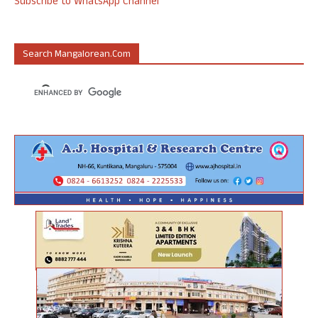
Subscribe to WhatsApp Channel
Search Mangalorean.com