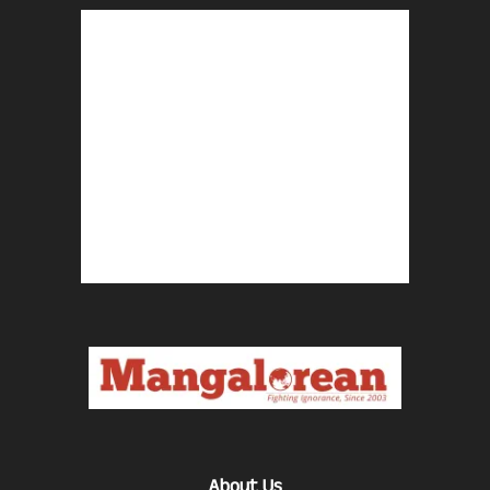
About Us