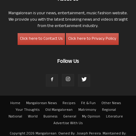
Mangalorean is your news, entertainment, music fashion website.
We provide you with the latest breaking news and videos straight
from the entertainment industry.
Click here to Contact Us
Click here to Privacy Policy
Follow Us
Home
Mangalorean News
Recipes
Fit & Fun
Other News
Your Thoughts
Old Mangalorean
Matrimony
Regional
National
World
Business
General
My Opinion
Literature
Advertise With Us
Copyright 2026 Mangalorean. Owned By: Joseph Pereira. Maintained By: