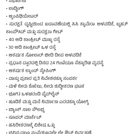
• ಸಭಾಂಗಣ
• ಲಾಡ್ಜಿಂಗ್
• ಆ್ಯಂಪಿಥಿಯೇಟರ್
• ಸುರಕ್ಷತೆ ದೃಷ್ಟಿಯಿಂದ ಬಡಾವಣೆಯಲ್ಲಿ ಸಿಸಿ ಕ್ಯಾಮೆರಾ ಅಳವಡಿಕೆ, ಬೃಹತ್
ಕಾಂಪೌAಡ್ ಮತ್ತು ಸುರಕ್ಷತಾ ಗೇಟ್
• 40 ಅಡಿ ಕಾಂಕ್ರೀಟ್ ಮುಖ್ಯ ರಸ್ತೆ
• 30 ಅಡಿ ಕಾಂಕ್ರೀಟ್ ಒಳ ರಸ್ತೆ
• ಆಕರ್ಷಕ ಸೋಲಾರ್ ಬೀದಿ ದೀಪ ಅಳವಡಿಕೆ
• ಪ್ರಧಾನ ದ್ವಾರದಲ್ಲಿ ದಿನದ 24 ಗಂಟೆಯೂ ಸೆಕ್ಯೂರಿಟಿ ವ್ಯವಸ್ಥೆ
• ಆಕರ್ಷಕ ಲ್ಯಾಂಡ್ ಸ್ಕೇಪಿಂಗ್
• ವಾಸ್ತು ಪ್ರಕಾರ ಪ್ರತಿ ನಿವೇಶನಕ್ಕೂ ಸಂಪರ್ಕ
• ಮಳೆ ನೀರು ಕೊÊಲು, ನೀರು ಶುದ್ಧೀಕರಣ ಘಟಕ
• ಭೂಗತ ಒಳಚರಂಡಿ ಪೈಪ್‌ಲೈನ್
• ಹೂಡಿಕೆ ಮತ್ತು ಮನೆ ನಿರ್ಮಾಣ ಎರಡಕ್ಕೂ ಯೋಗ್ಯ
• ಬ್ಯಾಂಕ್ ಸಾಲ ಸೌಲಭ್ಯ
• ಸೂಪರ್ ಮಾರ್ಕೆಟ್
• ಹಸಿರೀಕರಣಕ್ಕೆ ವಿಶೇಷ ಒತ್ತು
• ಭವಿಷ್ಯದಲ್ಲೂ ಸಂಸ್ಥೆಯಿAದಲೇ ಲೇ ಔಟ್ ನಿರ್ವಹಣೆ