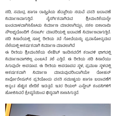
ನದಿ, ಸಮುದ್ರ ಹಾಗೂ ರಾಷ್ಟಿçÃಯ ಹೆದ್ದಾರಿಯ ನಡುವೆ ವಸತಿ ಬಡಾವಣೆ
ನಿರ್ಮಾಣವಾಗುತ್ತಿದೆ. ನೈಸರ್ಗಿಕವಾಗಿರುವ ಶ್ರೀಮಂತಿಕೆಯನ್ನೇ
ಬಂಡವಾಳವಾಗಿಸಿಕೊAಡು ನಿರ್ಮಾಣ ಮಾಡಲಾಗಿದ್ದುö, ಸಕಲ ಐಶಾರಾಮಿ
ಸೌಲಭ್ಯದೊಂದಿಗೆ ರೆಸಾರ್ಟ್ ಮಾದರಿಯಲ್ಲಿ ಬಡಾವಣೆ ನಿರ್ಮಾಣವಾಗುತ್ತಿದೆ.
ನದಿ ಕಿನಾರೆಯಲ್ಲಿ ಸೂಕ್ತ ರೀತಿಯ ತಡೆ ಗೋಡೆಯನ್ನು ಪ್ರವಾಸೋದ್ಯಮದ
ನೆಲೆಯಲ್ಲಿ ಆಕರ್ಷಕವಾಗಿ ನಿರ್ಮಾಣ ಮಾಡಲಾಗಿದೆ
ಈ ರೀತಿಯ ಶ್ರೀಮಂತಿಕೆಯ ಲೇಔಟ್ ಇಂದಿನವರೆಗೆ ಕರಾವಳಿ ಭಾಗದಲ್ಲಿ
ನಿರ್ಮಾಣವಾಗಲಿಲ್ಲ ಎಂಬAತೆ ತಲೆ ಎತ್ತಿದೆ. ಈ ರೀತಿಯ ನದಿ ಕಿನಾರೆಯು
ಸಿಗುವುದೇ ಅಪರೂಪ. ಈ ರೀತಿಯ ಅಪರೂಪದ ಸ್ಥಳ, ಪ್ರಮುಖ ಸ್ಥಳದಲ್ಲಿ
ಆಕರ್ಷಕವಾಗಿ ನಿರ್ಮಾಣ ಮಾಡುವುದರಿಂದಾಗಿಯೇ ರೋಹನ್
ಕಾರ್ಪೊರೇಷನ್‌ನ ಪ್ರತಿಯೊಂದು ವಸತಿ ಸಮುಚ್ಚಯ ಹಾಗೂ ಬಡಾವಣೆಗೆ
ಅತ್ಯಂತ ಹೆಚ್ಚಿನ ಬೇಡಿಕೆ ಇರುತ್ತದೆ. ಇತರ ರಿಯಲ್ ಎಸ್ಟೇಟ್ ಕಂಪನಿಗಳಿಗೆ
ಹೋಲಿಸಿದರೆ ಶ್ರೇಷ್ಠತೆಯಿಂದ ಭಿನ್ನವಾಗಿ ಕಾಣಸಿಗುತ್ತದೆ.