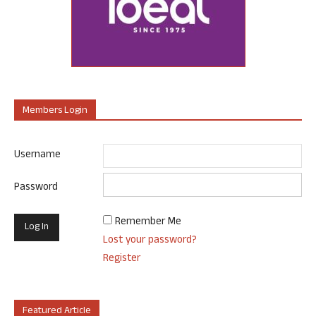
Members Login
Username
Password
Remember Me
Lost your password?
Register
Featured Article