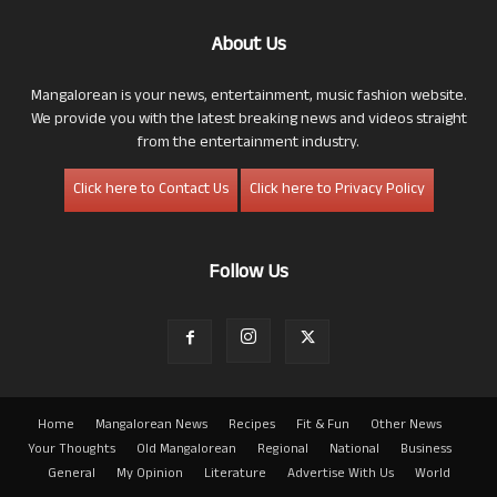
About Us
Mangalorean is your news, entertainment, music fashion website.
We provide you with the latest breaking news and videos straight
from the entertainment industry.
Click here to Contact Us
Click here to Privacy Policy
Follow Us
Home
Mangalorean News
Recipes
Fit & Fun
Other News
Your Thoughts
Old Mangalorean
Regional
National
Business
General
My Opinion
Literature
Advertise With Us
World