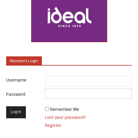
Members Login
Username
Password
Remember Me
Lost your password?
Register