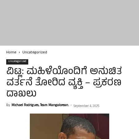
Home
Uncategorized
Uncategorized
ವಿಟ್ಲ: ಮಹಿಳೆಯೊಂದಿಗೆ ಅನುಚಿತ
ವರ್ತನೆ ತೋರಿದ ವ್ಯಕ್ತಿ – ಪ್ರಕರಣ
ದಾಖಲು
By
Michael Rodrigues, Team Mangalorean.
-
September 4, 2025