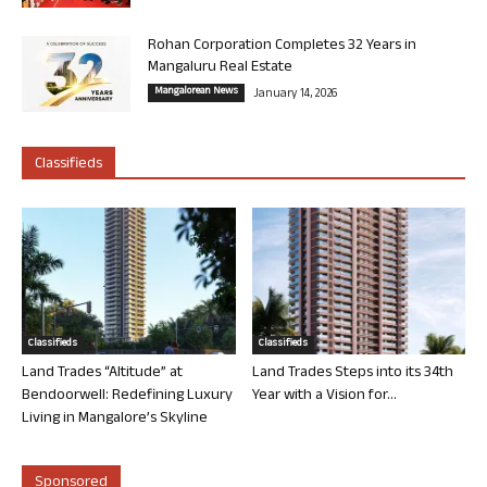
Rohan Corporation Completes 32 Years in
Mangaluru Real Estate
Mangalorean News
January 14, 2026
Classifieds
Classifieds
Classifieds
Land Trades “Altitude” at
Land Trades Steps into its 34th
Bendoorwell: Redefining Luxury
Year with a Vision for...
Living in Mangalore’s Skyline
Sponsored