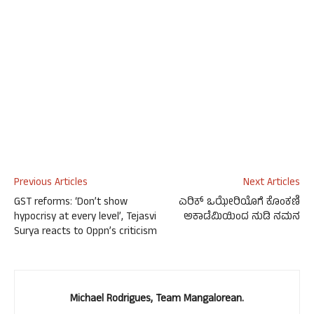
Previous Articles
Next Articles
GST reforms: ‘Don’t show
ಎರಿಕ್ ಒಝೇರಿಯೊಗೆ ಕೊಂಕಣಿ
hypocrisy at every level’, Tejasvi
ಅಕಾಡೆಮಿಯಿಂದ ನುಡಿ ನಮನ
Surya reacts to Oppn’s criticism
Michael Rodrigues, Team Mangalorean.