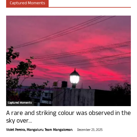
Captured Moments
Captured Moments
A rare and striking colour was observed in the
sky over...
-
Violet Pereira, Mangaluru. Team Mangalorean.
December 23, 2025