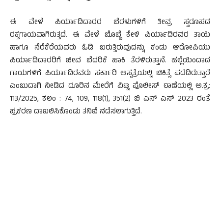
ಈ ವೇಳೆ ಪಿರ್ಯಾದಿದಾರರ ಬೆರಳುಗಳಿಗೆ ತೀವ್ರ ಸ್ವರೂಪದ
ರಕ್ತಗಾಯವಾಗಿರುತ್ತದೆ. ಈ ವೇಳೆ ಬೊಬ್ಬೆ ಕೇಳಿ ಪಿರ್ಯಾದಿರವರ ತಾಯಿ
ಹಾಗೂ ನೆರೆಕೆರೆಯವರು ಓಡಿ ಬರುತ್ತಿರುವುದನ್ನು ಕಂಡು ಆರೋಪಿಯು
ಪಿರ್ಯಾದಿದಾರರಿಗೆ ಜೀವ ಬೆದರಿಕೆ ಹಾಕಿ ತೆರಳಿರುತ್ತಾನೆ. ಹಲ್ಲೆಯಿಂದಾದ
ಗಾಯಗಳಿಗೆ ಪಿರ್ಯಾದಿರವರು ಸರ್ಕಾರಿ ಆಸ್ಪತ್ರೆಯಲ್ಲಿ ಚಿಕಿತ್ಸೆ ಪಡೆದಿರುತ್ತಾರೆ
ಎಂಬುದಾಗಿ ನೀಡಿದ ದೂರಿನ ಮೇರೆಗೆ ವಿಟ್ಲ ಪೊಲೀಸ್ ಠಾಣೆಯಲ್ಲಿ ಅ.ಕ್ರ:
113/2025, ಕಲಂ : 74, 109, 118(1), 351(2) ಬಿ ಎನ್ ಎಸ್ 2023 ರಂತೆ
ಪ್ರಕರಣ ದಾಖಲಿಸಿಕೊಂಡು ತನಿಖೆ ನಡೆಸಲಾಗುತ್ತಿದೆ.