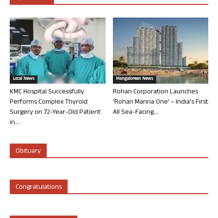
Local News
Mangalorean News
KMC Hospital Successfully
Rohan Corporation Launches
Performs Complex Thyroid
‘Rohan Marina One’ – India’s First
Surgery on 72-Year-Old Patient
All Sea-Facing...
in...
Obituary
Congratulations