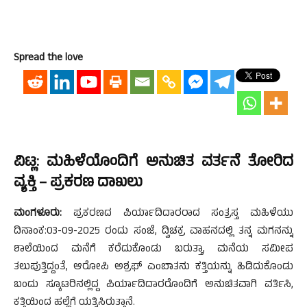
Spread the love
ವಿಟ್ಲ: ಮಹಿಳೆಯೊಂದಿಗೆ ಅನುಚಿತ ವರ್ತನೆ ತೋರಿದ
ವ್ಯಕ್ತಿ – ಪ್ರಕರಣ ದಾಖಲು
ಮಂಗಳೂರು:
ಪ್ರಕರಣದ ಪಿರ್ಯಾದಿದಾರರಾದ ಸಂತ್ರಸ್ತ ಮಹಿಳೆಯು
ದಿನಾಂಕ:03-09-2025 ರಂದು ಸಂಜೆ, ದ್ವಿಚಕ್ರ ವಾಹನದಲ್ಲಿ ತನ್ನ ಮಗನನ್ನು
ಶಾಲೆಯಿಂದ ಮನೆಗೆ ಕರೆದುಕೊಂಡು ಬರುತ್ತಾ, ಮನೆಯ ಸಮೀಪ
ತಲುಪುತ್ತಿದ್ದಂತೆ, ಆರೋಪಿ ಅಶ್ರಫ್ ಎಂಬಾತನು ಕತ್ತಿಯನ್ನು ಹಿಡಿದುಕೊಂಡು
ಬಂದು ಸ್ಕೂಟರಿನಲ್ಲಿದ್ದ ಪಿರ್ಯಾದಿದಾರರೊಂದಿಗೆ ಅನುಚಿತವಾಗಿ ವರ್ತಿಸಿ,
ಕತ್ತಿಯಿಂದ ಹಲ್ಲೆಗೆ ಯತ್ನಿಸಿರುತ್ತಾನೆ.