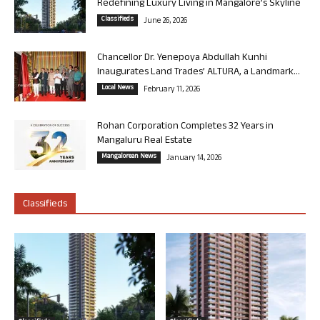
Redefining Luxury Living in Mangalore’s Skyline
Classifieds
June 26, 2026
Chancellor Dr. Yenepoya Abdullah Kunhi
Inaugurates Land Trades’ ALTURA, a Landmark...
Local News
February 11, 2026
Rohan Corporation Completes 32 Years in
Mangaluru Real Estate
Mangalorean News
January 14, 2026
Classifieds