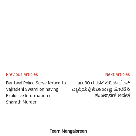
Previous Articles
Next Articles
Bantwal Police Serve Notice to
ಜು. 30 ರ ತನಕ ಕಮಿಷನರೇಟ್
Vajradehi Swami on having
ವ್ಯಾಪ್ತಿಯಲ್ಲಿ ನಿರ್ಬಂಕಾಜ್ಞೆ ಹೊರಡಿಸಿ
Explosive Information of
ಕಮೀಷನರ್ ಆದೇಶ
Sharath Murder
Team Mangalorean