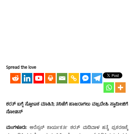
Spread the love
ಶರತ್ ಬಗ್ಗೆ ಸ್ಪೋಟಕ ಮಾಹಿತಿ; ತನಿಖೆಗೆ ಹಾಜರಾಗಲು ವಜ್ರದೇಹಿ ಸ್ವಾಮೀಜಿಗೆ
ನೋಟಿಸ್
ಮಂಗಳೂರು:
ಆರೆಸ್ಸಸ್ ಕಾರ್ಯಕರ್ತ ಶರತ್ ಮಡಿವಾಳ ಹತ್ಯೆ ಪ್ರಕರಣಕ್ಕೆ