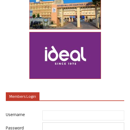
Members Login
Username
Password