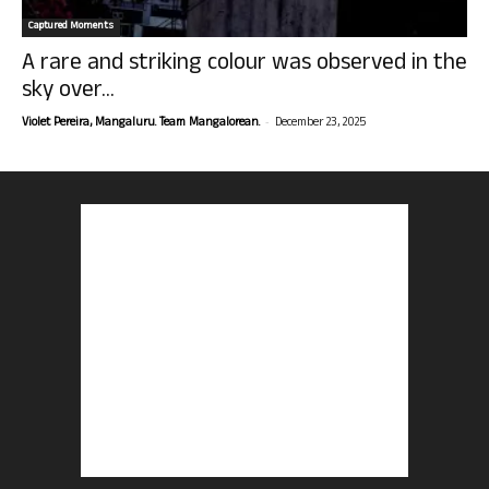
Captured Moments
A rare and striking colour was observed in the
sky over...
-
Violet Pereira, Mangaluru. Team Mangalorean.
December 23, 2025