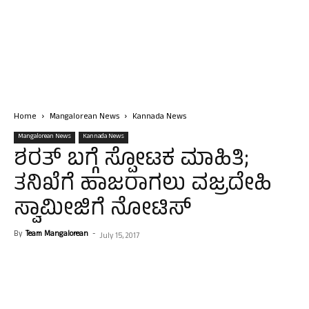
Home
Mangalorean News
Kannada News
Mangalorean News
Kannada News
ಶರತ್ ಬಗ್ಗೆ ಸ್ಪೋಟಕ ಮಾಹಿತಿ;
ತನಿಖೆಗೆ ಹಾಜರಾಗಲು ವಜ್ರದೇಹಿ
ಸ್ವಾಮೀಜಿಗೆ ನೋಟಿಸ್
By
Team Mangalorean
-
July 15, 2017